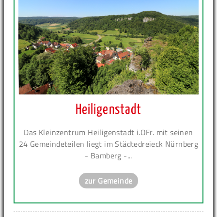
Heiligenstadt
Das Kleinzentrum Heiligenstadt i.OFr. mit seinen
24 Gemeindeteilen liegt im Städtedreieck Nürnberg
- Bamberg -...
zur Gemeinde