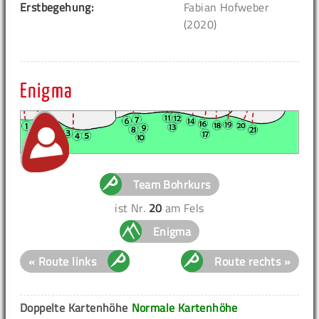
Erstbegehung:
Fabian Hofweber
(2020)
Enigma
Team Bohrkurs
ist Nr.
20
am Fels
Enigma
« Route links
Route rechts »
Doppelte Kartenhöhe
Normale Kartenhöhe