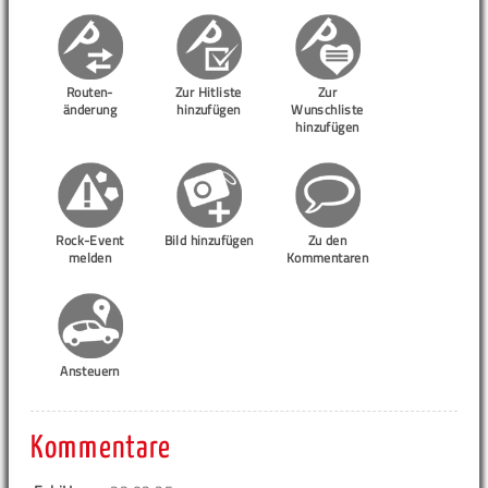
Routen-
Zur Hitliste
Zur
änderung
hinzufügen
Wunschliste
hinzufügen
Rock-Event
Bild hinzufügen
Zu den
melden
Kommentaren
Ansteuern
Kommentare