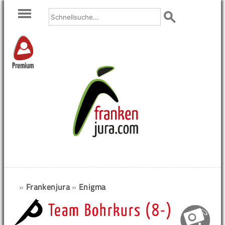
Premium
»
Frankenjura
»
Enigma
Team Bohrkurs (8-)