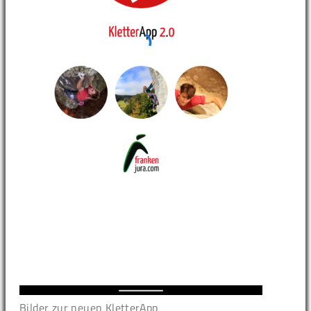
Bilder zur neuen KletterApp