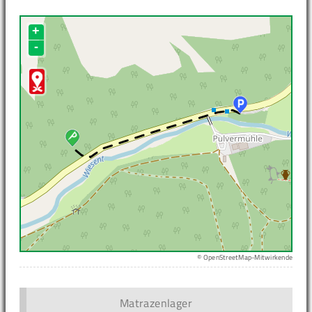
+
-
© OpenStreetMap-Mitwirkende
Matrazenlager