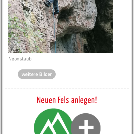
Neonstaub
weitere Bilder
Neuen Fels anlegen!