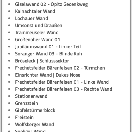
Giselawand 02 - Opitz Gedenkweg
Kainachtaler Wand
Lochauer Wand
Umsonst und Draußen
Trainmeuseler Wand
Großenoher Wand 01
Jubiläumswand 01 - Linker Teil
Soranger Wand 03 - Blinde Kuh
Bröseleck | Schlusssektor
Frechetsfelder Bärenfelsen 02 - Türmchen
Einsrichter Wand | Dukes Nose
Frechetsfelder Bärenfelsen 01 - Linke Wand
Frechetsfelder Bärenfelsen 03 - Rechte Wand
Stationenwand
Grenzstein
Gipfelstürmerblock
Freistein
Wolfsberger Wand
Seeliger Wand