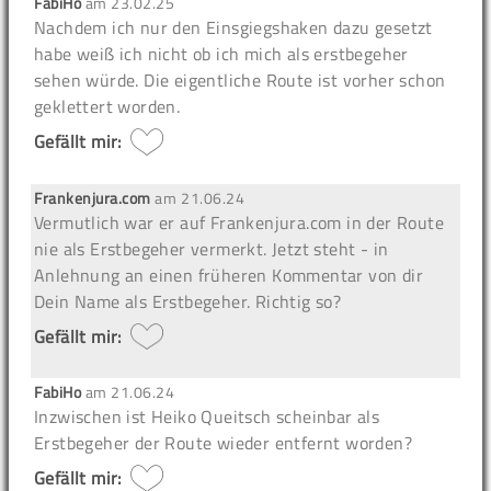
FabiHo
am
23.02.25
Nachdem ich nur den Einsgiegshaken dazu gesetzt
habe weiß ich nicht ob ich mich als erstbegeher
sehen würde. Die eigentliche Route ist vorher schon
geklettert worden.
Gefällt mir:
Frankenjura.com
am
21.06.24
Vermutlich war er auf Frankenjura.com in der Route
nie als Erstbegeher vermerkt. Jetzt steht - in
Anlehnung an einen früheren Kommentar von dir
Dein Name als Erstbegeher. Richtig so?
Gefällt mir:
FabiHo
am
21.06.24
Inzwischen ist Heiko Queitsch scheinbar als
Erstbegeher der Route wieder entfernt worden?
Gefällt mir: