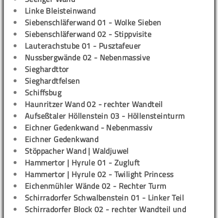
Linke Bleisteinwand
Siebenschläferwand 01 - Wolke Sieben
Siebenschläferwand 02 - Stippvisite
Lauterachstube 01 - Pusztafeuer
Nussbergwände 02 - Nebenmassive
Sieghardttor
Sieghardtfelsen
Schiffsbug
Haunritzer Wand 02 - rechter Wandteil
Aufseßtaler Höllenstein 03 - Höllensteinturm
Eichner Gedenkwand - Nebenmassiv
Eichner Gedenkwand
Stöppacher Wand | Waldjuwel
Hammertor | Hyrule 01 - Zugluft
Hammertor | Hyrule 02 - Twilight Princess
Eichenmühler Wände 02 - Rechter Turm
Schirradorfer Schwalbenstein 01 - Linker Teil
Schirradorfer Block 02 - rechter Wandteil und