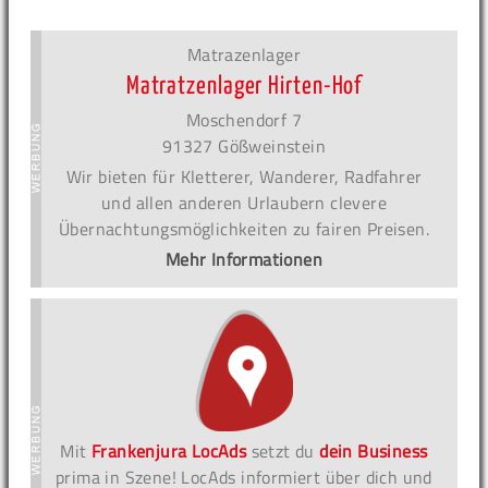
Matrazenlager
Matratzenlager Hirten-Hof
Moschendorf 7
91327 Gößweinstein
Wir bieten für Kletterer, Wanderer, Radfahrer
und allen anderen Urlaubern clevere
Übernachtungsmöglichkeiten zu fairen Preisen.
Mehr Informationen
Mit
Frankenjura LocAds
setzt du
dein Business
prima in Szene! LocAds informiert über dich und