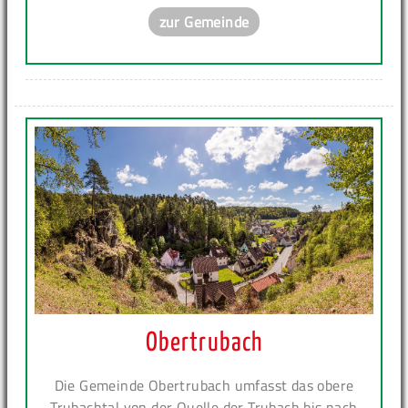
zur Gemeinde
Obertrubach
Die Gemeinde Obertrubach umfasst das obere
Trubachtal von der Quelle der Trubach bis nach