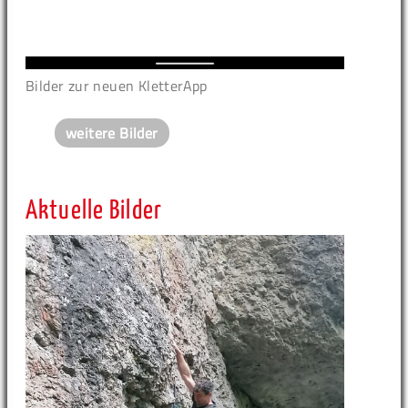
Bilder zur neuen KletterApp
weitere Bilder
Aktuelle Bilder