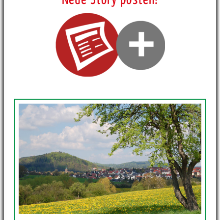
Neue Story posten!