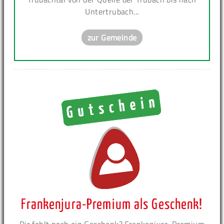
Untertrubach...
zur Gemeinde
Frankenjura-Premium als Geschenk!
Dir fehlt noch ein Geschenk? Frankenjura-Premium