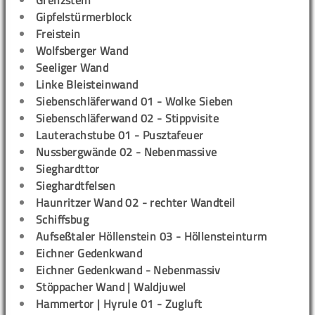
Grenzstein
Gipfelstürmerblock
Freistein
Wolfsberger Wand
Seeliger Wand
Linke Bleisteinwand
Siebenschläferwand 01 - Wolke Sieben
Siebenschläferwand 02 - Stippvisite
Lauterachstube 01 - Pusztafeuer
Nussbergwände 02 - Nebenmassive
Sieghardttor
Sieghardtfelsen
Haunritzer Wand 02 - rechter Wandteil
Schiffsbug
Aufseßtaler Höllenstein 03 - Höllensteinturm
Eichner Gedenkwand
Eichner Gedenkwand - Nebenmassiv
Stöppacher Wand | Waldjuwel
Hammertor | Hyrule 01 - Zugluft