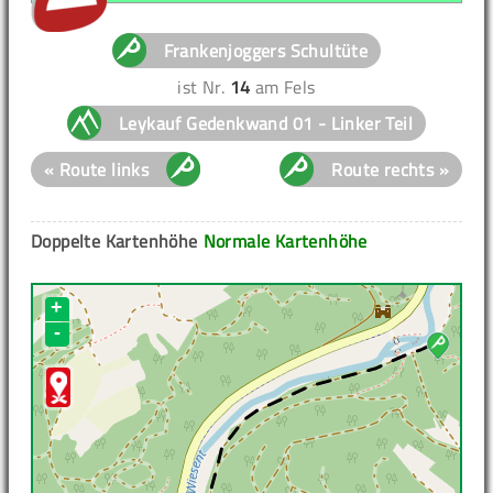
Frankenjoggers Schultüte
ist Nr.
14
am Fels
Leykauf Gedenkwand 01 - Linker Teil
« Route links
Route rechts »
Doppelte Kartenhöhe
Normale Kartenhöhe
+
-