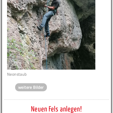
Neonstaub
weitere Bilder
Neuen Fels anlegen!