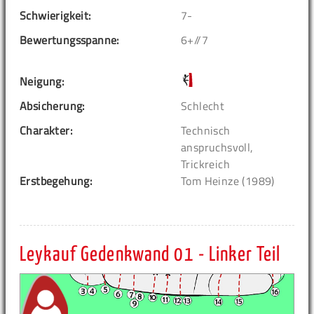
Schwierigkeit:
7-
Bewertungsspanne:
6+//7
Neigung:
Absicherung:
Schlecht
Charakter:
Technisch
anspruchsvoll,
Trickreich
Erstbegehung:
Tom Heinze (1989)
Leykauf Gedenkwand 01 - Linker Teil