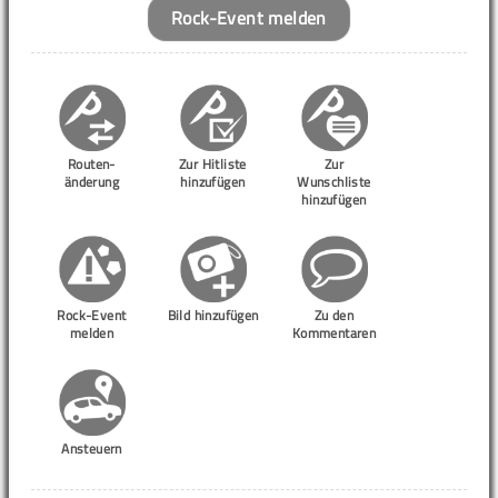
Rock-Event melden
Routen-
Zur Hitliste
Zur
änderung
hinzufügen
Wunschliste
hinzufügen
Rock-Event
Bild hinzufügen
Zu den
melden
Kommentaren
Ansteuern