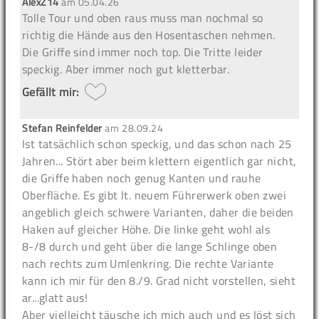
AlexZ14
am
05.04.26
Tolle Tour und oben raus muss man nochmal so
richtig die Hände aus den Hosentaschen nehmen.
Die Griffe sind immer noch top. Die Tritte leider
speckig. Aber immer noch gut kletterbar.
Gefällt mir:
Stefan Reinfelder
am
28.09.24
Ist tatsächlich schon speckig, und das schon nach 25
Jahren... Stört aber beim klettern eigentlich gar nicht,
die Griffe haben noch genug Kanten und rauhe
Oberfläche. Es gibt lt. neuem Führerwerk oben zwei
angeblich gleich schwere Varianten, daher die beiden
Haken auf gleicher Höhe. Die linke geht wohl als
8-/8 durch und geht über die lange Schlinge oben
nach rechts zum Umlenkring. Die rechte Variante
kann ich mir für den 8./9. Grad nicht vorstellen, sieht
ar...glatt aus!
Aber vielleicht täusche ich mich auch und es löst sich