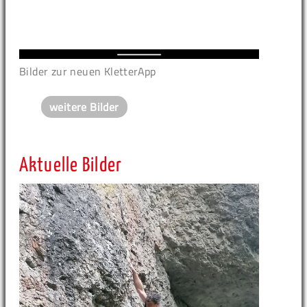
Bilder zur neuen KletterApp
weitere Bilder
Aktuelle Bilder