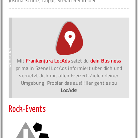
Joshua Schulz, Doppi, Stefan Reinfelder
Mit
Frankenjura LocAds
setzt du
dein Business
prima in Szene! LocAds informiert über dich und
vernetzt dich mit allen Freizeit-Zielen deiner
Umgebung! Probier das aus! Hier geht es zu
LocAds
!
Rock-Events