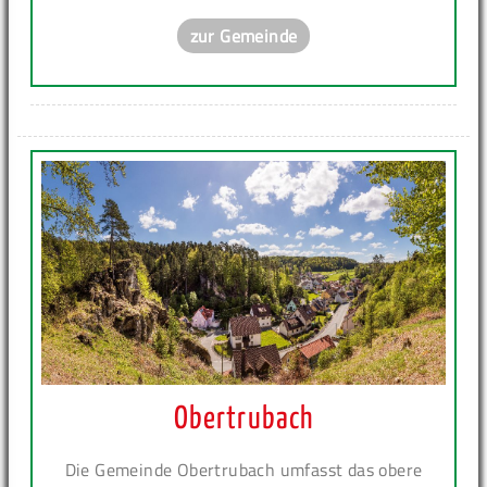
zur Gemeinde
Obertrubach
Die Gemeinde Obertrubach umfasst das obere