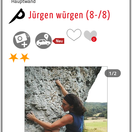
Hauptwand
Jürgen würgen (8-/8)
0
1/2