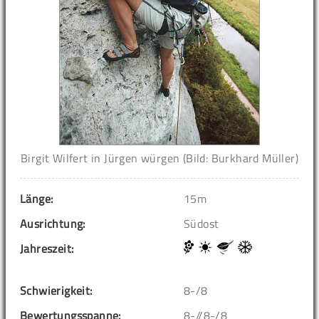
Birgit Wilfert in Jürgen würgen (Bild: Burkhard Müller)
Länge:
15m
Ausrichtung:
Südost
Jahreszeit:
Schwierigkeit:
8-/8
Bewertungsspanne:
8-//8-/8