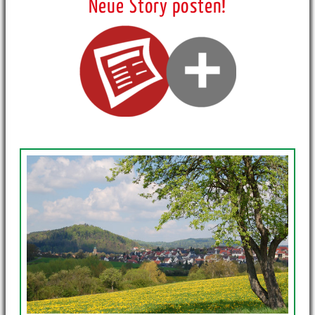
Neue Story posten!