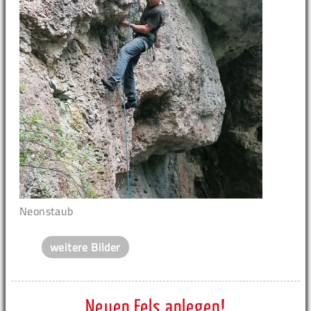
Neonstaub
weitere Bilder
Neuen Fels anlegen!