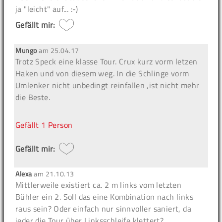
ja "leicht" auf... :-)
Gefällt mir:
Mungo
am
25.04.17
Trotz Speck eine klasse Tour. Crux kurz vorm letzen
Haken und von diesem weg. In die Schlinge vorm
Umlenker nicht unbedingt reinfallen ,ist nicht mehr
die Beste.
Gefällt
1 Person
Gefällt mir:
Alexa
am
21.10.13
Mittlerweile existiert ca. 2 m links vom letzten
Bühler ein 2. Soll das eine Kombination nach links
raus sein? Oder einfach nur sinnvoller saniert, da
jeder die Tour über Linksschleife klettert?