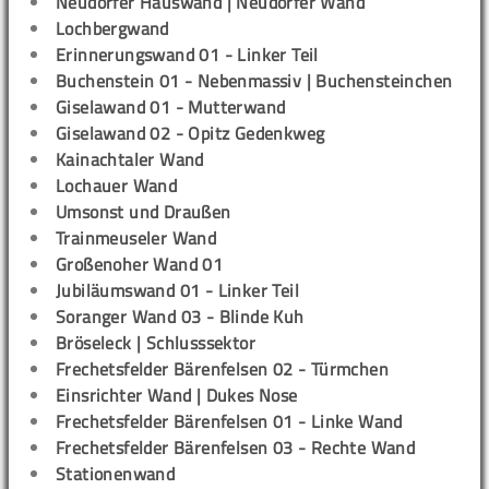
Neudorfer Hauswand | Neudorfer Wand
Lochbergwand
Erinnerungswand 01 - Linker Teil
Buchenstein 01 - Nebenmassiv | Buchensteinchen
Giselawand 01 - Mutterwand
Giselawand 02 - Opitz Gedenkweg
Kainachtaler Wand
Lochauer Wand
Umsonst und Draußen
Trainmeuseler Wand
Großenoher Wand 01
Jubiläumswand 01 - Linker Teil
Soranger Wand 03 - Blinde Kuh
Bröseleck | Schlusssektor
Frechetsfelder Bärenfelsen 02 - Türmchen
Einsrichter Wand | Dukes Nose
Frechetsfelder Bärenfelsen 01 - Linke Wand
Frechetsfelder Bärenfelsen 03 - Rechte Wand
Stationenwand