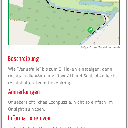
© OpenStreetMap-Mitwirkende
Beschreibung
Wie ´Venusfalle´ bis zum 2. Haken einsteigen, dann
rechts in die Wand und über 4H und Schl, oben leicht
rechtshaltend zum Umlenkring.
Anmerkungen
Unuebersichtliches Lochpuzzle, nicht so einfach im
Onsight zu haben.
Informationen von