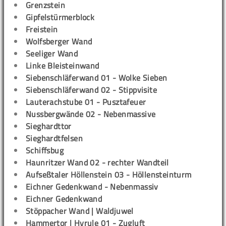
Grenzstein
Gipfelstürmerblock
Freistein
Wolfsberger Wand
Seeliger Wand
Linke Bleisteinwand
Siebenschläferwand 01 - Wolke Sieben
Siebenschläferwand 02 - Stippvisite
Lauterachstube 01 - Pusztafeuer
Nussbergwände 02 - Nebenmassive
Sieghardttor
Sieghardtfelsen
Schiffsbug
Haunritzer Wand 02 - rechter Wandteil
Aufseßtaler Höllenstein 03 - Höllensteinturm
Eichner Gedenkwand - Nebenmassiv
Eichner Gedenkwand
Stöppacher Wand | Waldjuwel
Hammertor | Hyrule 01 - Zugluft