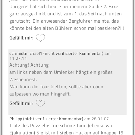
Übrigens hat sich heute bei meinem Go die 2. Exxe
ganz ausgeklinkt und ist zum 1. das Seil nach unten
gerutscht. Ein anwesender Bergführer meinte, das
könnte bei den alten Bühlern schon mal passieren?!!!
Gefällt mir:
schmidtmichael1 (nicht verifizierter Kommentar)
am
11.07.11
Achtung!
Achtung
am links neben dem Umlenker hängt ein großes
Wespennest.
Man kann die Tour kletten, sollte aber oben
aufpassen wo man hingreift.
Gefällt mir:
Philipp (nicht verifizierter Kommentar)
am
28.01.07
Trotz des Puzzlelns ´ne schöne Tour. (ebenso wie
Ejakulation) Sie ist mit sieben Hacken auf knappe 15