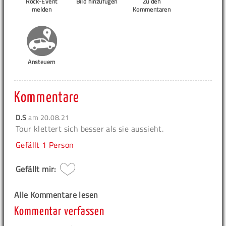
Rock-Event
Bild hinzufügen
Zu den
melden
Kommentaren
Ansteuern
Kommentare
D.S
am
20.08.21
Tour klettert sich besser als sie aussieht.
Gefällt
1 Person
Gefällt mir:
Alle Kommentare lesen
Kommentar verfassen