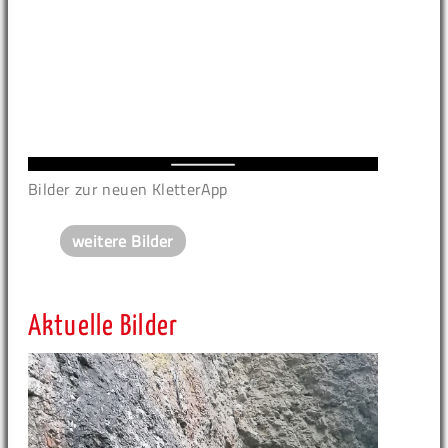
Bilder zur neuen KletterApp
weitere Bilder
Aktuelle Bilder