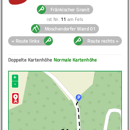
Fränkischer Granit
ist Nr.
11
am Fels
Moschendorfer Wand 01
« Route links
Route rechts »
Doppelte Kartenhöhe
Normale Kartenhöhe
+
-