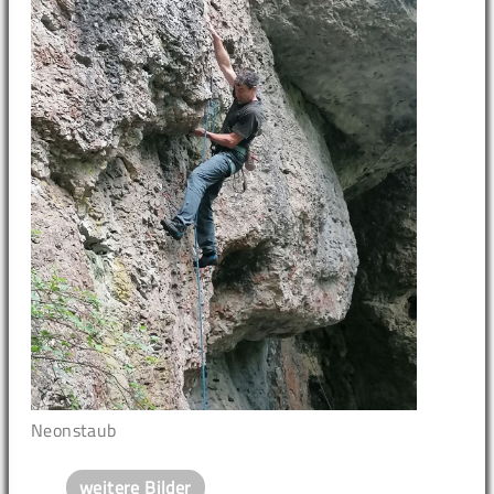
Neonstaub
weitere Bilder