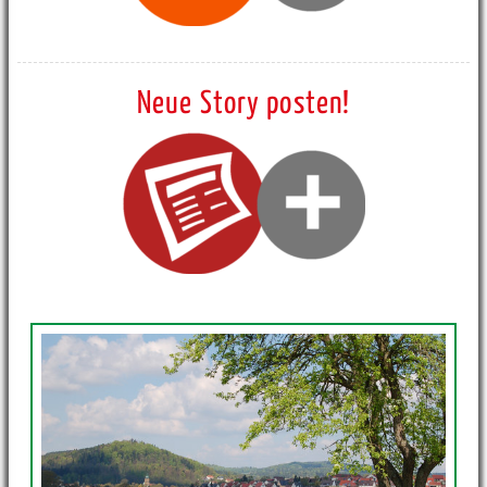
Neue Story posten!