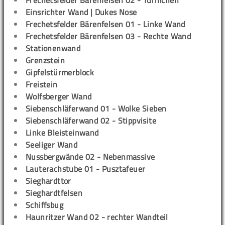
Einsrichter Wand | Dukes Nose
Frechetsfelder Bärenfelsen 01 - Linke Wand
Frechetsfelder Bärenfelsen 03 - Rechte Wand
Stationenwand
Grenzstein
Gipfelstürmerblock
Freistein
Wolfsberger Wand
Siebenschläferwand 01 - Wolke Sieben
Siebenschläferwand 02 - Stippvisite
Linke Bleisteinwand
Seeliger Wand
Nussbergwände 02 - Nebenmassive
Lauterachstube 01 - Pusztafeuer
Sieghardttor
Sieghardtfelsen
Schiffsbug
Haunritzer Wand 02 - rechter Wandteil