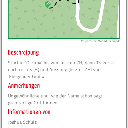
© OpenStreetMap-Mitwirkende
Beschreibung
Start in ´Occupy´ bis zum letzten ZH, dann Traverse
nach rechts (H) und Ausstieg (letzter ZH) von
´Fliegender Gräfix´.
Anmerkungen
Ungewöhnliche und, wie der Name schon sagt,
granitartige Griffformen.
Informationen von
Joshua Schulz