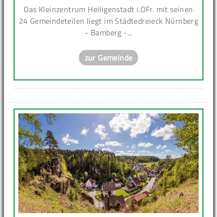
Das Kleinzentrum Heiligenstadt i.OFr. mit seinen
24 Gemeindeteilen liegt im Städtedreieck Nürnberg
- Bamberg -...
zur Gemeinde