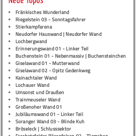
Neue Topos
Fränkisches Wunderland
Riegelstein 03 - Sonntagsfahrer
Stierkampfarena
Neudorfer Hauswand | Neudorfer Wand
Lochbergwand
Erinnerungswand 01 - Linker Teil
Buchenstein 01 - Nebenmassiv | Buchensteinchen
Giselawand 01 - Mutterwand
Giselawand 02 - Opitz Gedenkweg
Kainachtaler Wand
Lochauer Wand
Umsonst und Draußen
Trainmeuseler Wand
Großenoher Wand 01
Jubiläumswand 01 - Linker Teil
Soranger Wand 03 - Blinde Kuh
Bröseleck | Schlusssektor
Frechetsfelder Bärenfelsen 02 - Türmchen