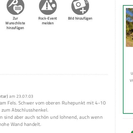
Zur
Rock-Event
Bild hinzufügen
Wunschliste
melden
hinzufügen
u
v
ntar)
am
23.07.03
r am Fels. Schwer vom oberen Ruhepunkt mit 4-10
 zum Abschlusshenkel.
ben sind aber auch schön und lohnend, auch wenn
 hohe Wand handelt.