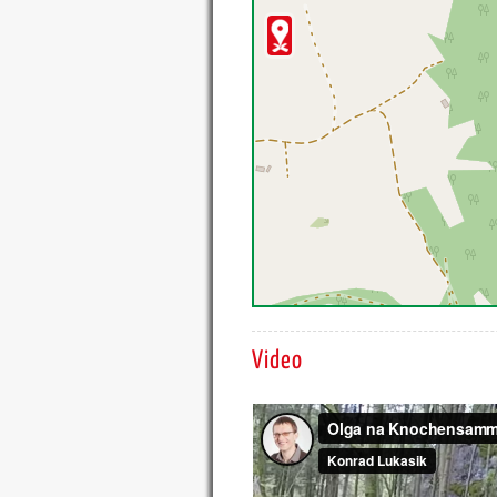
Video