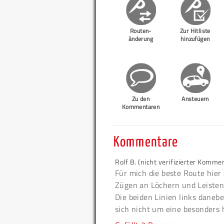
Routen-
Zur Hitliste
änderung
hinzufügen
Zu den
Ansteuern
Kommentaren
Kommentare
Rolf B. (nicht verifizierter Komme
Für mich die beste Route hie
Zügen an Löchern und Leisten
Die beiden Linien links dane
sich nicht um eine besonders