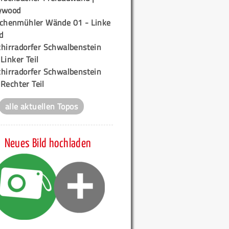
ywood
ichenmühler Wände 01 - Linke
d
chirradorfer Schwalbenstein
 Linker Teil
chirradorfer Schwalbenstein
 Rechter Teil
alle aktuellen Topos
Neues Bild hochladen