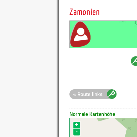
Zamonien
« Route links
Normale Kartenhöhe
+
-