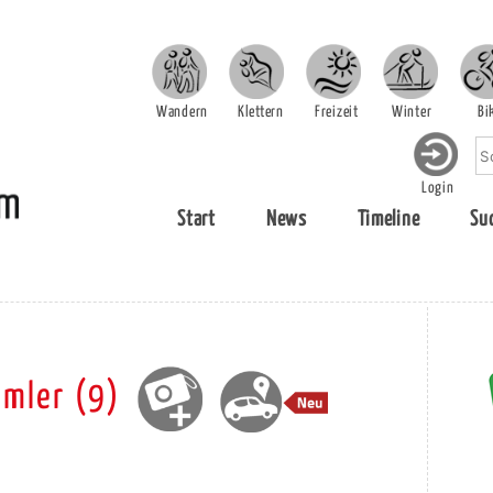
Wandern
Klettern
Freizeit
Winter
Bi
Login
Start
News
Timeline
Su
mler (9)