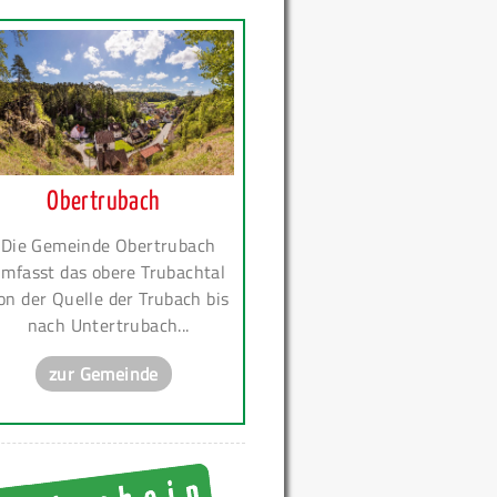
Obertrubach
Die Gemeinde Obertrubach
mfasst das obere Trubachtal
on der Quelle der Trubach bis
nach Untertrubach...
zur Gemeinde