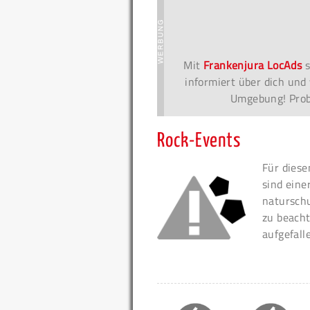
Mit
Frankenjura LocAds
s
informiert über dich und 
Umgebung! Probi
Rock-Events
Für diese
sind eine
naturschu
zu beacht
aufgefall