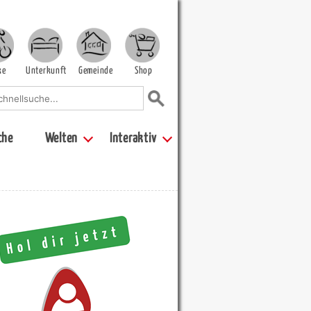
ke
Unterkunft
Gemeinde
Shop
che
Welten
Interaktiv