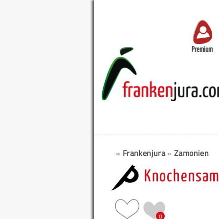
Premium
»
Frankenjura
»
Zamonien
Knochensam
0