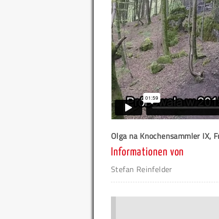
Olga na Knochensammler IX, F
Informationen von
Stefan Reinfelder