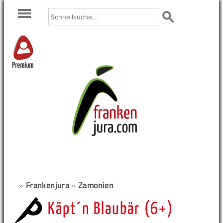
Premium
»
Frankenjura
»
Zamonien
Käpt´n Blaubär (6+)