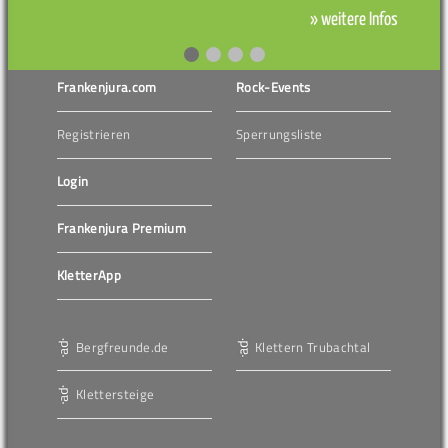
» weitere Infos
Frankenjura.com
Rock-Events
Registrieren
Sperrungsliste
Login
Frankenjura Premium
KletterApp
Bergfreunde.de
Klettern Trubachtal
Klettersteige