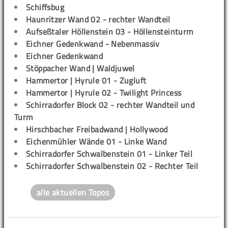
Schiffsbug
Haunritzer Wand 02 - rechter Wandteil
Aufseßtaler Höllenstein 03 - Höllensteinturm
Eichner Gedenkwand - Nebenmassiv
Eichner Gedenkwand
Stöppacher Wand | Waldjuwel
Hammertor | Hyrule 01 - Zugluft
Hammertor | Hyrule 02 - Twilight Princess
Schirradorfer Block 02 - rechter Wandteil und
Turm
Hirschbacher Freibadwand | Hollywood
Eichenmühler Wände 01 - Linke Wand
Schirradorfer Schwalbenstein 01 - Linker Teil
Schirradorfer Schwalbenstein 02 - Rechter Teil
alle aktuellen Topos