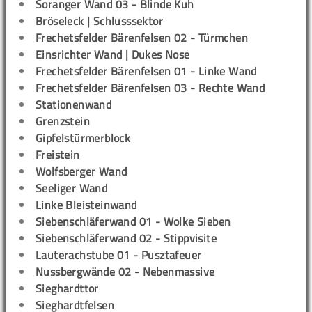
Soranger Wand 03 - Blinde Kuh
Bröseleck | Schlusssektor
Frechetsfelder Bärenfelsen 02 - Türmchen
Einsrichter Wand | Dukes Nose
Frechetsfelder Bärenfelsen 01 - Linke Wand
Frechetsfelder Bärenfelsen 03 - Rechte Wand
Stationenwand
Grenzstein
Gipfelstürmerblock
Freistein
Wolfsberger Wand
Seeliger Wand
Linke Bleisteinwand
Siebenschläferwand 01 - Wolke Sieben
Siebenschläferwand 02 - Stippvisite
Lauterachstube 01 - Pusztafeuer
Nussbergwände 02 - Nebenmassive
Sieghardttor
Sieghardtfelsen