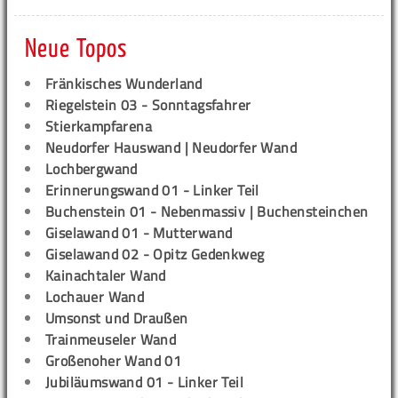
Neue Topos
Fränkisches Wunderland
Riegelstein 03 - Sonntagsfahrer
Stierkampfarena
Neudorfer Hauswand | Neudorfer Wand
Lochbergwand
Erinnerungswand 01 - Linker Teil
Buchenstein 01 - Nebenmassiv | Buchensteinchen
Giselawand 01 - Mutterwand
Giselawand 02 - Opitz Gedenkweg
Kainachtaler Wand
Lochauer Wand
Umsonst und Draußen
Trainmeuseler Wand
Großenoher Wand 01
Jubiläumswand 01 - Linker Teil