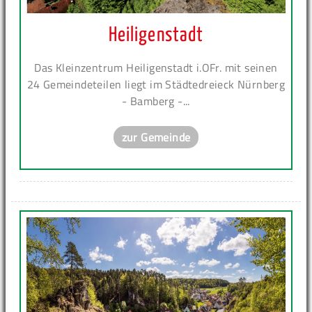
Heiligenstadt
Das Kleinzentrum Heiligenstadt i.OFr. mit seinen
24 Gemeindeteilen liegt im Städtedreieck Nürnberg
- Bamberg -...
zur Gemeinde