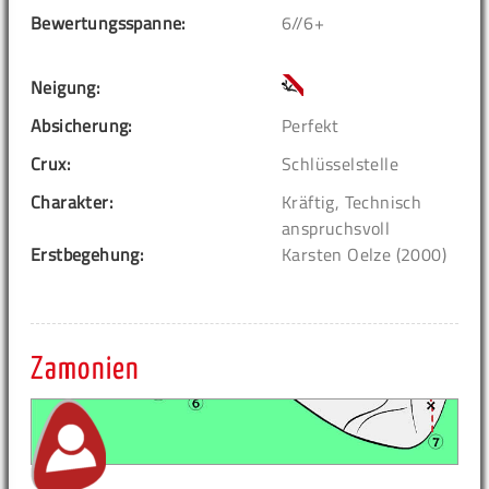
Bewertungsspanne:
6//6+
Neigung:
Absicherung:
Perfekt
Crux:
Schlüsselstelle
Charakter:
Kräftig, Technisch
anspruchsvoll
Erstbegehung:
Karsten Oelze (2000)
Zamonien