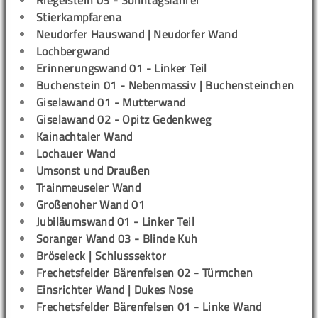
Riegelstein 03 - Sonntagsfahrer
Stierkampfarena
Neudorfer Hauswand | Neudorfer Wand
Lochbergwand
Erinnerungswand 01 - Linker Teil
Buchenstein 01 - Nebenmassiv | Buchensteinchen
Giselawand 01 - Mutterwand
Giselawand 02 - Opitz Gedenkweg
Kainachtaler Wand
Lochauer Wand
Umsonst und Draußen
Trainmeuseler Wand
Großenoher Wand 01
Jubiläumswand 01 - Linker Teil
Soranger Wand 03 - Blinde Kuh
Bröseleck | Schlusssektor
Frechetsfelder Bärenfelsen 02 - Türmchen
Einsrichter Wand | Dukes Nose
Frechetsfelder Bärenfelsen 01 - Linke Wand