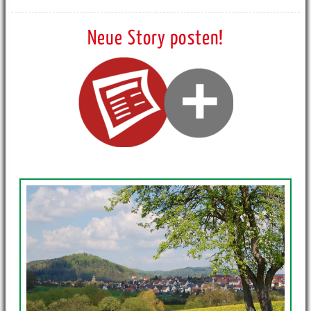
Neue Story posten!