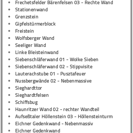
Frechetsfelder Bärenfelsen 03 - Rechte Wand
Stationenwand
Grenzstein
Gipfelstürmerblock
Freistein
Wolfsberger Wand
Seeliger Wand
Linke Bleisteinwand
Siebenschläferwand 01 - Wolke Sieben
Siebenschläferwand 02 - Stippvisite
Lauterachstube 01 - Pusztafeuer
Nussbergwände 02 - Nebenmassive
Sieghardttor
Sieghardtfelsen
Schiffsbug
Haunritzer Wand 02 - rechter Wandteil
Aufseßtaler Höllenstein 03 - Höllensteinturm
Eichner Gedenkwand - Nebenmassiv
Eichner Gedenkwand