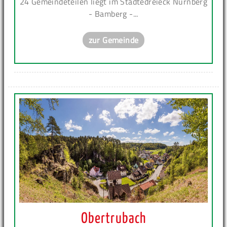
24 Gemeindeteilen liegt im Städtedreieck Nürnberg
- Bamberg -...
zur Gemeinde
Obertrubach