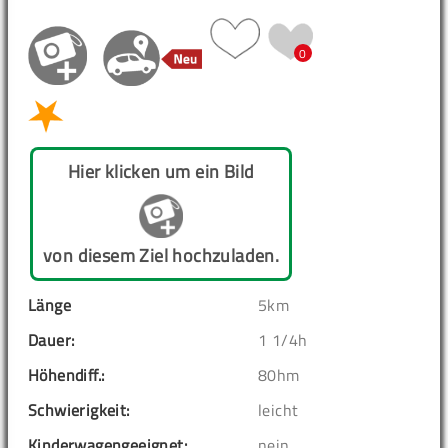
0
Hier klicken um ein Bild
von diesem Ziel hochzuladen.
Länge
5km
Dauer:
1 1/4h
Höhendiff.:
80hm
Schwierigkeit:
leicht
Kinderwagengeeignet:
nein