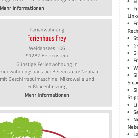
E
Mehr Informationen
Fr
Link
Fr
Ferienwohnung
Rec
S
Ferienhaus Frey
G
Weidensees 106
G
91282 Betzenstein
Fr
Günstige Ferienwohnung in
W
erienwohnungshaus bei Betzenstein: Neubau
S
mit Geschirrspülmaschine, Mikrowelle und
Sieb
Fußbodenheizung
S
Mehr Informationen
Stip
L
S
N
Neb
L