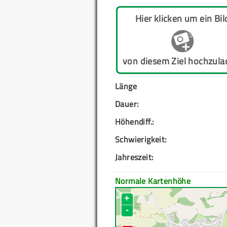
Hier klicken um ein Bil
von diesem Ziel hochzula
Länge
Dauer:
Höhendiff.:
Schwierigkeit:
Jahreszeit:
Normale Kartenhöhe
+
-