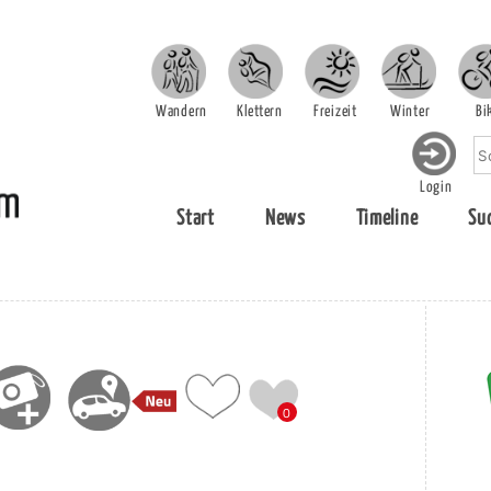
Wandern
Klettern
Freizeit
Winter
Bi
Login
Start
News
Timeline
Su
0