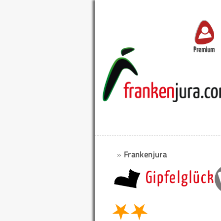
Premium
»
Frankenjura
Gipfelglück