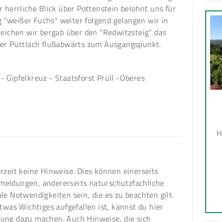
r herrliche Blick über Pottenstein belohnt uns für
"weißer Fuchs" weiter folgend gelangen wir in
reichen wir bergab über den "Redwitzsteig" das
der Püttlach flußabwärts zum Ausgangspunkt.
 Gipfelkreuz - Staatsforst Prüll -Oberes
H
erzeit keine Hinweise. Dies können einerseits
meldungen, andererseits naturschutzfachliche
ale Notwendigkeiten sein, die es zu beachten gilt.
 etwas Wichtiges aufgefallen ist, kannst du hier
ung dazu machen. Auch Hinweise, die sich