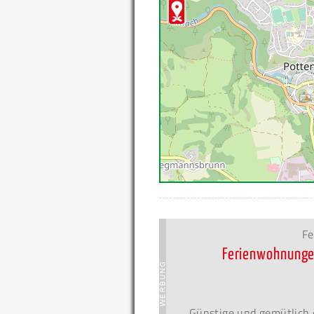
Fe
Ferienwohnunge
Günstige und gemütlich 