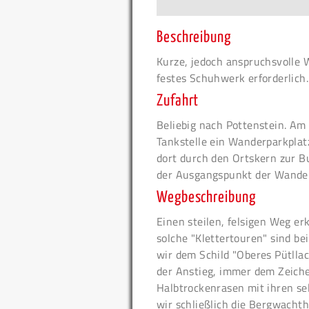
Beschreibung
Kurze, jedoch anspruchsvolle 
festes Schuhwerk erforderlich.
Zufahrt
Beliebig nach Pottenstein. Am
Tankstelle ein Wanderparkplat
dort durch den Ortskern zur Bu
der Ausgangspunkt der Wande
Wegbeschreibung
Einen steilen, felsigen Weg er
solche "Klettertouren" sind be
wir dem Schild "Oberes Pütlla
der Anstieg, immer dem Zeiche
Halbtrockenrasen mit ihren se
wir schließlich die Bergwachth