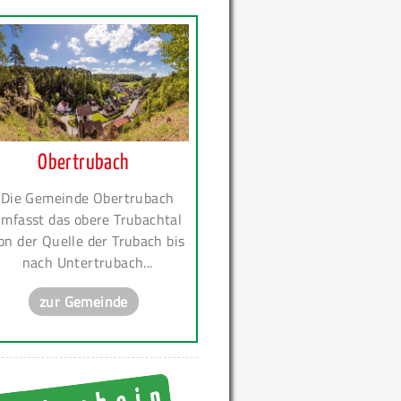
Obertrubach
Die Gemeinde Obertrubach
mfasst das obere Trubachtal
on der Quelle der Trubach bis
nach Untertrubach...
zur Gemeinde