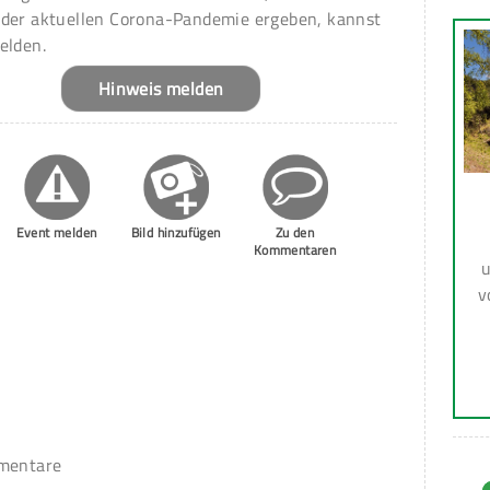
 der aktuellen Corona-Pandemie ergeben, kannst
elden.
Hinweis melden
Event melden
Bild hinzufügen
Zu den
Kommentaren
u
v
mmentare