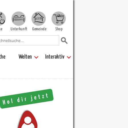
ke
Unterkunft
Gemeinde
Shop
che
Welten
Interaktiv