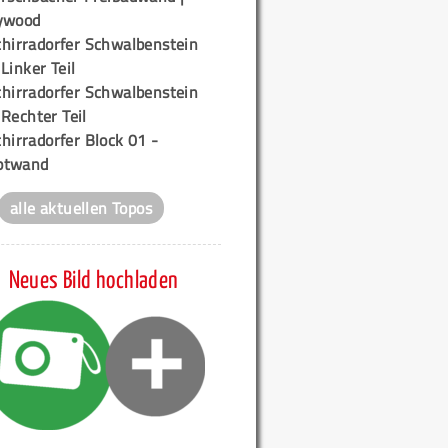
ywood
chirradorfer Schwalbenstein
 Linker Teil
chirradorfer Schwalbenstein
 Rechter Teil
hirradorfer Block 01 -
ptwand
alle aktuellen Topos
Neues Bild hochladen