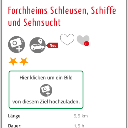
Forchheims Schleusen, Schiffe
und Sehnsucht
0
Hier klicken um ein Bild
von diesem Ziel hochzuladen.
Länge
5,5 km
Dauer:
1,5 h