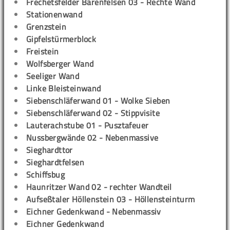
Frechetsfelder Bärenfelsen 03 - Rechte Wand
Stationenwand
Grenzstein
Gipfelstürmerblock
Freistein
Wolfsberger Wand
Seeliger Wand
Linke Bleisteinwand
Siebenschläferwand 01 - Wolke Sieben
Siebenschläferwand 02 - Stippvisite
Lauterachstube 01 - Pusztafeuer
Nussbergwände 02 - Nebenmassive
Sieghardttor
Sieghardtfelsen
Schiffsbug
Haunritzer Wand 02 - rechter Wandteil
Aufseßtaler Höllenstein 03 - Höllensteinturm
Eichner Gedenkwand - Nebenmassiv
Eichner Gedenkwand