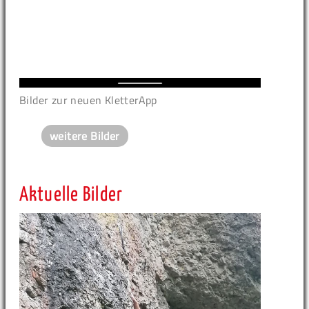
Bilder zur neuen KletterApp
weitere Bilder
Aktuelle Bilder