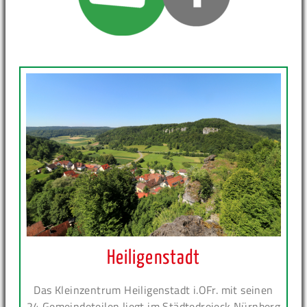
Heiligenstadt
Das Kleinzentrum Heiligenstadt i.OFr. mit seinen
24 Gemeindeteilen liegt im Städtedreieck Nürnberg