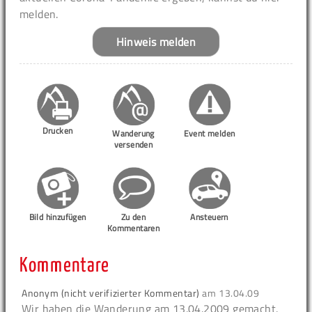
melden.
Hinweis melden
Drucken
Wanderung
Event melden
versenden
Bild hinzufügen
Zu den
Ansteuern
Kommentaren
Kommentare
Anonym (nicht verifizierter Kommentar)
am
13.04.09
Wir haben die Wanderung am 13.04.2009 gemacht.