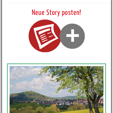
Neue Story posten!