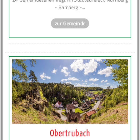
- Bamberg -...
zur Gemeinde
Obertrubach