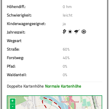
Höhendiff.:
0 hm
Schwierigkeit:
leicht
Kinderwagengeeignet:
ja
Jahreszeit:
Wegeart
Straße:
60%
Forstweg:
40%
Pfad:
0%
Waldanteil:
0%
Doppelte Kartenhöhe
Normale Kartenhöhe
+
-