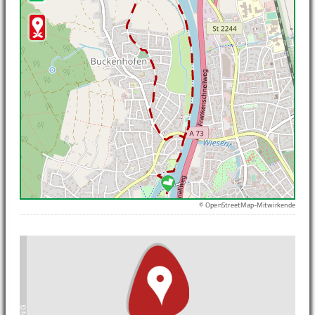
© OpenStreetMap-Mitwirkende