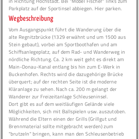
in Richtung Höchstadt. Bei "Möbel Fischer" links zum
Parkplatz auf der Sportinsel abbiegen. Hier parken.
Wegbeschreibung
Vom Ausgangspunkt führt die Wanderung über die
alte Regnitzbrücke (1329 erwähnt und um 1500 aus
Stein gebaut), vorbei am Sportboothafen und am
Schiffsanlegeplatz, auf dem Rad- und Wanderweg in
nördliche Richtung. Ca. 2 km weit geht es direkt am
Main-Donau-Kanal entlang bis hin zum E-Werk in
Buckenhofen. Rechts wird die dazugehörige Brücke
überquert; auf der rechten Seite ist die moderne
Kläranlage zu sehen. Nach ca. 200 m gelangt der
Wanderer zur Freizeitanlage Schleuseninsel.
Dort gibt es auf dem weitläufigen Gelände viele
Möglichkeiten, sich mit Ballspielen usw. auszutoben.
Während die Eltern einen der Grills (Grillgut und
Brennmaterial sollte mitgebracht werden) zum
"brutzeln" bringen, kann man den Schleusenbetrieb