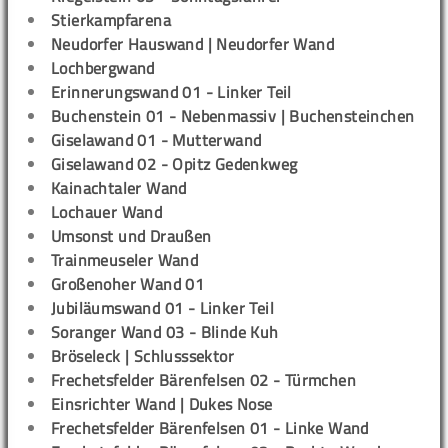
Stierkampfarena
Neudorfer Hauswand | Neudorfer Wand
Lochbergwand
Erinnerungswand 01 - Linker Teil
Buchenstein 01 - Nebenmassiv | Buchensteinchen
Giselawand 01 - Mutterwand
Giselawand 02 - Opitz Gedenkweg
Kainachtaler Wand
Lochauer Wand
Umsonst und Draußen
Trainmeuseler Wand
Großenoher Wand 01
Jubiläumswand 01 - Linker Teil
Soranger Wand 03 - Blinde Kuh
Bröseleck | Schlusssektor
Frechetsfelder Bärenfelsen 02 - Türmchen
Einsrichter Wand | Dukes Nose
Frechetsfelder Bärenfelsen 01 - Linke Wand