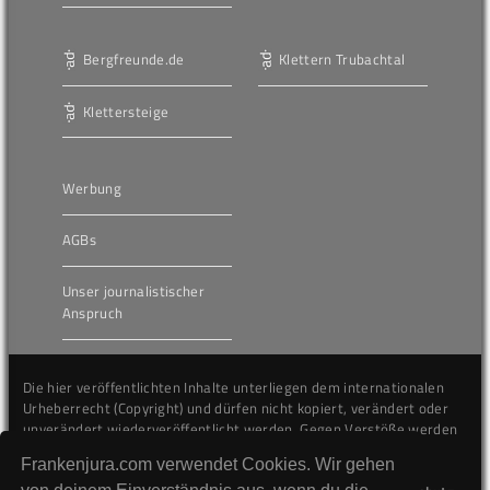
Bergfreunde.de
Klettern Trubachtal
Klettersteige
Werbung
AGBs
Unser journalistischer
Anspruch
Die hier veröffentlichten Inhalte unterliegen dem internationalen
Urheberrecht (Copyright) und dürfen nicht kopiert, verändert oder
unverändert wiederveröffentlicht werden. Gegen Verstöße werden
wir auf juristischem Wege vorgehen.
Frankenjura.com verwendet Cookies. Wir gehen