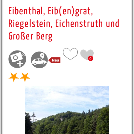
Eibenthal, Eib(en)grat,
Riegelstein, Eichenstruth und
Großer Berg
0