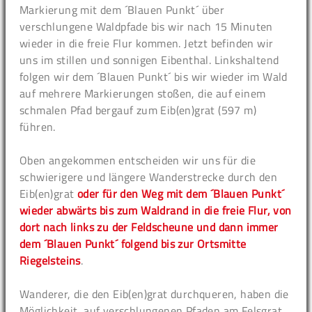
Markierung mit dem ´Blauen Punkt´ über
verschlungene Waldpfade bis wir nach 15 Minuten
wieder in die freie Flur kommen. Jetzt befinden wir
uns im stillen und sonnigen Eibenthal. Linkshaltend
folgen wir dem ´Blauen Punkt´ bis wir wieder im Wald
auf mehrere Markierungen stoßen, die auf einem
schmalen Pfad bergauf zum Eib(en)grat (597 m)
führen.
Oben angekommen entscheiden wir uns für die
schwierigere und längere Wanderstrecke durch den
Eib(en)grat
oder für den Weg mit dem ´Blauen Punkt´
wieder abwärts bis zum Waldrand in die freie Flur, von
dort nach links zu der Feldscheune und dann immer
dem ´Blauen Punkt´ folgend bis zur Ortsmitte
Riegelsteins
.
Wanderer, die den Eib(en)grat durchqueren, haben die
Möglichkeit, auf verschlungenen Pfaden am Felsgrat