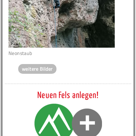
Neonstaub
weitere Bilder
Neuen Fels anlegen!