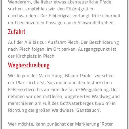
Wanderern, die lieber etwas abenteuerliche Pfade
suchen, empfehlen wir, den Eib(en)grat zu
durchwandern. Der Eib(en)grat verlangt Trittsicherheit
und bei einzelnen Passagen auch Schwindelfreiheit.
Zufahrt
Auf der A 9 bis zur Ausfahrt Plech. Der Beschilderung
nach Plech folgen. Im Ort parken. Ausgangspunkt ist
der Kirchplatz in Plech.
Wegbeschreibung
Wir folgen der Markierung ´Blauer Punkt´ zwischen
der Pfarrkirche St. Susannae und den historischen
Felsenkellern bis an eine dreifache Weggabelung. Dort
nehmen wir den mittleren, ungeteerten Waldweg und
marschieren am Fuß des Gottvaterberges (586 m) in
Richtung der großen Waldwiese ´Gänsbauch´.
Wer möchte, kann zunächst der Markierung ´Roter