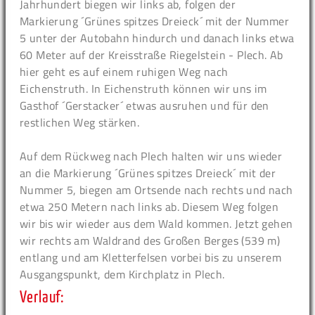
Jahrhundert biegen wir links ab, folgen der
Markierung ´Grünes spitzes Dreieck´ mit der Nummer
5 unter der Autobahn hindurch und danach links etwa
60 Meter auf der Kreisstraße Riegelstein - Plech. Ab
hier geht es auf einem ruhigen Weg nach
Eichenstruth. In Eichenstruth können wir uns im
Gasthof ´Gerstacker´ etwas ausruhen und für den
restlichen Weg stärken.
Auf dem Rückweg nach Plech halten wir uns wieder
an die Markierung ´Grünes spitzes Dreieck´ mit der
Nummer 5, biegen am Ortsende nach rechts und nach
etwa 250 Metern nach links ab. Diesem Weg folgen
wir bis wir wieder aus dem Wald kommen. Jetzt gehen
wir rechts am Waldrand des Großen Berges (539 m)
entlang und am Kletterfelsen vorbei bis zu unserem
Ausgangspunkt, dem Kirchplatz in Plech.
Verlauf: