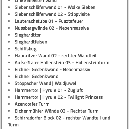
Linke Bleisteinwand
Siebenschläferwand 01 - Wolke Sieben
Siebenschläferwand 02 - Stippvisite
Lauterachstube 01 - Pusztafeuer
Nussbergwände 02 - Nebenmassive
Sieghardttor
Sieghardtfelsen
Schiffsbug
Haunritzer Wand 02 - rechter Wandteil
Aufseßtaler Höllenstein 03 - Höllensteinturm
Eichner Gedenkwand - Nebenmassiv
Eichner Gedenkwand
Stöppacher Wand | Waldjuwel
Hammertor | Hyrule 01 - Zugluft
Hammertor | Hyrule 02 - Twilight Princess
Azendorfer Turm
Eichenmühler Wände 02 - Rechter Turm
Schirradorfer Block 02 - rechter Wandteil und
Turm