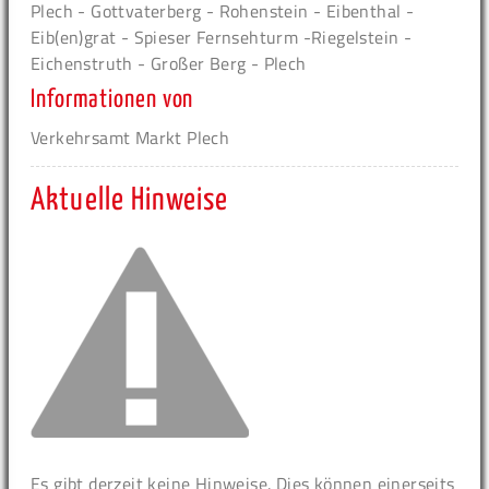
Plech - Gottvaterberg - Rohenstein - Eibenthal -
Eib(en)grat - Spieser Fernsehturm -Riegelstein -
Eichenstruth - Großer Berg - Plech
Informationen von
Verkehrsamt Markt Plech
Aktuelle Hinweise
Es gibt derzeit keine Hinweise. Dies können einerseits