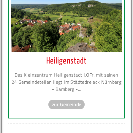
Heiligenstadt
Das Kleinzentrum Heiligenstadt i.OFr. mit seinen
24 Gemeindeteilen liegt im Städtedreieck Nürnberg
- Bamberg -...
zur Gemeinde