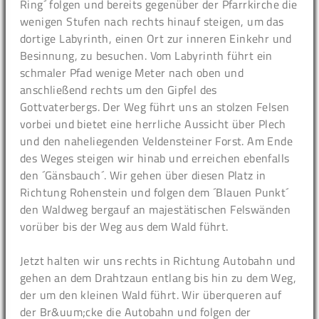
Ring´ folgen und bereits gegenüber der Pfarrkirche die
wenigen Stufen nach rechts hinauf steigen, um das
dortige Labyrinth, einen Ort zur inneren Einkehr und
Besinnung, zu besuchen. Vom Labyrinth führt ein
schmaler Pfad wenige Meter nach oben und
anschließend rechts um den Gipfel des
Gottvaterbergs. Der Weg führt uns an stolzen Felsen
vorbei und bietet eine herrliche Aussicht über Plech
und den naheliegenden Veldensteiner Forst. Am Ende
des Weges steigen wir hinab und erreichen ebenfalls
den ´Gänsbauch´. Wir gehen über diesen Platz in
Richtung Rohenstein und folgen dem ´Blauen Punkt´
den Waldweg bergauf an majestätischen Felswänden
vorüber bis der Weg aus dem Wald führt.
Jetzt halten wir uns rechts in Richtung Autobahn und
gehen an dem Drahtzaun entlang bis hin zu dem Weg,
der um den kleinen Wald führt. Wir überqueren auf
der Br&uum;cke die Autobahn und folgen der