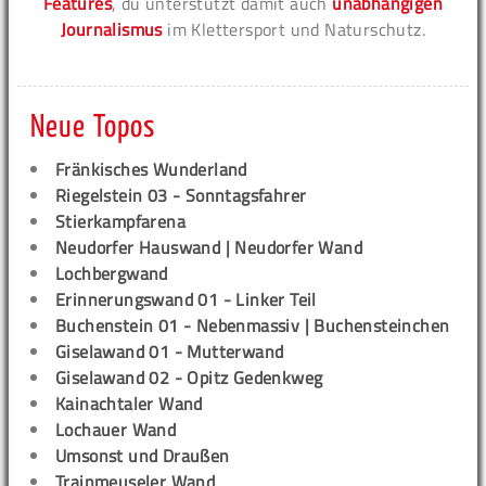
Features
, du unterstützt damit auch
unabhängigen
Journalismus
im Klettersport und Naturschutz.
Neue Topos
Fränkisches Wunderland
Riegelstein 03 - Sonntagsfahrer
Stierkampfarena
Neudorfer Hauswand | Neudorfer Wand
Lochbergwand
Erinnerungswand 01 - Linker Teil
Buchenstein 01 - Nebenmassiv | Buchensteinchen
Giselawand 01 - Mutterwand
Giselawand 02 - Opitz Gedenkweg
Kainachtaler Wand
Lochauer Wand
Umsonst und Draußen
Trainmeuseler Wand