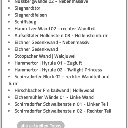
Nussbergwände 02 - Nebenmassive
Sieghardttor
Sieghardtfelsen
Schiffsbug
Haunritzer Wand 02 - rechter Wandteil
Aufseßtaler Höllenstein 03 - Höllensteinturm
Eichner Gedenkwand - Nebenmassiv
Eichner Gedenkwand
Stöppacher Wand | Waldjuwel
Hammertor | Hyrule 01 - Zugluft
Hammertor | Hyrule 02 - Twilight Princess
Schirradorfer Block 02 - rechter Wandteil und
Turm
Hirschbacher Freibadwand | Hollywood
Eichenmühler Wände 01 - Linke Wand
Schirradorfer Schwalbenstein 01 - Linker Teil
Schirradorfer Schwalbenstein 02 - Rechter Teil
alle aktuellen Topos