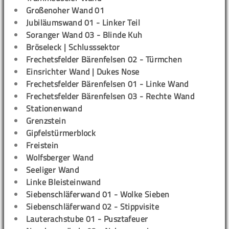
Großenoher Wand 01
Jubiläumswand 01 - Linker Teil
Soranger Wand 03 - Blinde Kuh
Bröseleck | Schlusssektor
Frechetsfelder Bärenfelsen 02 - Türmchen
Einsrichter Wand | Dukes Nose
Frechetsfelder Bärenfelsen 01 - Linke Wand
Frechetsfelder Bärenfelsen 03 - Rechte Wand
Stationenwand
Grenzstein
Gipfelstürmerblock
Freistein
Wolfsberger Wand
Seeliger Wand
Linke Bleisteinwand
Siebenschläferwand 01 - Wolke Sieben
Siebenschläferwand 02 - Stippvisite
Lauterachstube 01 - Pusztafeuer