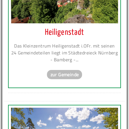
Heiligenstadt
Das Kleinzentrum Heiligenstadt i.OFr. mit seinen
24 Gemeindeteilen liegt im Städtedreieck Nürnberg
- Bamberg -...
zur Gemeinde