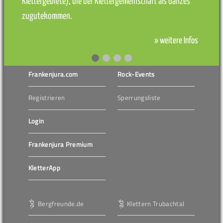
Klettergebiete), die der Klettergemeinschaft als Ganzes
zugutekommen.
» weitere Infos
Frankenjura.com
Rock-Events
Registrieren
Sperrungsliste
Login
Frankenjura Premium
KletterApp
Bergfreunde.de
Klettern Trubachtal