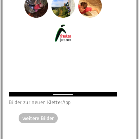
Bilder zur neuen KletterApp
weitere Bilder