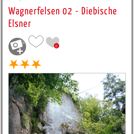
Wagnerfelsen 02 - Diebische
Elsner
0