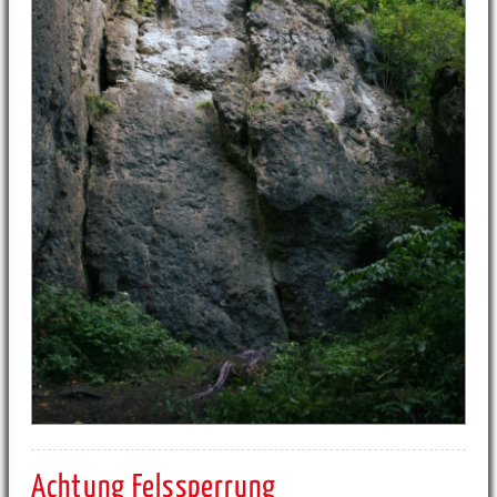
Achtung Felssperrung