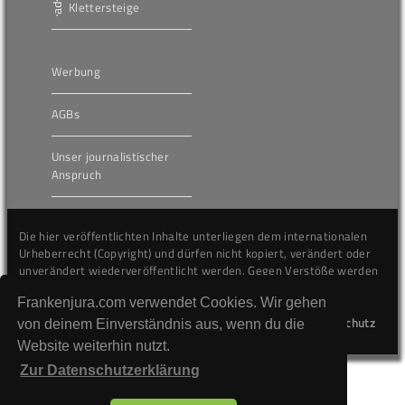
Klettersteige
Werbung
AGBs
Unser journalistischer
Anspruch
Die hier veröffentlichten Inhalte unterliegen dem internationalen
Urheberrecht (Copyright) und dürfen nicht kopiert, verändert oder
unverändert wiederveröffentlicht werden. Gegen Verstöße werden
wir auf juristischem Wege vorgehen.
Frankenjura.com verwendet Cookies. Wir gehen
Kontakt
Impressum
Datenschutz
von deinem Einverständnis aus, wenn du die
Website weiterhin nutzt.
Zur Datenschutzerklärung