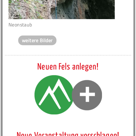
Neonstaub
weitere Bilder
Neuen Fels anlegen!