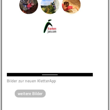
Bilder zur neuen KletterApp
weitere Bilder