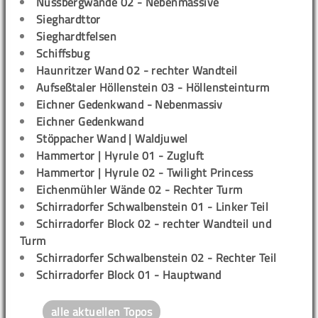
Nussbergwände 02 - Nebenmassive
Sieghardttor
Sieghardtfelsen
Schiffsbug
Haunritzer Wand 02 - rechter Wandteil
Aufseßtaler Höllenstein 03 - Höllensteinturm
Eichner Gedenkwand - Nebenmassiv
Eichner Gedenkwand
Stöppacher Wand | Waldjuwel
Hammertor | Hyrule 01 - Zugluft
Hammertor | Hyrule 02 - Twilight Princess
Eichenmühler Wände 02 - Rechter Turm
Schirradorfer Schwalbenstein 01 - Linker Teil
Schirradorfer Block 02 - rechter Wandteil und
Turm
Schirradorfer Schwalbenstein 02 - Rechter Teil
Schirradorfer Block 01 - Hauptwand
alle aktuellen Topos