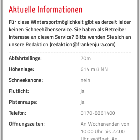
Aktuelle Informationen
Für diese Wintersportmöglichkeit gibt es derzeit leider
keinen Schneehöhenservice. Sie haben als Betreiber
interesse an diesem Service? Bitte wenden Sie sich an
unsere
Redaktion
(redaktion@frankenjura.com)
Abfahrtslänge:
70m
Höhenlage:
614 m ü NN
Schneekanone:
nein
Flutlicht:
ja
Pistenraupe:
ja
Telefon:
0170-8861400
Öffnungszeiten:
An Wochenenden von
10.00 Uhr bis 22.00
Uhr geöffnet. An