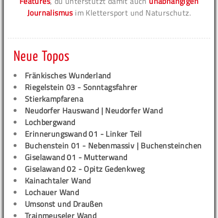
Features
, du unterstützt damit auch
unabhängigen
Journalismus
im Klettersport und Naturschutz.
Neue Topos
Fränkisches Wunderland
Riegelstein 03 - Sonntagsfahrer
Stierkampfarena
Neudorfer Hauswand | Neudorfer Wand
Lochbergwand
Erinnerungswand 01 - Linker Teil
Buchenstein 01 - Nebenmassiv | Buchensteinchen
Giselawand 01 - Mutterwand
Giselawand 02 - Opitz Gedenkweg
Kainachtaler Wand
Lochauer Wand
Umsonst und Draußen
Trainmeuseler Wand