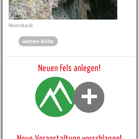
Neonstaub
weitere Bilder
Neuen Fels anlegen!