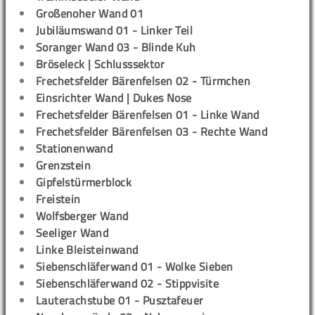
Großenoher Wand 01
Jubiläumswand 01 - Linker Teil
Soranger Wand 03 - Blinde Kuh
Bröseleck | Schlusssektor
Frechetsfelder Bärenfelsen 02 - Türmchen
Einsrichter Wand | Dukes Nose
Frechetsfelder Bärenfelsen 01 - Linke Wand
Frechetsfelder Bärenfelsen 03 - Rechte Wand
Stationenwand
Grenzstein
Gipfelstürmerblock
Freistein
Wolfsberger Wand
Seeliger Wand
Linke Bleisteinwand
Siebenschläferwand 01 - Wolke Sieben
Siebenschläferwand 02 - Stippvisite
Lauterachstube 01 - Pusztafeuer