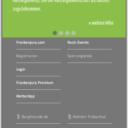
Klettergebiete), die der Klettergemeinschaft als Ganzes
zugutekommen.
» weitere Infos
Frankenjura.com
Rock-Events
Registrieren
Sperrungsliste
Login
Frankenjura Premium
KletterApp
Bergfreunde.de
Klettern Trubachtal