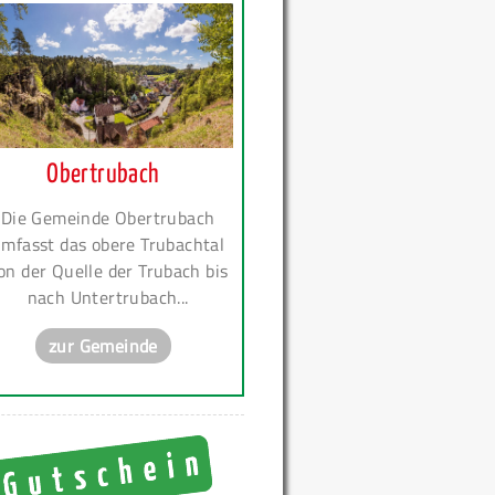
Obertrubach
Die Gemeinde Obertrubach
mfasst das obere Trubachtal
on der Quelle der Trubach bis
nach Untertrubach...
zur Gemeinde