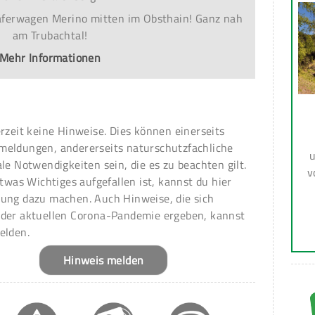
äferwagen Merino mitten im Obsthain! Ganz nah
am Trubachtal!
Mehr Informationen
erzeit keine Hinweise. Dies können einerseits
meldungen, andererseits naturschutzfachliche
u
ale Notwendigkeiten sein, die es zu beachten gilt.
v
 etwas Wichtiges aufgefallen ist, kannst du hier
ung dazu machen. Auch Hinweise, die sich
 der aktuellen Corona-Pandemie ergeben, kannst
elden.
Hinweis melden