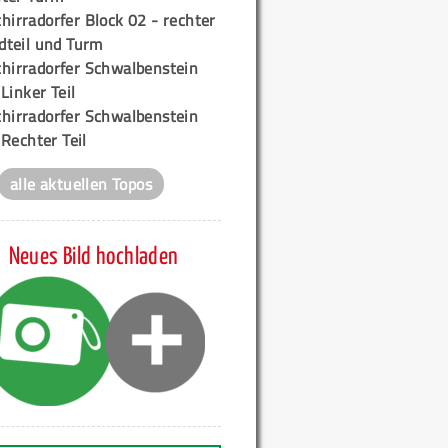
hirradorfer Block 02 - rechter
teil und Turm
chirradorfer Schwalbenstein
 Linker Teil
chirradorfer Schwalbenstein
 Rechter Teil
alle aktuellen Topos
Neues Bild hochladen