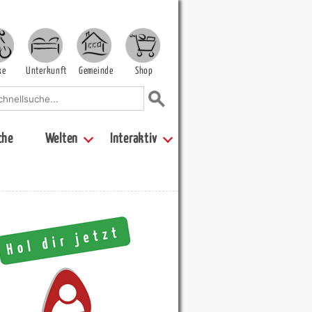
ke
Unterkunft
Gemeinde
Shop
che
Welten
Interaktiv