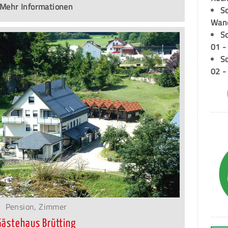
Mehr Informationen
Sc
Wand
S
01 -
S
02 -
Pension, Zimmer
Gästehaus Brütting