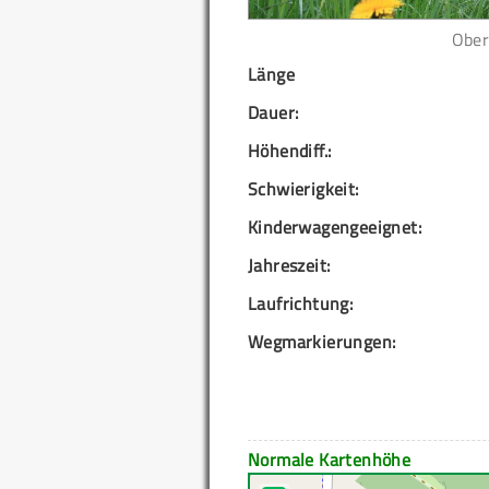
Ober
Länge
Dauer:
Höhendiff.:
Schwierigkeit:
Kinderwagengeeignet:
Jahreszeit:
Laufrichtung:
Wegmarkierungen:
Normale Kartenhöhe