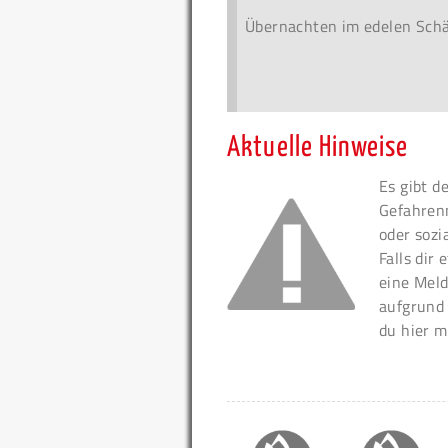
Übernachten im edelen Sch
Aktuelle Hinweise
Es gibt d
Gefahren
oder sozi
Falls dir
eine Meld
aufgrund
du hier m