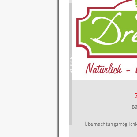
Bä
Übernachtungsmöglichke