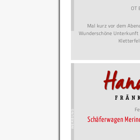
OT 
Mal kurz vor dem Abend
Wunderschöne Unterkunft 
Kletterfe
Fe
Schäferwagen Merin