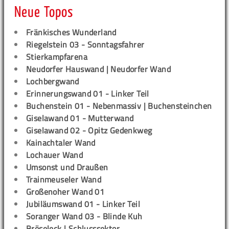
Neue Topos
Fränkisches Wunderland
Riegelstein 03 - Sonntagsfahrer
Stierkampfarena
Neudorfer Hauswand | Neudorfer Wand
Lochbergwand
Erinnerungswand 01 - Linker Teil
Buchenstein 01 - Nebenmassiv | Buchensteinchen
Giselawand 01 - Mutterwand
Giselawand 02 - Opitz Gedenkweg
Kainachtaler Wand
Lochauer Wand
Umsonst und Draußen
Trainmeuseler Wand
Großenoher Wand 01
Jubiläumswand 01 - Linker Teil
Soranger Wand 03 - Blinde Kuh
Bröseleck | Schlusssektor