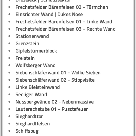
Frechetsfelder Bärenfelsen 02 - Türmchen
Einsrichter Wand | Dukes Nose
Frechetsfelder Bärenfelsen 01 - Linke Wand
Frechetsfelder Bärenfelsen 03 - Rechte Wand
Stationenwand
Grenzstein
Gipfelstürmerblock
Freistein
Wolfsberger Wand
Siebenschläferwand 01 - Wolke Sieben
Siebenschläferwand 02 - Stippvisite
Linke Bleisteinwand
Seeliger Wand
Nussbergwände 02 - Nebenmassive
Lauterachstube 01 - Pusztafeuer
Sieghardttor
Sieghardtfelsen
Schiffsbug