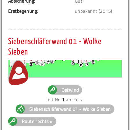
Absicherung:
Gut
Erstbegehung:
unbekannt (2015)
Siebenschläferwand 01 - Wolke
Sieben
Ostwind
ist Nr.
1
am Fels
Siebenschläferwand 01 - Wolke Sieben
Route rechts »