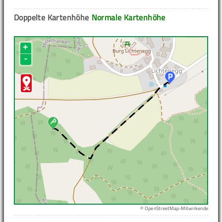
Doppelte Kartenhöhe
Normale Kartenhöhe
+
-
© OpenStreetMap-Mitwirkende