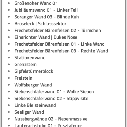
Großenoher Wand 01
Jubiläumswand 01 - Linker Teil
Soranger Wand 03 - Blinde Kuh
Bröseleck | Schlusssektor
Frechetsfelder Bärenfelsen 02 - Türmchen
Einsrichter Wand | Dukes Nose
Frechetsfelder Bärenfelsen 01 - Linke Wand
Frechetsfelder Bärenfelsen 03 - Rechte Wand
Stationenwand
Grenzstein
Gipfelstürmerblock
Freistein
Wolfsberger Wand
Siebenschläferwand 01 - Wolke Sieben
Siebenschläferwand 02 - Stippvisite
Linke Bleisteinwand
Seeliger Wand
Nussbergwände 02 - Nebenmassive
Lauterachstube 01 - Pusztafeuer