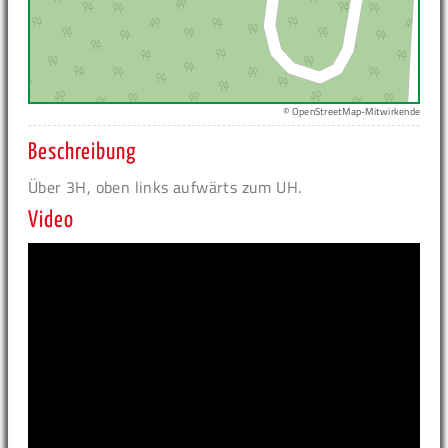
© OpenStreetMap-Mitwirkende
Beschreibung
Über 3H, oben links aufwärts zum UH.
Video