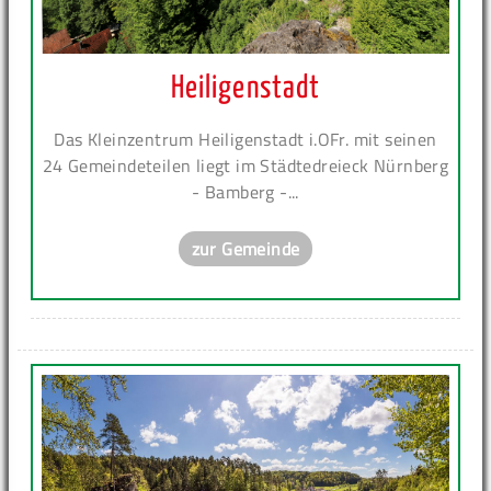
Heiligenstadt
Das Kleinzentrum Heiligenstadt i.OFr. mit seinen
24 Gemeindeteilen liegt im Städtedreieck Nürnberg
- Bamberg -...
zur Gemeinde