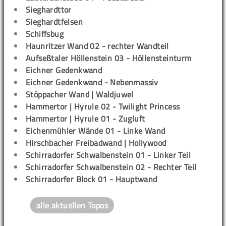
Sieghardttor
Sieghardtfelsen
Schiffsbug
Haunritzer Wand 02 - rechter Wandteil
Aufseßtaler Höllenstein 03 - Höllensteinturm
Eichner Gedenkwand
Eichner Gedenkwand - Nebenmassiv
Stöppacher Wand | Waldjuwel
Hammertor | Hyrule 02 - Twilight Princess
Hammertor | Hyrule 01 - Zugluft
Eichenmühler Wände 01 - Linke Wand
Hirschbacher Freibadwand | Hollywood
Schirradorfer Schwalbenstein 01 - Linker Teil
Schirradorfer Schwalbenstein 02 - Rechter Teil
Schirradorfer Block 01 - Hauptwand
alle aktuellen Topos