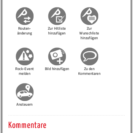
Routen-
Zur Hitliste
Zur
änderung
hinzufügen
Wunschliste
hinzufügen
Rock-Event
Bild hinzufügen
Zu den
melden
Kommentaren
Ansteuern
Kommentare