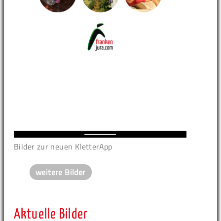
Bilder zur neuen KletterApp
weitere Bilder
Aktuelle Bilder