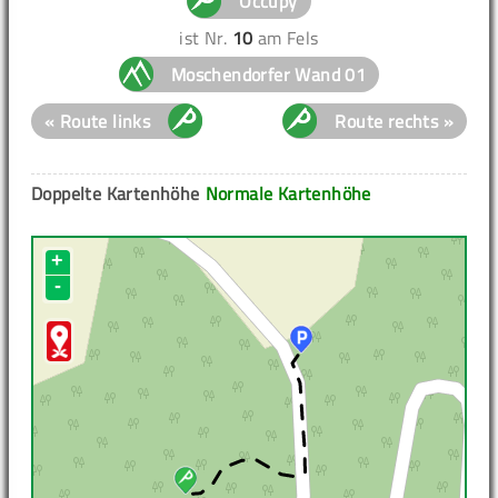
Occupy
ist Nr.
10
am Fels
Moschendorfer Wand 01
« Route links
Route rechts »
Doppelte Kartenhöhe
Normale Kartenhöhe
+
-