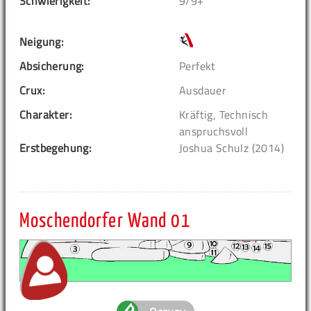
Schwierigkeit:
9/9+
Neigung:
Absicherung:
Perfekt
Crux:
Ausdauer
Charakter:
Kräftig, Technisch
anspruchsvoll
Erstbegehung:
Joshua Schulz (2014)
Moschendorfer Wand 01