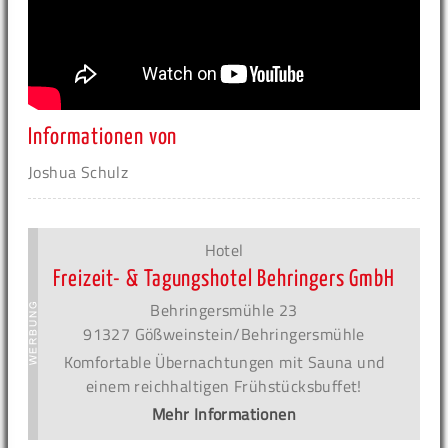
Informationen von
Joshua Schulz
Hotel
Freizeit- & Tagungshotel Behringers GmbH
Behringersmühle 23
91327 Gößweinstein/Behringersmühle
Komfortable Übernachtungen mit Sauna und
einem reichhaltigen Frühstücksbuffet!
Mehr Informationen