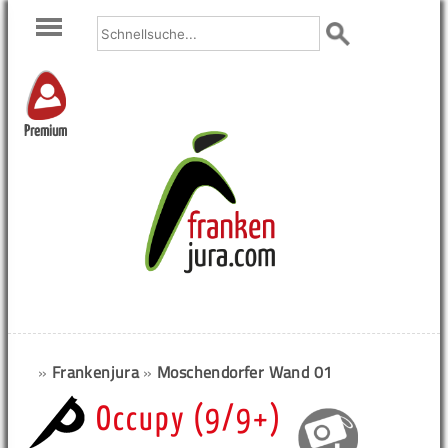
Premium
»
Frankenjura
»
Moschendorfer Wand 01
Occupy (9/9+)