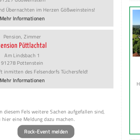
nd Übernachten im Herzen Gößweinsteins!
Mehr Informationen
Pension, Zimmer
Pension Püttlachtal
Am Lindsbach 1
91278 Pottenstein
t inmitten des Felsendorfs Tüchersfeld!
Mehr Informationen
H
 an diesem Fels weitere Sachen aufgefallen sind,
u hier eine Meldung dazu machen.
Rock-Event melden