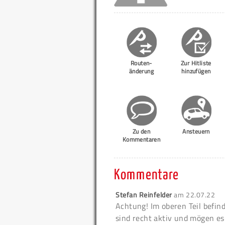
Routen-
Zur Hitliste
änderung
hinzufügen
Zu den
Ansteuern
Kommentaren
Kommentare
Stefan Reinfelder
am
22.07.22
Achtung!
Im oberen Teil befin
sind recht aktiv und mögen es