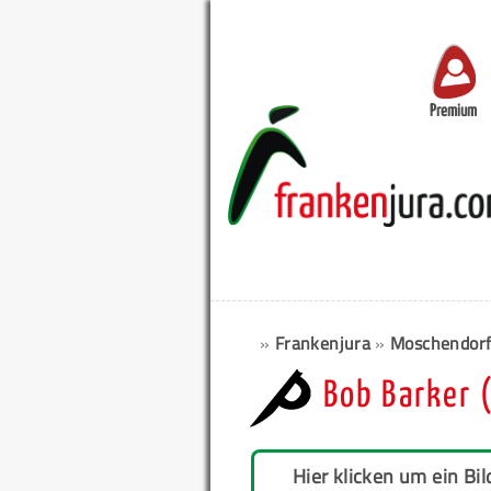
Premium
»
Frankenjura
»
Moschendorf
Bob Barker 
Hier klicken um ein Bil