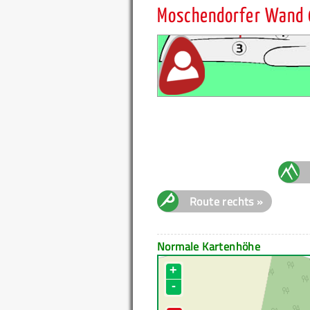
Moschendorfer Wand
Route rechts »
Normale Kartenhöhe
+
-