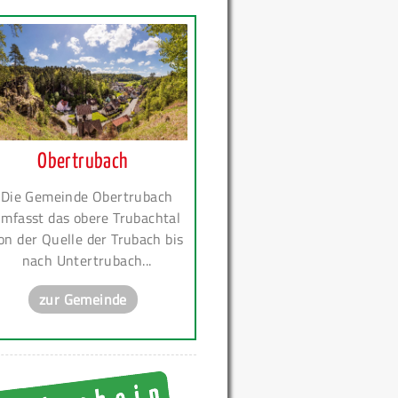
Obertrubach
Die Gemeinde Obertrubach
mfasst das obere Trubachtal
on der Quelle der Trubach bis
nach Untertrubach...
zur Gemeinde