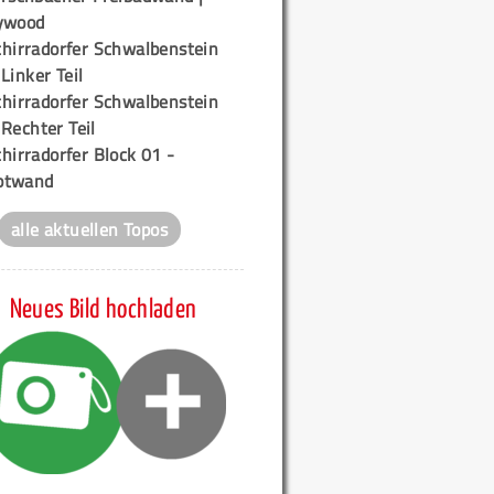
ywood
chirradorfer Schwalbenstein
 Linker Teil
chirradorfer Schwalbenstein
 Rechter Teil
hirradorfer Block 01 -
ptwand
alle aktuellen Topos
Neues Bild hochladen