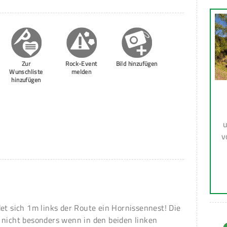
Zur
Rock-Event
Bild hinzufügen
Wunschliste
melden
hinzufügen
u
v
det sich 1m links der Route ein Hornissennest! Die
 nicht besonders wenn in den beiden linken