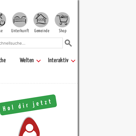
ke
Unterkunft
Gemeinde
Shop
che
Welten
Interaktiv