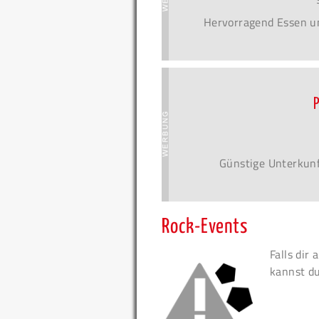
Hervorragend Essen u
Günstige Unterkunf
Rock-Events
Falls dir
kannst d