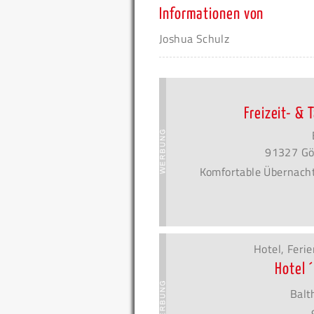
Informationen von
Joshua Schulz
Freizeit- &
91327 Gö
Komfortable Übernach
Hotel, Fer
Hotel 
Balt