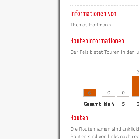
Informationen von
Thomas Hoffmann
Routeninformationen
Der Fels bietet Touren in den 
0
0
6
Gesamt
bis 4
5
Routen
Die Routennamen sind anklickb
Routen sind von links nach rec