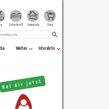
ke
Unterkunft
Gemeinde
Shop
che
Welten
Interaktiv