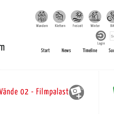
Wandern
Klettern
Freizeit
Winter
Bi
Login
Start
News
Timeline
Su
Wände 02 - Filmpalast