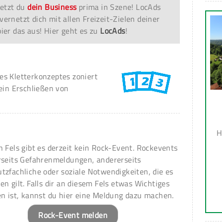
etzt du
dein Business
prima in Szene! LocAds
vernetzt dich mit allen Freizeit-Zielen deiner
er das aus! Hier geht es zu
LocAds
!
s Kletterkonzeptes zoniert
ein Erschließen von
H
n Fels gibt es derzeit kein Rock-Event. Rockevents
rseits Gefahrenmeldungen, andererseits
tzfachliche oder soziale Notwendigkeiten, die es
en gilt. Falls dir an diesem Fels etwas Wichtiges
en ist, kannst du hier eine Meldung dazu machen.
Rock-Event melden