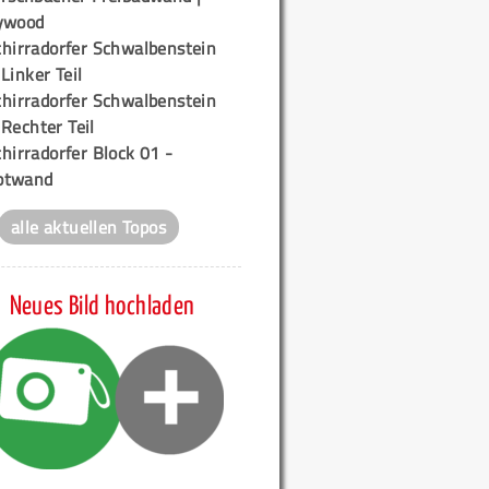
ywood
chirradorfer Schwalbenstein
 Linker Teil
chirradorfer Schwalbenstein
 Rechter Teil
hirradorfer Block 01 -
ptwand
alle aktuellen Topos
Neues Bild hochladen