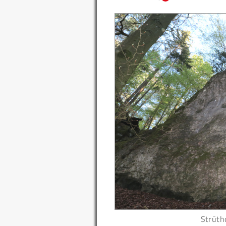
Strüth