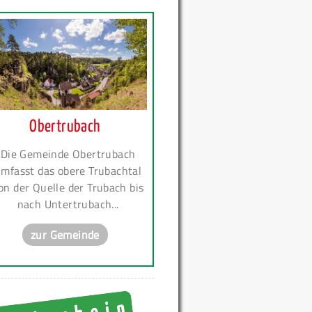
Obertrubach
Die Gemeinde Obertrubach
mfasst das obere Trubachtal
on der Quelle der Trubach bis
nach Untertrubach...
zur Gemeinde