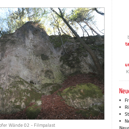
t
u
K
Neu
F
Ri
S
N
ofer Wände 02 - Filmpalast
Neud