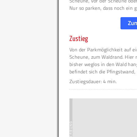
Scheune, vor der Scheune oder
Nur so parken, dass noch ein g
Zum
Zustieg
Von der Parkmöglichkeit auf e
Scheune, zum Waldrand. Hier 
bisher weglos in den Wald han
befindet sich die Pfingstwand, 
Zustiegsdauer: 4 min.