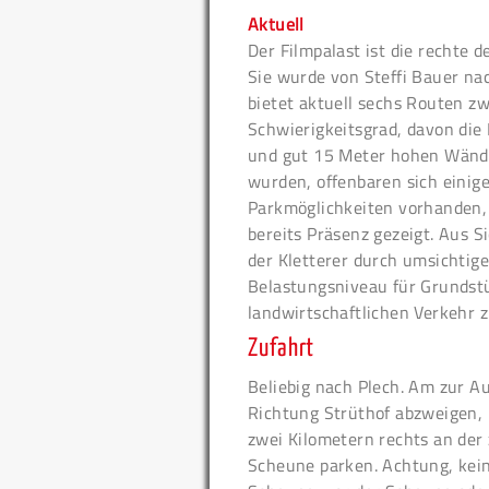
Aktuell
Der Filmpalast ist die rechte 
Sie wurde von Steffi Bauer na
bietet aktuell sechs Routen 
Schwierigkeitsgrad, davon die 
und gut 15 Meter hohen Wände 
wurden, offenbaren sich eini
Parkmöglichkeiten vorhanden,
bereits Präsenz gezeigt. Aus Si
der Kletterer durch umsichtige
Belastungsniveau für Grundstü
landwirtschaftlichen Verkehr z
Zufahrt
Beliebig nach Plech. Am zur A
Richtung Strüthof abzweigen,
zwei Kilometern rechts an der
Scheune parken. Achtung, kei