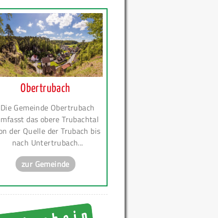
Obertrubach
Die Gemeinde Obertrubach
mfasst das obere Trubachtal
on der Quelle der Trubach bis
nach Untertrubach...
zur Gemeinde