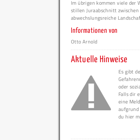
Im übrigen kommen viele der 
stillen Juraabschnitt zwische
abwechslungsreiche Landschaft
Informationen von
Otto Arnold
Aktuelle Hinweise
Es gibt d
Gefahren
oder sozi
Falls dir
eine Meld
aufgrund
du hier m