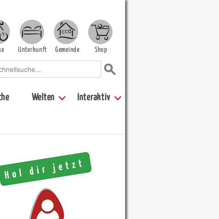
ke
Unterkunft
Gemeinde
Shop
che
Welten
Interaktiv