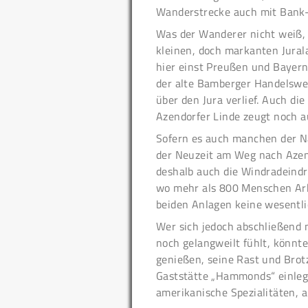
Wanderstrecke auch mit Bank- 
Was der Wanderer nicht weiß, 
kleinen, doch markanten Jurala
hier einst Preußen und Bayern
der alte Bamberger Handelsweg
über den Jura verlief. Auch di
Azendorfer Linde zeugt noch a
Sofern es auch manchen der Nat
der Neuzeit am Weg nach Azend
deshalb auch die Windradeindr
wo mehr als 800 Menschen Arbe
beiden Anlagen keine wesentli
Wer sich jedoch abschließend
noch gelangweilt fühlt, könnt
genießen, seine Rast und Brotz
Gaststätte „Hammonds“ einleg
amerikanische Spezialitäten,