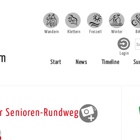
Wandern
Klettern
Freizeit
Winter
Bi
Login
Start
News
Timeline
Su
er Senioren-Rundweg