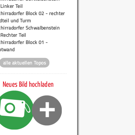
 Linker Teil
hirradorfer Block 02 - rechter
teil und Turm
chirradorfer Schwalbenstein
 Rechter Teil
hirradorfer Block 01 -
ptwand
alle aktuellen Topos
Neues Bild hochladen