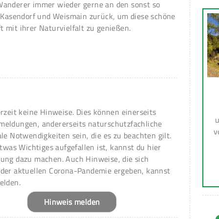
Wanderer immer wieder gerne an den sonst so
n Kasendorf und Weismain zurück, um diese schöne
 mit ihrer Naturvielfalt zu genießen.
erzeit keine Hinweise. Dies können einerseits
u
meldungen, andererseits naturschutzfachliche
v
ale Notwendigkeiten sein, die es zu beachten gilt.
 etwas Wichtiges aufgefallen ist, kannst du hier
ung dazu machen. Auch Hinweise, die sich
 der aktuellen Corona-Pandemie ergeben, kannst
elden.
Hinweis melden