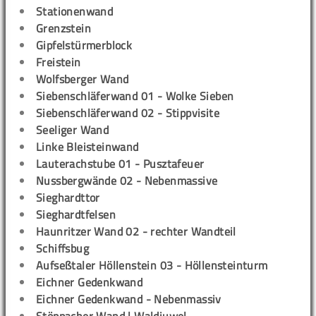
Stationenwand
Grenzstein
Gipfelstürmerblock
Freistein
Wolfsberger Wand
Siebenschläferwand 01 - Wolke Sieben
Siebenschläferwand 02 - Stippvisite
Seeliger Wand
Linke Bleisteinwand
Lauterachstube 01 - Pusztafeuer
Nussbergwände 02 - Nebenmassive
Sieghardttor
Sieghardtfelsen
Haunritzer Wand 02 - rechter Wandteil
Schiffsbug
Aufseßtaler Höllenstein 03 - Höllensteinturm
Eichner Gedenkwand
Eichner Gedenkwand - Nebenmassiv
Stöppacher Wand | Waldjuwel