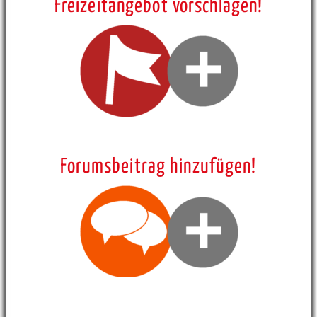
Freizeitangebot vorschlagen!
Forumsbeitrag hinzufügen!