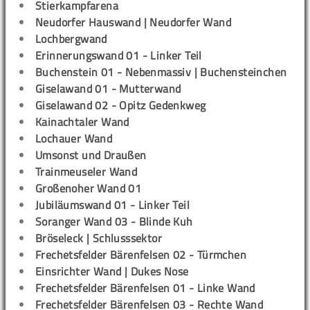
Stierkampfarena
Neudorfer Hauswand | Neudorfer Wand
Lochbergwand
Erinnerungswand 01 - Linker Teil
Buchenstein 01 - Nebenmassiv | Buchensteinchen
Giselawand 01 - Mutterwand
Giselawand 02 - Opitz Gedenkweg
Kainachtaler Wand
Lochauer Wand
Umsonst und Draußen
Trainmeuseler Wand
Großenoher Wand 01
Jubiläumswand 01 - Linker Teil
Soranger Wand 03 - Blinde Kuh
Bröseleck | Schlusssektor
Frechetsfelder Bärenfelsen 02 - Türmchen
Einsrichter Wand | Dukes Nose
Frechetsfelder Bärenfelsen 01 - Linke Wand
Frechetsfelder Bärenfelsen 03 - Rechte Wand