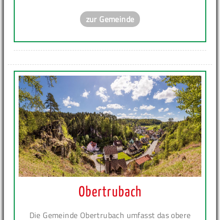
zur Gemeinde
Obertrubach
Die Gemeinde Obertrubach umfasst das obere