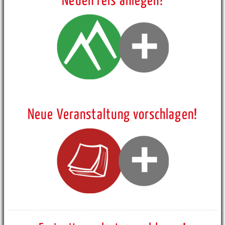
Neuen Fels anlegen!
Neue Veranstaltung vorschlagen!