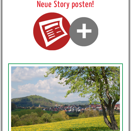
Neue Story posten!