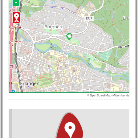
-
© OpenStreetMap-Mitwirkende