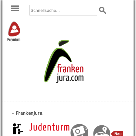
Premium
»
Frankenjura
Judenturm