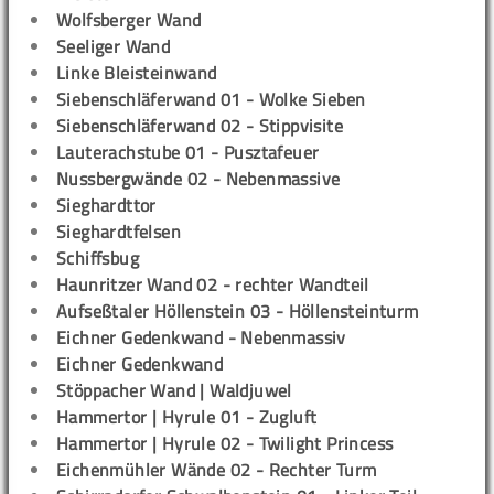
Wolfsberger Wand
Seeliger Wand
Linke Bleisteinwand
Siebenschläferwand 01 - Wolke Sieben
Siebenschläferwand 02 - Stippvisite
Lauterachstube 01 - Pusztafeuer
Nussbergwände 02 - Nebenmassive
Sieghardttor
Sieghardtfelsen
Schiffsbug
Haunritzer Wand 02 - rechter Wandteil
Aufseßtaler Höllenstein 03 - Höllensteinturm
Eichner Gedenkwand - Nebenmassiv
Eichner Gedenkwand
Stöppacher Wand | Waldjuwel
Hammertor | Hyrule 01 - Zugluft
Hammertor | Hyrule 02 - Twilight Princess
Eichenmühler Wände 02 - Rechter Turm