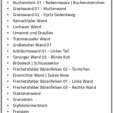
Buchenstein 01 - Nebenmassiv | Buchensteinchen
Giselawand 01 - Mutterwand
Giselawand 02 - Opitz Gedenkweg
Kainachtaler Wand
Lochauer Wand
Umsonst und Draußen
Trainmeuseler Wand
Großenoher Wand 01
Jubiläumswand 01 - Linker Teil
Soranger Wand 03 - Blinde Kuh
Bröseleck | Schlusssektor
Frechetsfelder Bärenfelsen 02 - Türmchen
Einsrichter Wand | Dukes Nose
Frechetsfelder Bärenfelsen 01 - Linke Wand
Frechetsfelder Bärenfelsen 03 - Rechte Wand
Stationenwand
Grenzstein
Gipfelstürmerblock
Freistein