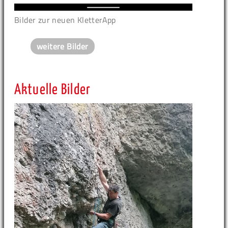
Bilder zur neuen KletterApp
weitere Bilder
Aktuelle Bilder