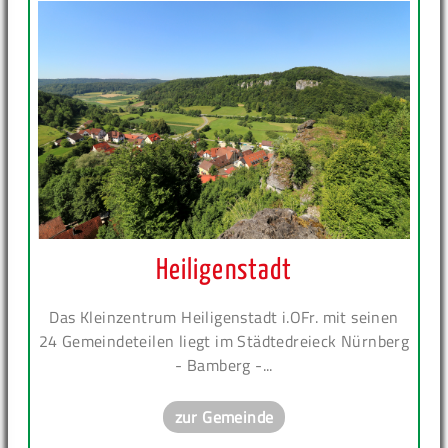
Heiligenstadt
Das Kleinzentrum Heiligenstadt i.OFr. mit seinen
24 Gemeindeteilen liegt im Städtedreieck Nürnberg
- Bamberg -...
zur Gemeinde