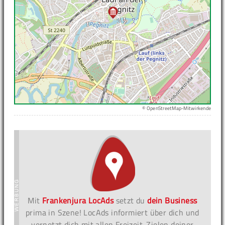
© OpenStreetMap-Mitwirkende
Mit
Frankenjura LocAds
setzt du
dein Business
prima in Szene! LocAds informiert über dich und
vernetzt dich mit allen Freizeit-Zielen deiner