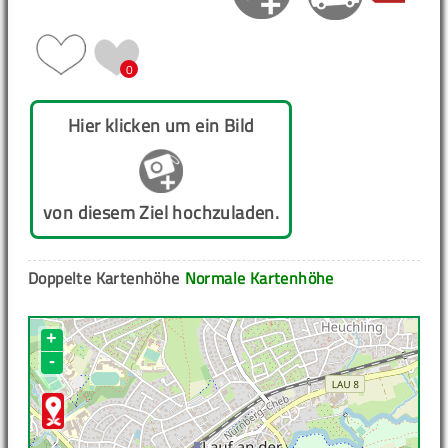
0
Hier klicken um ein Bild
von diesem Ziel hochzuladen.
Doppelte Kartenhöhe
Normale Kartenhöhe
+
-