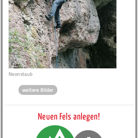
Neonstaub
weitere Bilder
Neuen Fels anlegen!