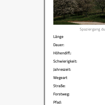
Spaziergang du
Länge
Dauer:
Höhendiff.:
Schwierigkeit:
Jahreszeit:
Wegeart
Straße:
Forstweg:
Pfad: