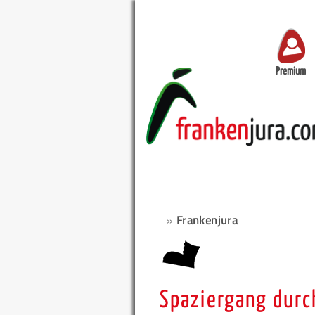
Premium
»
Frankenjura
Spaziergang durc