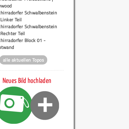
ywood
chirradorfer Schwalbenstein
 Linker Teil
chirradorfer Schwalbenstein
 Rechter Teil
hirradorfer Block 01 -
ptwand
alle aktuellen Topos
Neues Bild hochladen