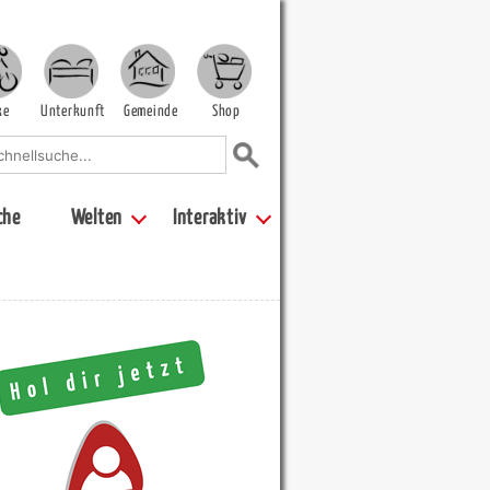
ke
Unterkunft
Gemeinde
Shop
che
Welten
Interaktiv