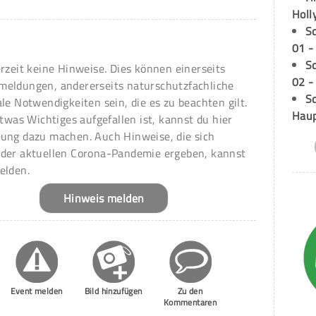
Holl
S
01 -
S
erzeit keine Hinweise. Dies können einerseits
02 -
meldungen, andererseits naturschutzfachliche
Sc
ale Notwendigkeiten sein, die es zu beachten gilt.
Hau
 etwas Wichtiges aufgefallen ist, kannst du hier
ung dazu machen. Auch Hinweise, die sich
 der aktuellen Corona-Pandemie ergeben, kannst
elden.
Hinweis melden
Event melden
Bild hinzufügen
Zu den
Kommentaren