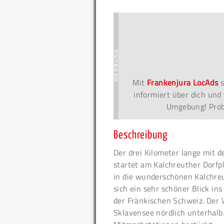
Mit
Frankenjura LocAds
s
informiert über dich und 
Umgebung! Probi
Beschreibung
Der drei Kilometer lange mit 
startet am Kalchreuther Dorfp
in die wunderschönen Kalchreu
sich ein sehr schöner Blick in
der Fränkischen Schweiz. Der
Sklavensee nördlich unterhalb.