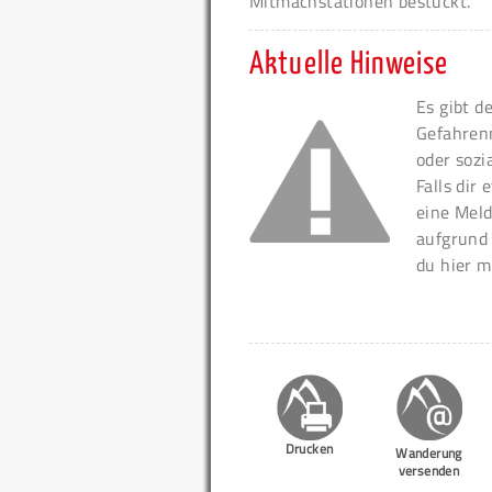
Mitmachstationen bestückt.
Aktuelle Hinweise
Es gibt d
Gefahren
oder sozi
Falls dir
eine Meld
aufgrund
du hier m
Drucken
Wanderung
versenden