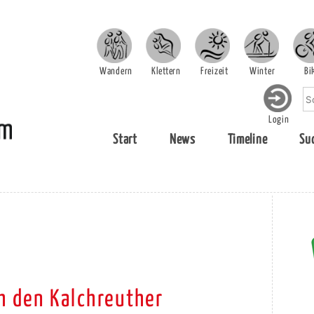
Wandern
Klettern
Freizeit
Winter
Bi
Login
Start
News
Timeline
Su
h den Kalchreuther