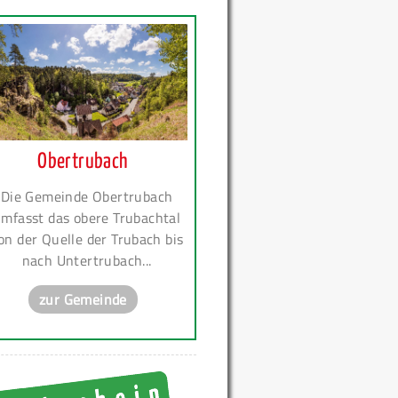
Obertrubach
Die Gemeinde Obertrubach
mfasst das obere Trubachtal
on der Quelle der Trubach bis
nach Untertrubach...
zur Gemeinde