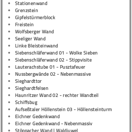
Stationenwand
Grenzstein
Gipfelstürmerblock
Freistein
Wolfsberger Wand
Seeliger Wand
Linke Bleisteinwand
Siebenschläferwand 01 - Wolke Sieben
Siebenschläferwand 02 - Stippvisite
Lauterachstube 01 - Pusztafeuer
Nussbergwände 02 - Nebenmassive
Sieghardttor
Sieghardtfelsen
Haunritzer Wand 02 - rechter Wandteil
Schiffsbug
Aufseßtaler Höllenstein 03 - Höllensteinturm
Eichner Gedenkwand
Eichner Gedenkwand - Nebenmassiv
Stöppacher Wand | Waldjuwel