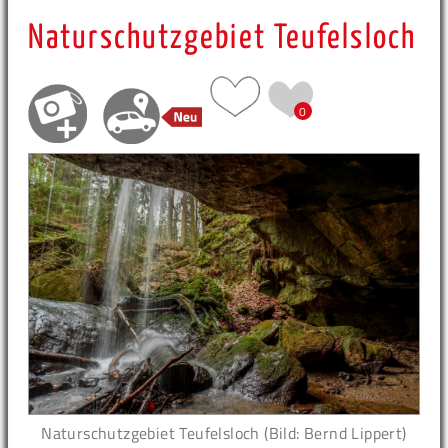
Naturschutzgebiet Teufelsloch
0
Naturschutzgebiet Teufelsloch (Bild: Bernd Lippert)