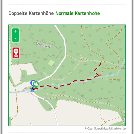
Doppelte Kartenhöhe
Normale Kartenhöhe
+
-
© OpenStreetMap-Mitwirkende