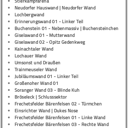
Stierkampfarena
Neudorfer Hauswand | Neudorfer Wand
Lochbergwand
Erinnerungswand 01 - Linker Teil
Buchenstein 01 - Nebenmassiv | Buchensteinchen
Giselawand 01 - Mutterwand
Giselawand 02 - Opitz Gedenkweg
Kainachtaler Wand
Lochauer Wand
Umsonst und Draußen
Trainmeuseler Wand
Jubiläumswand 01 - Linker Teil
Großenoher Wand 01
Soranger Wand 03 - Blinde Kuh
Bröseleck | Schlusssektor
Frechetsfelder Bärenfelsen 02 - Türmchen
Einsrichter Wand | Dukes Nose
Frechetsfelder Bärenfelsen 01 - Linke Wand
Frechetsfelder Bärenfelsen 03 - Rechte Wand