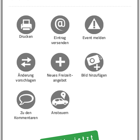
Drucken
Eintrag
Event melden
versenden
Änderung
Neues Freizeit-
Bild hinzufügen
vorschlagen
angebot
Zu den
Ansteuern
Kommentaren