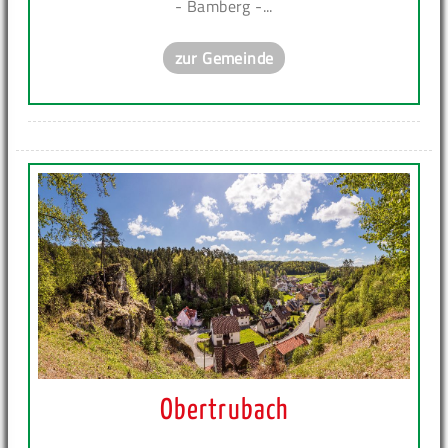
- Bamberg -...
zur Gemeinde
Obertrubach