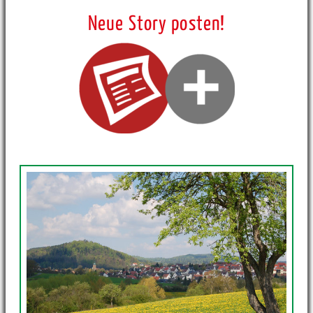
Neue Story posten!