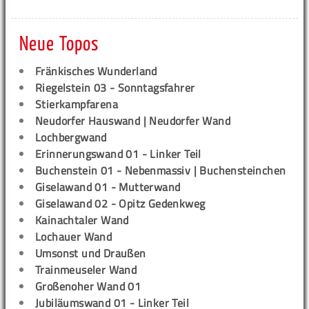
Neue Topos
Fränkisches Wunderland
Riegelstein 03 - Sonntagsfahrer
Stierkampfarena
Neudorfer Hauswand | Neudorfer Wand
Lochbergwand
Erinnerungswand 01 - Linker Teil
Buchenstein 01 - Nebenmassiv | Buchensteinchen
Giselawand 01 - Mutterwand
Giselawand 02 - Opitz Gedenkweg
Kainachtaler Wand
Lochauer Wand
Umsonst und Draußen
Trainmeuseler Wand
Großenoher Wand 01
Jubiläumswand 01 - Linker Teil