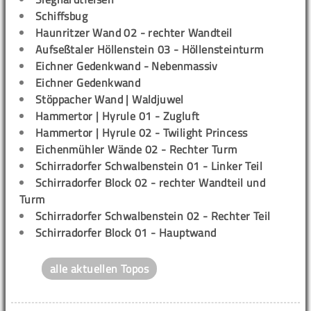
Schiffsbug
Haunritzer Wand 02 - rechter Wandteil
Aufseßtaler Höllenstein 03 - Höllensteinturm
Eichner Gedenkwand - Nebenmassiv
Eichner Gedenkwand
Stöppacher Wand | Waldjuwel
Hammertor | Hyrule 01 - Zugluft
Hammertor | Hyrule 02 - Twilight Princess
Eichenmühler Wände 02 - Rechter Turm
Schirradorfer Schwalbenstein 01 - Linker Teil
Schirradorfer Block 02 - rechter Wandteil und
Turm
Schirradorfer Schwalbenstein 02 - Rechter Teil
Schirradorfer Block 01 - Hauptwand
alle aktuellen Topos