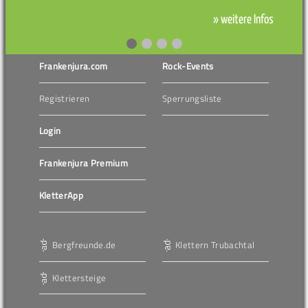
» weitere Infos
Frankenjura.com
Rock-Events
Registrieren
Sperrungsliste
Login
Frankenjura Premium
KletterApp
Bergfreunde.de
Klettern Trubachtal
Klettersteige