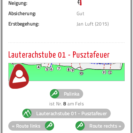
Neigung:
Absicherung:
Gut
Erstbegehung:
Jan Luft (2015)
Lauterachstube 01 - Pusztafeuer
Palinka
ist Nr.
8
am Fels
Lauterachstube 01 - Pusztafeuer
« Route links
Route rechts »