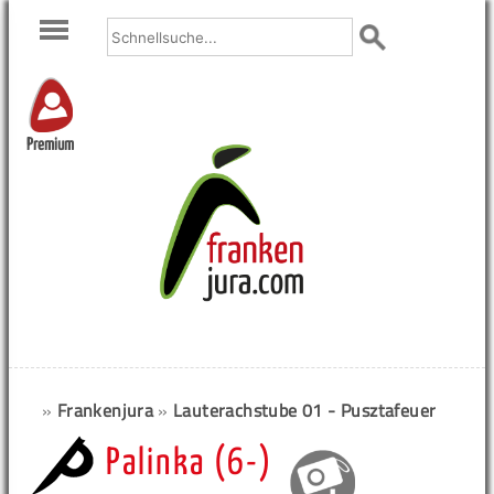
Premium
»
Frankenjura
»
Lauterachstube 01 - Pusztafeuer
Palinka (6-)