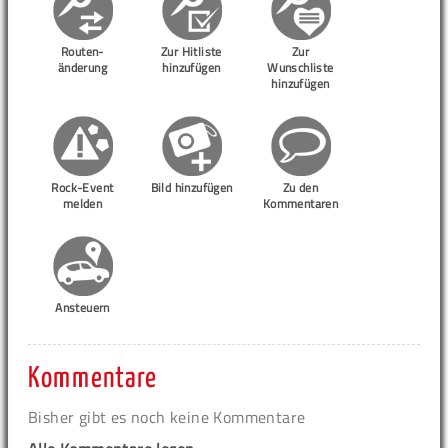
Routen-
Zur Hitliste
Zur
änderung
hinzufügen
Wunschliste
hinzufügen
Rock-Event
Bild hinzufügen
Zu den
melden
Kommentaren
Ansteuern
Kommentare
Bisher gibt es noch keine Kommentare