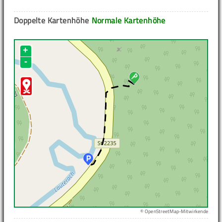
Doppelte Kartenhöhe
Normale Kartenhöhe
+
-
© OpenStreetMap-Mitwirkende