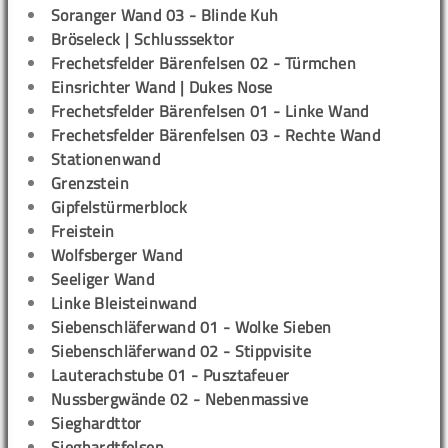
Soranger Wand 03 - Blinde Kuh
Bröseleck | Schlusssektor
Frechetsfelder Bärenfelsen 02 - Türmchen
Einsrichter Wand | Dukes Nose
Frechetsfelder Bärenfelsen 01 - Linke Wand
Frechetsfelder Bärenfelsen 03 - Rechte Wand
Stationenwand
Grenzstein
Gipfelstürmerblock
Freistein
Wolfsberger Wand
Seeliger Wand
Linke Bleisteinwand
Siebenschläferwand 01 - Wolke Sieben
Siebenschläferwand 02 - Stippvisite
Lauterachstube 01 - Pusztafeuer
Nussbergwände 02 - Nebenmassive
Sieghardttor
Sieghardtfelsen