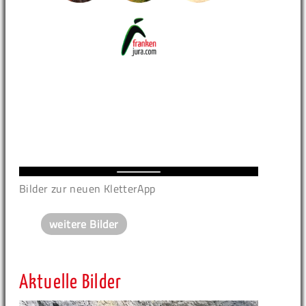
Bilder zur neuen KletterApp
weitere Bilder
Aktuelle Bilder