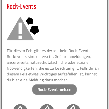
Rock-Events
Für diesen Fels gibt es derzeit kein Rock-Event.
Rockevents sind einerseits Gefahrenmeldungen,
andererseits naturschutzfachliche oder soziale
Notwendigkeiten, die es zu beachten gilt. Falls dir an
diesem Fels etwas Wichtiges aufgefallen ist, kannst
du hier eine Meldung dazu machen.
Rock-Event melden