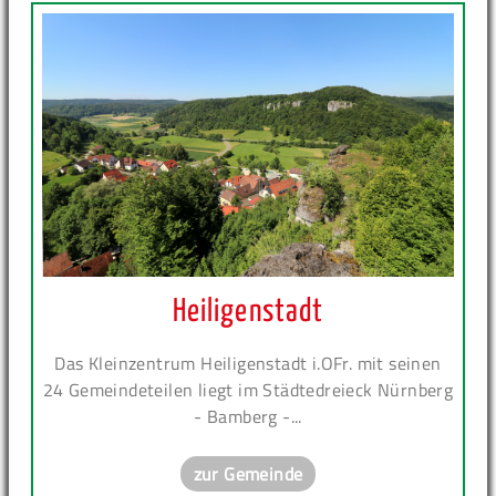
Heiligenstadt
Das Kleinzentrum Heiligenstadt i.OFr. mit seinen
24 Gemeindeteilen liegt im Städtedreieck Nürnberg
- Bamberg -...
zur Gemeinde