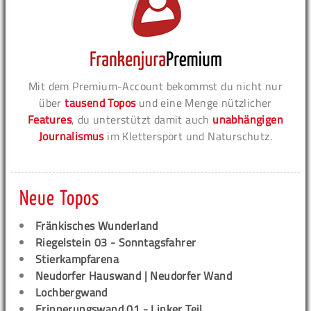
Mit dem Premium-Account bekommst du nicht nur
über
tausend Topos
und eine Menge nützlicher
Features
, du unterstützt damit auch
unabhängigen
Journalismus
im Klettersport und Naturschutz.
Neue Topos
Fränkisches Wunderland
Riegelstein 03 - Sonntagsfahrer
Stierkampfarena
Neudorfer Hauswand | Neudorfer Wand
Lochbergwand
Erinnerungswand 01 - Linker Teil