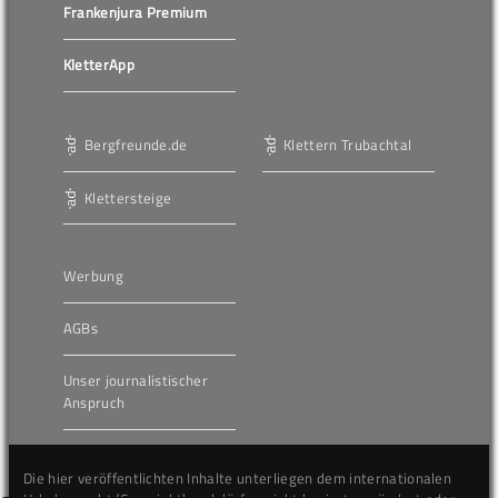
Frankenjura Premium
KletterApp
Bergfreunde.de
Klettern Trubachtal
Klettersteige
Werbung
AGBs
Unser journalistischer
Anspruch
Die hier veröffentlichten Inhalte unterliegen dem internationalen