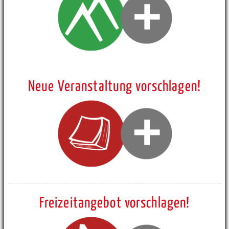
Neue Veranstaltung vorschlagen!
Freizeitangebot vorschlagen!