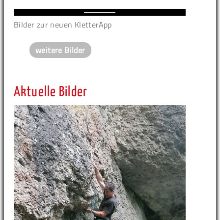
Bilder zur neuen KletterApp
weitere Bilder
Aktuelle Bilder