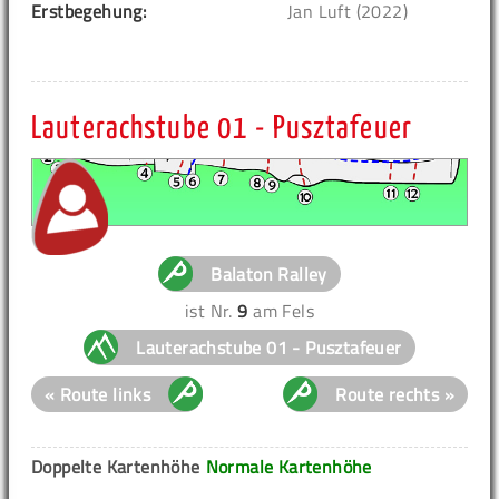
Erstbegehung:
Jan Luft (2022)
Lauterachstube 01 - Pusztafeuer
Balaton Ralley
ist Nr.
9
am Fels
Lauterachstube 01 - Pusztafeuer
« Route links
Route rechts »
Doppelte Kartenhöhe
Normale Kartenhöhe