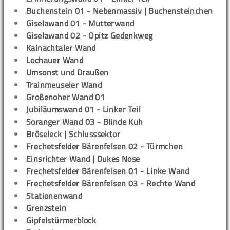
Buchenstein 01 - Nebenmassiv | Buchensteinchen
Giselawand 01 - Mutterwand
Giselawand 02 - Opitz Gedenkweg
Kainachtaler Wand
Lochauer Wand
Umsonst und Draußen
Trainmeuseler Wand
Großenoher Wand 01
Jubiläumswand 01 - Linker Teil
Soranger Wand 03 - Blinde Kuh
Bröseleck | Schlusssektor
Frechetsfelder Bärenfelsen 02 - Türmchen
Einsrichter Wand | Dukes Nose
Frechetsfelder Bärenfelsen 01 - Linke Wand
Frechetsfelder Bärenfelsen 03 - Rechte Wand
Stationenwand
Grenzstein
Gipfelstürmerblock