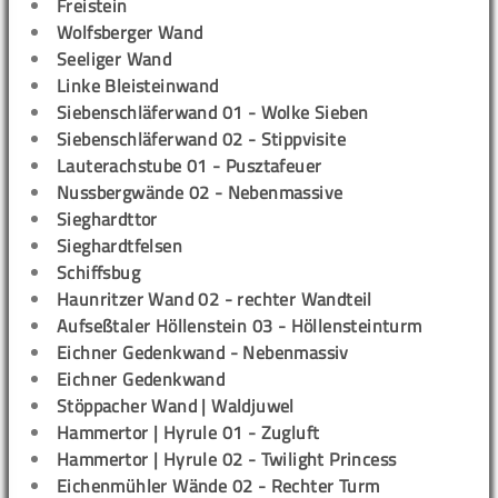
Freistein
Wolfsberger Wand
Seeliger Wand
Linke Bleisteinwand
Siebenschläferwand 01 - Wolke Sieben
Siebenschläferwand 02 - Stippvisite
Lauterachstube 01 - Pusztafeuer
Nussbergwände 02 - Nebenmassive
Sieghardttor
Sieghardtfelsen
Schiffsbug
Haunritzer Wand 02 - rechter Wandteil
Aufseßtaler Höllenstein 03 - Höllensteinturm
Eichner Gedenkwand - Nebenmassiv
Eichner Gedenkwand
Stöppacher Wand | Waldjuwel
Hammertor | Hyrule 01 - Zugluft
Hammertor | Hyrule 02 - Twilight Princess
Eichenmühler Wände 02 - Rechter Turm