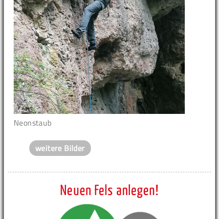
Neonstaub
weitere Bilder
Neuen Fels anlegen!