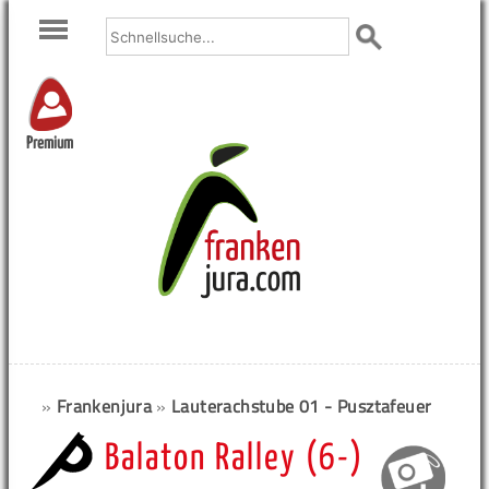
Premium
»
Frankenjura
»
Lauterachstube 01 - Pusztafeuer
Balaton Ralley (6-)