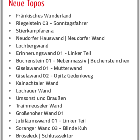
Neue Topos
Fränkisches Wunderland
Riegelstein 03 - Sonntagsfahrer
Stierkampfarena
Neudorfer Hauswand | Neudorfer Wand
Lochbergwand
Erinnerungswand 01 - Linker Teil
Buchenstein 01 - Nebenmassiv | Buchensteinchen
Giselawand 01 - Mutterwand
Giselawand 02 - Opitz Gedenkweg
Kainachtaler Wand
Lochauer Wand
Umsonst und Draußen
Trainmeuseler Wand
Großenoher Wand 01
Jubiläumswand 01 - Linker Teil
Soranger Wand 03 - Blinde Kuh
Bröseleck | Schlusssektor