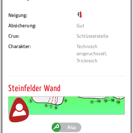
Neigung:
Absicherung:
Gut
Crux:
Schlüsselstelle
Charakter:
Technisch
anspruchsvoll,
Trickreich
Steinfelder Wand
R4a