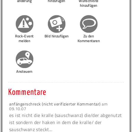
änderung
hinzufügen
Wunschliste
hinzufügen
Rock-Event
Bild hinzufügen
Zu den
melden
Kommentaren
Ansteuern
Kommentare
anfängerschreck (nicht verifizierter Kommentar)
am
09.10.07
es ist nicht die kralle (sauschwanz) die/der abgenutzt
ist sondern der haken in dem die kralle/ der
sauschwanz steckt...