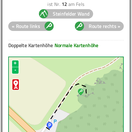
ist Nr.
12
am Fels
Steinfelder Wand
« Route links
Route rechts »
Doppelte Kartenhöhe
Normale Kartenhöhe
+
-