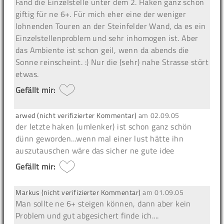
Fand die Einzelstelle unter dem 2. Haken ganz schön
giftig für ne 6+. Für mich eher eine der weniger
lohnenden Touren an der Steinfelder Wand, da es ein
Einzelstellenproblem und sehr inhomogen ist. Aber
das Ambiente ist schon geil, wenn da abends die
Sonne reinscheint. :) Nur die (sehr) nahe Strasse stört
etwas.
Gefällt mir:
arwed (nicht verifizierter Kommentar)
am
02.09.05
der letzte haken (umlenker) ist schon ganz schön
dünn geworden...wenn mal einer lust hätte ihn
auszutauschen wäre das sicher ne gute idee
Gefällt mir:
Markus (nicht verifizierter Kommentar)
am
01.09.05
Man sollte ne 6+ steigen können, dann aber kein
Problem und gut abgesichert finde ich....