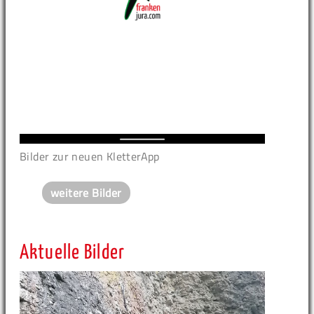
Bilder zur neuen KletterApp
weitere Bilder
Aktuelle Bilder