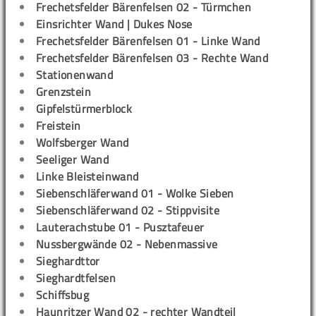
Frechetsfelder Bärenfelsen 02 - Türmchen
Einsrichter Wand | Dukes Nose
Frechetsfelder Bärenfelsen 01 - Linke Wand
Frechetsfelder Bärenfelsen 03 - Rechte Wand
Stationenwand
Grenzstein
Gipfelstürmerblock
Freistein
Wolfsberger Wand
Seeliger Wand
Linke Bleisteinwand
Siebenschläferwand 01 - Wolke Sieben
Siebenschläferwand 02 - Stippvisite
Lauterachstube 01 - Pusztafeuer
Nussbergwände 02 - Nebenmassive
Sieghardttor
Sieghardtfelsen
Schiffsbug
Haunritzer Wand 02 - rechter Wandteil