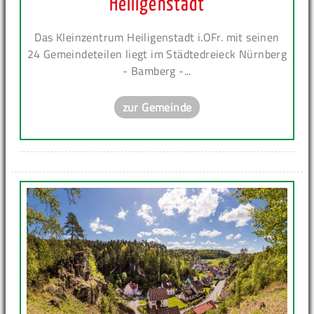
Heiligenstadt
Das Kleinzentrum Heiligenstadt i.OFr. mit seinen
24 Gemeindeteilen liegt im Städtedreieck Nürnberg
- Bamberg -...
zur Gemeinde