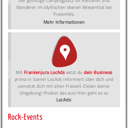
Der günstige Campingplatz für Kletterer und
Wanderer im idyllischen oberen Wiesenttal bei
Freienfels.
Mehr Informationen
Mit
Frankenjura LocAds
setzt du
dein Business
prima in Szene! LocAds informiert über dich und
vernetzt dich mit allen Freizeit-Zielen deiner
Umgebung! Probier das aus! Hier geht es zu
LocAds
!
Rock-Events