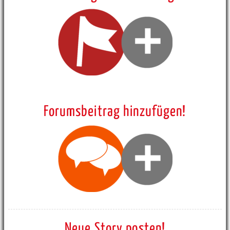
Forumsbeitrag hinzufügen!
Neue Story posten!