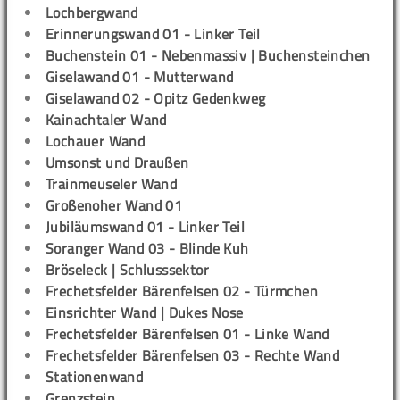
Lochbergwand
Erinnerungswand 01 - Linker Teil
Buchenstein 01 - Nebenmassiv | Buchensteinchen
Giselawand 01 - Mutterwand
Giselawand 02 - Opitz Gedenkweg
Kainachtaler Wand
Lochauer Wand
Umsonst und Draußen
Trainmeuseler Wand
Großenoher Wand 01
Jubiläumswand 01 - Linker Teil
Soranger Wand 03 - Blinde Kuh
Bröseleck | Schlusssektor
Frechetsfelder Bärenfelsen 02 - Türmchen
Einsrichter Wand | Dukes Nose
Frechetsfelder Bärenfelsen 01 - Linke Wand
Frechetsfelder Bärenfelsen 03 - Rechte Wand
Stationenwand
Grenzstein