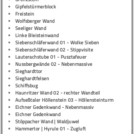
Gipfelstürmerblock
Freistein
Wolfsberger Wand
Seeliger Wand
Linke Bleisteinwand
Siebenschläferwand 01 - Wolke Sieben
Siebenschläferwand 02 - Stippvisite
Lauterachstube 01 - Pusztafeuer
Nussbergwände 02 - Nebenmassive
Sieghardttor
Sieghardtfelsen
Schiffsbug
Haunritzer Wand 02 - rechter Wandteil
Aufseßtaler Höllenstein 03 - Höllensteinturm
Eichner Gedenkwand - Nebenmassiv
Eichner Gedenkwand
Stöppacher Wand | Waldjuwel
Hammertor | Hyrule 01 - Zugluft