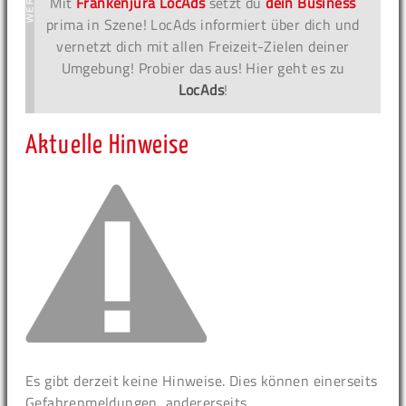
Mit
Frankenjura LocAds
setzt du
dein Business
prima in Szene! LocAds informiert über dich und
vernetzt dich mit allen Freizeit-Zielen deiner
Umgebung! Probier das aus! Hier geht es zu
LocAds
!
Aktuelle Hinweise
Es gibt derzeit keine Hinweise. Dies können einerseits
Gefahrenmeldungen, andererseits