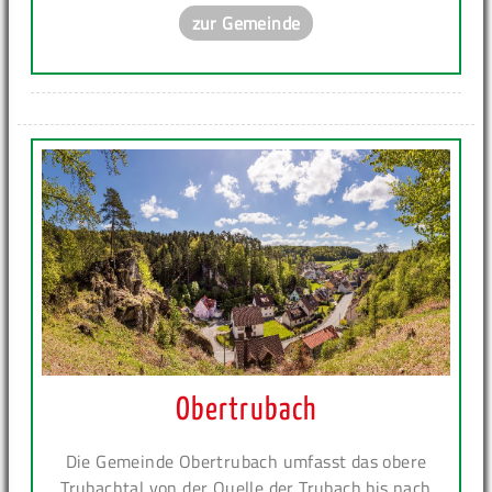
zur Gemeinde
Obertrubach
Die Gemeinde Obertrubach umfasst das obere
Trubachtal von der Quelle der Trubach bis nach