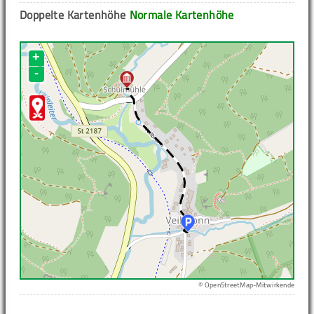
Doppelte Kartenhöhe
Normale Kartenhöhe
+
-
© OpenStreetMap-Mitwirkende