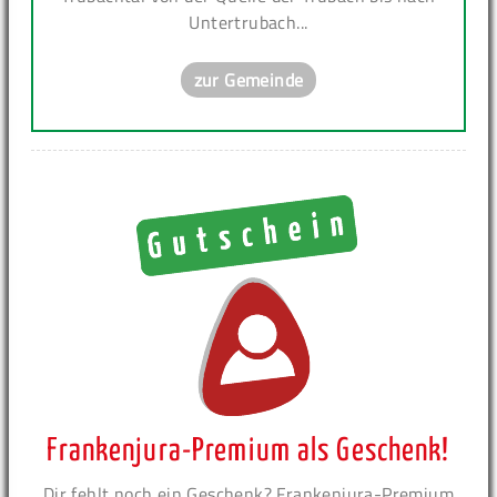
Untertrubach...
zur Gemeinde
Frankenjura-Premium als Geschenk!
Dir fehlt noch ein Geschenk? Frankenjura-Premium