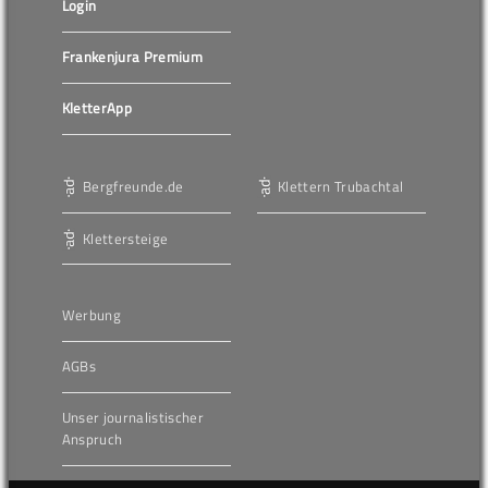
Login
Frankenjura Premium
KletterApp
Bergfreunde.de
Klettern Trubachtal
Klettersteige
Werbung
AGBs
Unser journalistischer
Anspruch