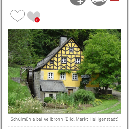
0
Schülmühle bei Veilbronn (Bild: Markt Heiligenstadt)