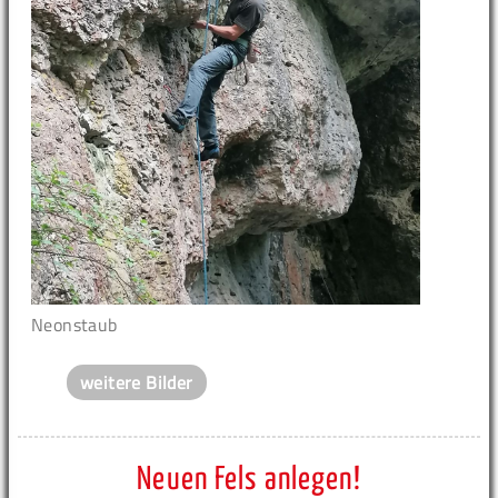
Neonstaub
weitere Bilder
Neuen Fels anlegen!