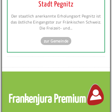
Stadt Pegnitz
Der staatlich anerkannte Erholungsort Pegnitz ist
das östliche Eingangstor zur Fränkischen Schweiz.
Die Freizeit- und...
zur Gemeinde
Frankenjura Premium