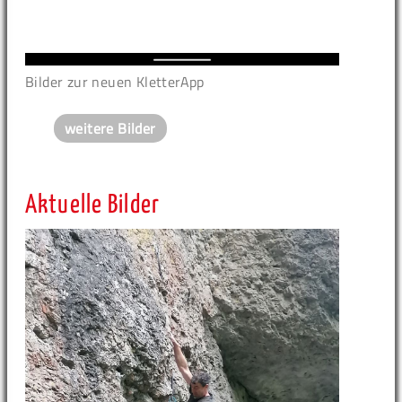
Bilder zur neuen KletterApp
weitere Bilder
Aktuelle Bilder