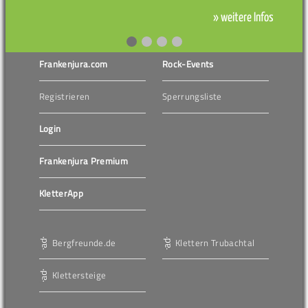
» weitere Infos
Frankenjura.com
Rock-Events
Registrieren
Sperrungsliste
Login
Frankenjura Premium
KletterApp
Bergfreunde.de
Klettern Trubachtal
Klettersteige