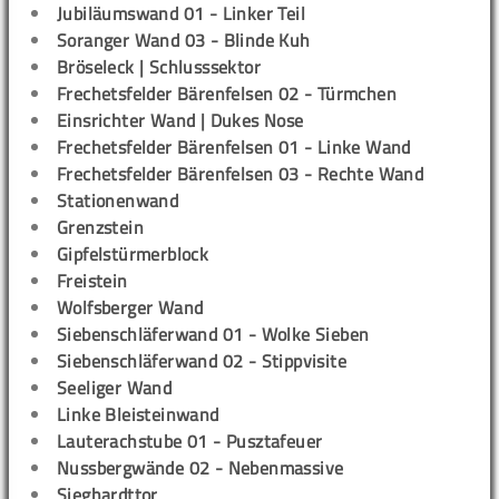
Jubiläumswand 01 - Linker Teil
Soranger Wand 03 - Blinde Kuh
Bröseleck | Schlusssektor
Frechetsfelder Bärenfelsen 02 - Türmchen
Einsrichter Wand | Dukes Nose
Frechetsfelder Bärenfelsen 01 - Linke Wand
Frechetsfelder Bärenfelsen 03 - Rechte Wand
Stationenwand
Grenzstein
Gipfelstürmerblock
Freistein
Wolfsberger Wand
Siebenschläferwand 01 - Wolke Sieben
Siebenschläferwand 02 - Stippvisite
Seeliger Wand
Linke Bleisteinwand
Lauterachstube 01 - Pusztafeuer
Nussbergwände 02 - Nebenmassive
Sieghardttor