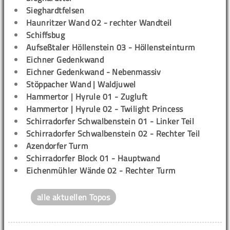
Sieghardtfelsen
Haunritzer Wand 02 - rechter Wandteil
Schiffsbug
Aufseßtaler Höllenstein 03 - Höllensteinturm
Eichner Gedenkwand
Eichner Gedenkwand - Nebenmassiv
Stöppacher Wand | Waldjuwel
Hammertor | Hyrule 01 - Zugluft
Hammertor | Hyrule 02 - Twilight Princess
Schirradorfer Schwalbenstein 01 - Linker Teil
Schirradorfer Schwalbenstein 02 - Rechter Teil
Azendorfer Turm
Schirradorfer Block 01 - Hauptwand
Eichenmühler Wände 02 - Rechter Turm
alle aktuellen Topos