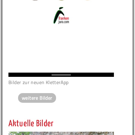
Bilder zur neuen KletterApp
weitere Bilder
Aktuelle Bilder