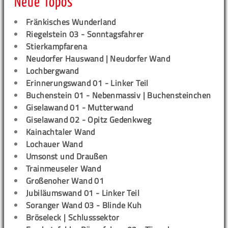
Neue Topos
Fränkisches Wunderland
Riegelstein 03 - Sonntagsfahrer
Stierkampfarena
Neudorfer Hauswand | Neudorfer Wand
Lochbergwand
Erinnerungswand 01 - Linker Teil
Buchenstein 01 - Nebenmassiv | Buchensteinchen
Giselawand 01 - Mutterwand
Giselawand 02 - Opitz Gedenkweg
Kainachtaler Wand
Lochauer Wand
Umsonst und Draußen
Trainmeuseler Wand
Großenoher Wand 01
Jubiläumswand 01 - Linker Teil
Soranger Wand 03 - Blinde Kuh
Bröseleck | Schlusssektor