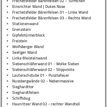
Frechetsfelder Bärenfelsen 02 - Türmchen
Einsrichter Wand | Dukes Nose
Frechetsfelder Bärenfelsen 01 - Linke Wand
Frechetsfelder Bärenfelsen 03 - Rechte Wand
Stationenwand
Grenzstein
Gipfelstürmerblock
Freistein
Wolfsberger Wand
Seeliger Wand
Linke Bleisteinwand
Siebenschläferwand 01 - Wolke Sieben
Siebenschläferwand 02 - Stippvisite
Lauterachstube 01 - Pusztafeuer
Nussbergwände 02 - Nebenmassive
Sieghardttor
Sieghardtfelsen
Schiffsbug
Haunritzer Wand 02 - rechter Wandteil