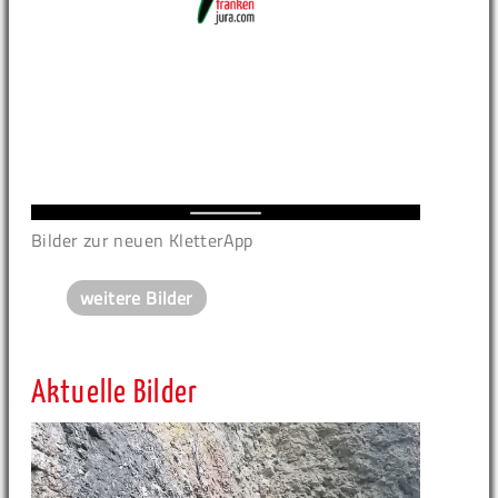
Bilder zur neuen KletterApp
weitere Bilder
Aktuelle Bilder