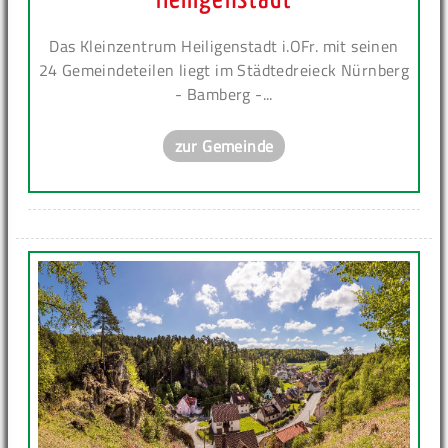
Das Kleinzentrum Heiligenstadt i.OFr. mit seinen
24 Gemeindeteilen liegt im Städtedreieck Nürnberg
- Bamberg -...
zur Gemeinde