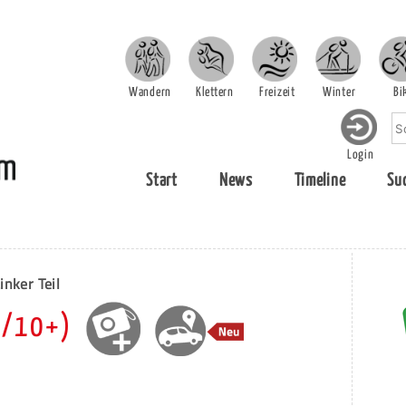
Wandern
Klettern
Freizeit
Winter
Bi
Login
Start
News
Timeline
Su
inker Teil
/10+)