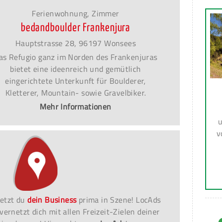
Ferienwohnung, Zimmer
bedandboulder Frankenjura
Hauptstrasse 28, 96197 Wonsees
as Refugio ganz im Norden des Frankenjuras
bietet eine ideenreich und gemütlich
eingerichtete Unterkunft für Boulderer,
Kletterer, Mountain- sowie Gravelbiker.
Mehr Informationen
u
v
etzt du
dein Business
prima in Szene! LocAds
vernetzt dich mit allen Freizeit-Zielen deiner