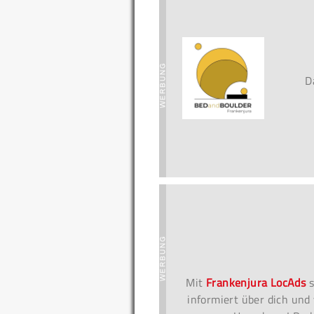
D
Mit
Frankenjura LocAds
s
informiert über dich und 