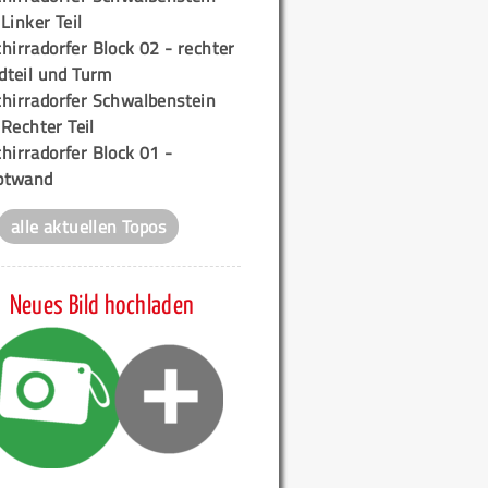
 Linker Teil
hirradorfer Block 02 - rechter
teil und Turm
chirradorfer Schwalbenstein
 Rechter Teil
hirradorfer Block 01 -
ptwand
alle aktuellen Topos
Neues Bild hochladen