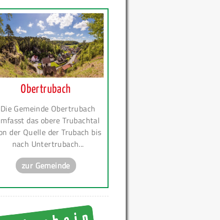
Obertrubach
Die Gemeinde Obertrubach
mfasst das obere Trubachtal
on der Quelle der Trubach bis
nach Untertrubach...
zur Gemeinde