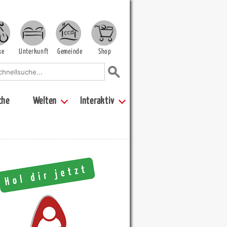
ke
Unterkunft
Gemeinde
Shop
che
Welten
Interaktiv