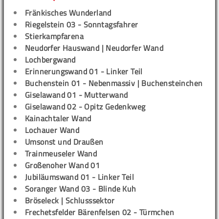
Fränkisches Wunderland
Riegelstein 03 - Sonntagsfahrer
Stierkampfarena
Neudorfer Hauswand | Neudorfer Wand
Lochbergwand
Erinnerungswand 01 - Linker Teil
Buchenstein 01 - Nebenmassiv | Buchensteinchen
Giselawand 01 - Mutterwand
Giselawand 02 - Opitz Gedenkweg
Kainachtaler Wand
Lochauer Wand
Umsonst und Draußen
Trainmeuseler Wand
Großenoher Wand 01
Jubiläumswand 01 - Linker Teil
Soranger Wand 03 - Blinde Kuh
Bröseleck | Schlusssektor
Frechetsfelder Bärenfelsen 02 - Türmchen