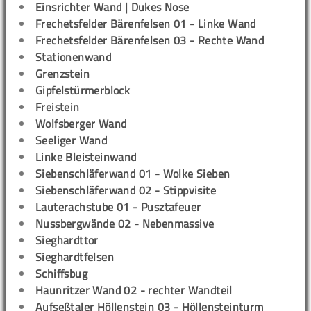
Einsrichter Wand | Dukes Nose
Frechetsfelder Bärenfelsen 01 - Linke Wand
Frechetsfelder Bärenfelsen 03 - Rechte Wand
Stationenwand
Grenzstein
Gipfelstürmerblock
Freistein
Wolfsberger Wand
Seeliger Wand
Linke Bleisteinwand
Siebenschläferwand 01 - Wolke Sieben
Siebenschläferwand 02 - Stippvisite
Lauterachstube 01 - Pusztafeuer
Nussbergwände 02 - Nebenmassive
Sieghardttor
Sieghardtfelsen
Schiffsbug
Haunritzer Wand 02 - rechter Wandteil
Aufseßtaler Höllenstein 03 - Höllensteinturm