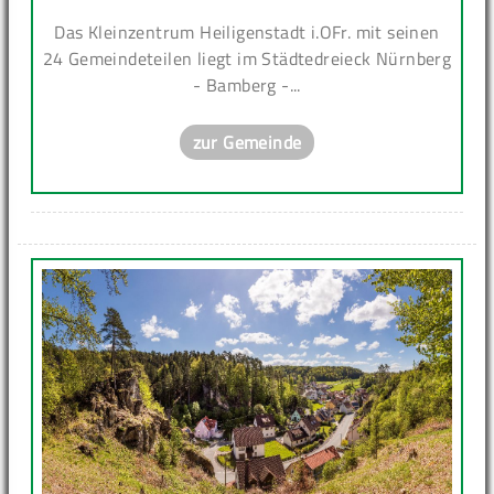
Das Kleinzentrum Heiligenstadt i.OFr. mit seinen
24 Gemeindeteilen liegt im Städtedreieck Nürnberg
- Bamberg -...
zur Gemeinde