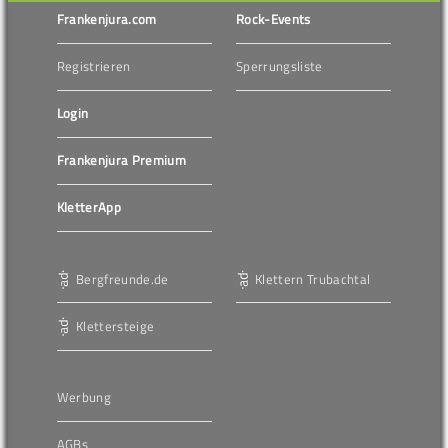
Frankenjura.com
Rock-Events
Registrieren
Sperrungsliste
Login
Frankenjura Premium
KletterApp
Bergfreunde.de
Klettern Trubachtal
Klettersteige
Werbung
AGBs