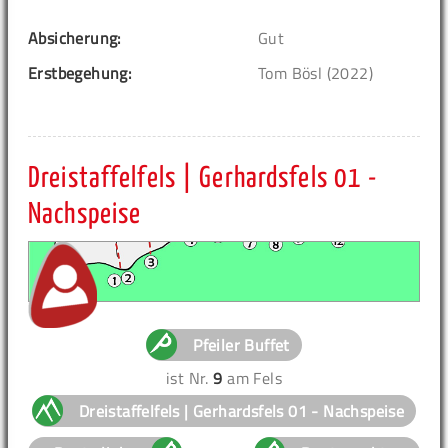
Absicherung:
Gut
Erstbegehung:
Tom Bösl (2022)
Dreistaffelfels | Gerhardsfels 01 -
Nachspeise
Pfeiler Buffet
ist Nr.
9
am Fels
Dreistaffelfels | Gerhardsfels 01 - Nachspeise