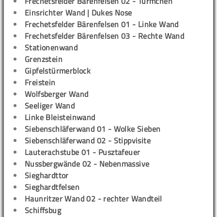
Frechetsfelder Bärenfelsen 02 - Türmchen
Einsrichter Wand | Dukes Nose
Frechetsfelder Bärenfelsen 01 - Linke Wand
Frechetsfelder Bärenfelsen 03 - Rechte Wand
Stationenwand
Grenzstein
Gipfelstürmerblock
Freistein
Wolfsberger Wand
Seeliger Wand
Linke Bleisteinwand
Siebenschläferwand 01 - Wolke Sieben
Siebenschläferwand 02 - Stippvisite
Lauterachstube 01 - Pusztafeuer
Nussbergwände 02 - Nebenmassive
Sieghardttor
Sieghardtfelsen
Haunritzer Wand 02 - rechter Wandteil
Schiffsbug