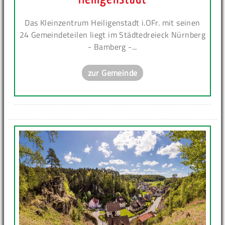
Das Kleinzentrum Heiligenstadt i.OFr. mit seinen
24 Gemeindeteilen liegt im Städtedreieck Nürnberg
- Bamberg -...
zur Gemeinde