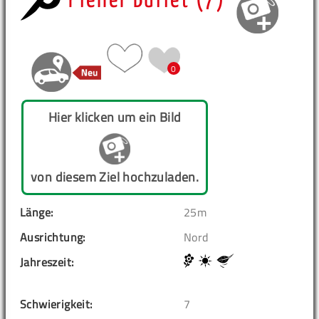
Pfeiler Buffet (7)
0
Hier klicken um ein Bild
von diesem Ziel hochzuladen.
Länge:
25m
Ausrichtung:
Nord
Jahreszeit:
Schwierigkeit:
7