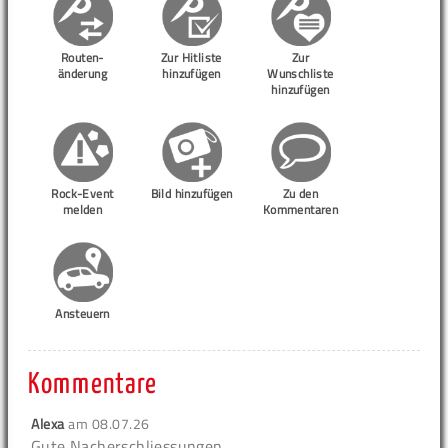
Routen-
Zur Hitliste
Zur
änderung
hinzufügen
Wunschliste
hinzufügen
Rock-Event
Bild hinzufügen
Zu den
melden
Kommentaren
Ansteuern
Kommentare
Alexa
am
08.07.26
Gute Nacherschliessungen