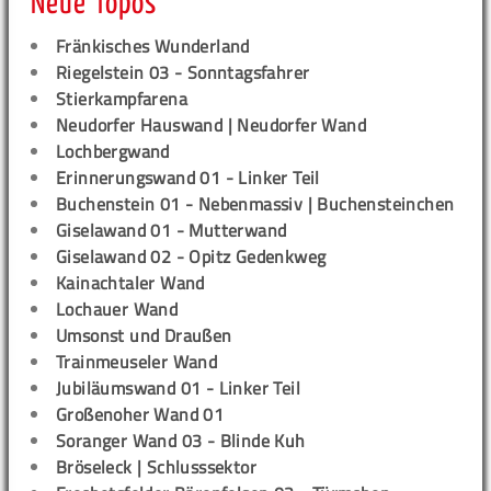
Neue Topos
Fränkisches Wunderland
Riegelstein 03 - Sonntagsfahrer
Stierkampfarena
Neudorfer Hauswand | Neudorfer Wand
Lochbergwand
Erinnerungswand 01 - Linker Teil
Buchenstein 01 - Nebenmassiv | Buchensteinchen
Giselawand 01 - Mutterwand
Giselawand 02 - Opitz Gedenkweg
Kainachtaler Wand
Lochauer Wand
Umsonst und Draußen
Trainmeuseler Wand
Jubiläumswand 01 - Linker Teil
Großenoher Wand 01
Soranger Wand 03 - Blinde Kuh
Bröseleck | Schlusssektor