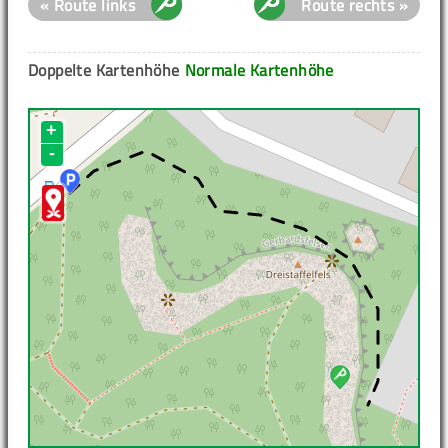
« Route links
Route rechts »
Doppelte Kartenhöhe
Normale Kartenhöhe
+
-