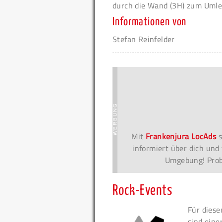
durch die Wand (3H) zum Umle
Informationen von
Stefan Reinfelder
Mit
Frankenjura LocAds
s
informiert über dich und 
Umgebung! Probi
Rock-Events
Für diese
sind eine