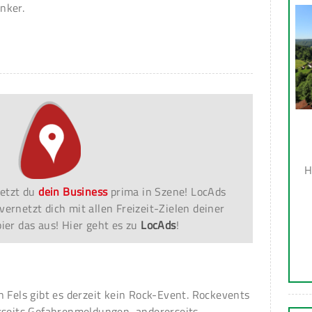
nker.
H
etzt du
dein Business
prima in Szene! LocAds
vernetzt dich mit allen Freizeit-Zielen deiner
er das aus! Hier geht es zu
LocAds
!
n Fels gibt es derzeit kein Rock-Event. Rockevents
rseits Gefahrenmeldungen, andererseits