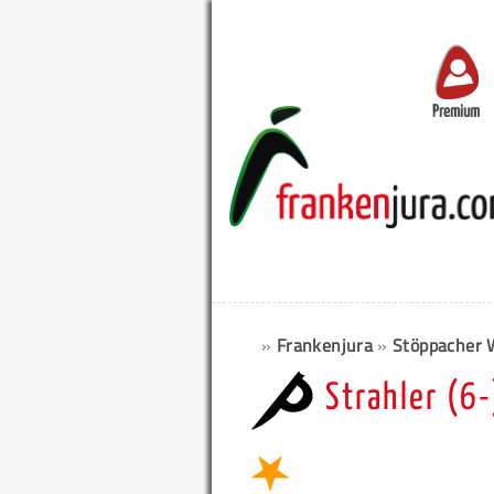
Premium
»
Frankenjura
»
Stöppacher 
Strahler (6-