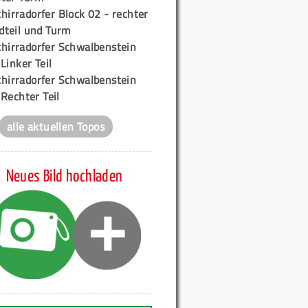
hirradorfer Block 02 - rechter
teil und Turm
chirradorfer Schwalbenstein
 Linker Teil
chirradorfer Schwalbenstein
 Rechter Teil
alle aktuellen Topos
Neues Bild hochladen