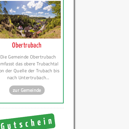
Obertrubach
Die Gemeinde Obertrubach
mfasst das obere Trubachtal
on der Quelle der Trubach bis
nach Untertrubach...
zur Gemeinde