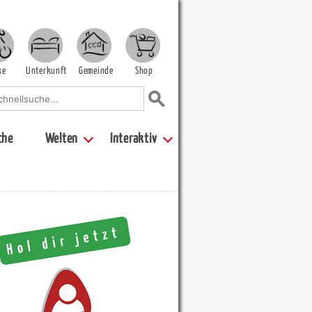
ke
Unterkunft
Gemeinde
Shop
che
Welten
Interaktiv