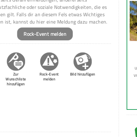
tzfachliche oder soziale Notwendigkeiten, die es
en gilt. Falls dir an diesem Fels etwas Wichtiges
en ist, kannst du hier eine Meldung dazu machen.
Rock-Event melden
u
v
Zur
Rock-Event
Bild hinzufügen
Wunschliste
melden
hinzufügen