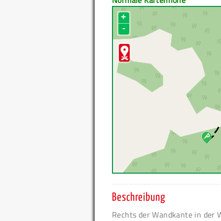
Normale Kartenhöhe
+
-
Beschreibung
Rechts der Wandkante in der W