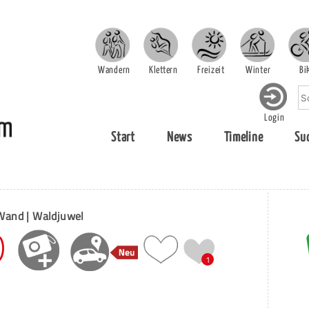
Wandern
Klettern
Freizeit
Winter
Bi
Login
Start
News
Timeline
Su
Wand | Waldjuwel
)
1