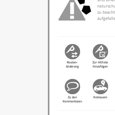
naturschu
zu beacht
aufgefall
Routen-
Zur Hitliste
änderung
hinzufügen
Zu den
Ansteuern
Kommentaren