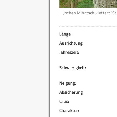
Jochen Mihatsch klettert ´St
Länge:
Ausrichtung:
Jahreszeit:
Schwierigkeit:
Neigung:
Absicherung:
Crux:
Charakter: