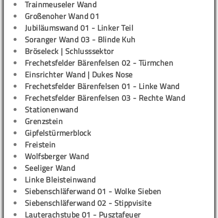
Trainmeuseler Wand
Großenoher Wand 01
Jubiläumswand 01 - Linker Teil
Soranger Wand 03 - Blinde Kuh
Bröseleck | Schlusssektor
Frechetsfelder Bärenfelsen 02 - Türmchen
Einsrichter Wand | Dukes Nose
Frechetsfelder Bärenfelsen 01 - Linke Wand
Frechetsfelder Bärenfelsen 03 - Rechte Wand
Stationenwand
Grenzstein
Gipfelstürmerblock
Freistein
Wolfsberger Wand
Seeliger Wand
Linke Bleisteinwand
Siebenschläferwand 01 - Wolke Sieben
Siebenschläferwand 02 - Stippvisite
Lauterachstube 01 - Pusztafeuer