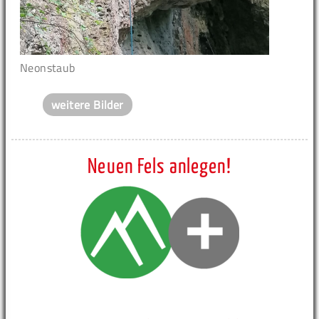
Neonstaub
weitere Bilder
Neuen Fels anlegen!