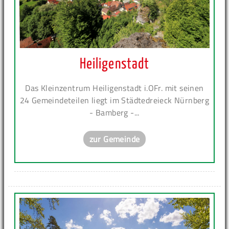
Heiligenstadt
Das Kleinzentrum Heiligenstadt i.OFr. mit seinen
24 Gemeindeteilen liegt im Städtedreieck Nürnberg
- Bamberg -...
zur Gemeinde