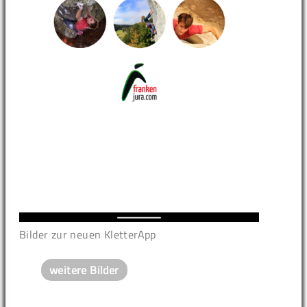
Bilder zur neuen KletterApp
weitere Bilder