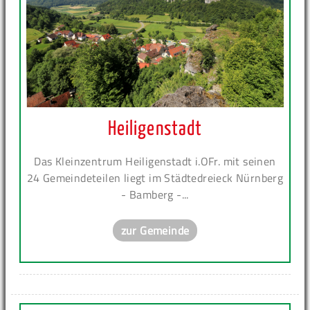
Heiligenstadt
Das Kleinzentrum Heiligenstadt i.OFr. mit seinen
24 Gemeindeteilen liegt im Städtedreieck Nürnberg
- Bamberg -...
zur Gemeinde