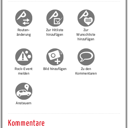
Routen-
Zur Hitliste
Zur
änderung
hinzufügen
Wunschliste
hinzufügen
Rock-Event
Bild hinzufügen
Zu den
melden
Kommentaren
Ansteuern
Kommentare