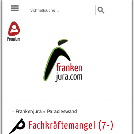
Premium
»
Frankenjura
»
Paradieswand
Fachkräftemangel (7-)