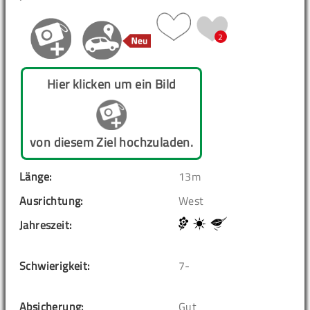
2
Hier klicken um ein Bild
von diesem Ziel hochzuladen.
Länge:
13m
Ausrichtung:
West
Jahreszeit:
Schwierigkeit:
7-
Absicherung:
Gut