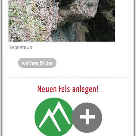
Neonstaub
weitere Bilder
Neuen Fels anlegen!