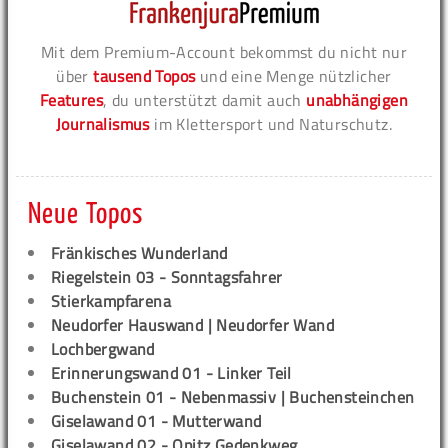
Mit dem Premium-Account bekommst du nicht nur
über
tausend Topos
und eine Menge nützlicher
Features
, du unterstützt damit auch
unabhängigen
Journalismus
im Klettersport und Naturschutz.
Neue Topos
Fränkisches Wunderland
Riegelstein 03 - Sonntagsfahrer
Stierkampfarena
Neudorfer Hauswand | Neudorfer Wand
Lochbergwand
Erinnerungswand 01 - Linker Teil
Buchenstein 01 - Nebenmassiv | Buchensteinchen
Giselawand 01 - Mutterwand
Giselawand 02 - Opitz Gedenkweg