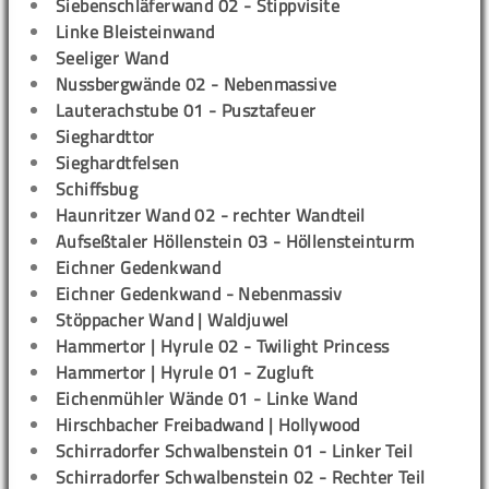
Siebenschläferwand 02 - Stippvisite
Linke Bleisteinwand
Seeliger Wand
Nussbergwände 02 - Nebenmassive
Lauterachstube 01 - Pusztafeuer
Sieghardttor
Sieghardtfelsen
Schiffsbug
Haunritzer Wand 02 - rechter Wandteil
Aufseßtaler Höllenstein 03 - Höllensteinturm
Eichner Gedenkwand
Eichner Gedenkwand - Nebenmassiv
Stöppacher Wand | Waldjuwel
Hammertor | Hyrule 02 - Twilight Princess
Hammertor | Hyrule 01 - Zugluft
Eichenmühler Wände 01 - Linke Wand
Hirschbacher Freibadwand | Hollywood
Schirradorfer Schwalbenstein 01 - Linker Teil
Schirradorfer Schwalbenstein 02 - Rechter Teil