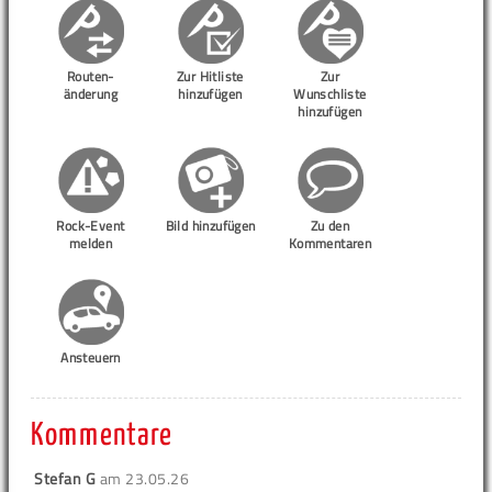
Routen-
Zur Hitliste
Zur
änderung
hinzufügen
Wunschliste
hinzufügen
Rock-Event
Bild hinzufügen
Zu den
melden
Kommentaren
Ansteuern
Kommentare
Stefan G
am
23.05.26