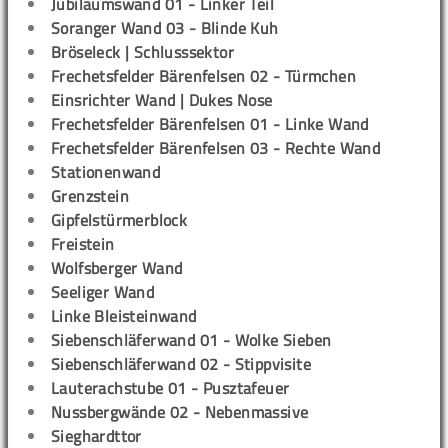
Jubiläumswand 01 - Linker Teil
Soranger Wand 03 - Blinde Kuh
Bröseleck | Schlusssektor
Frechetsfelder Bärenfelsen 02 - Türmchen
Einsrichter Wand | Dukes Nose
Frechetsfelder Bärenfelsen 01 - Linke Wand
Frechetsfelder Bärenfelsen 03 - Rechte Wand
Stationenwand
Grenzstein
Gipfelstürmerblock
Freistein
Wolfsberger Wand
Seeliger Wand
Linke Bleisteinwand
Siebenschläferwand 01 - Wolke Sieben
Siebenschläferwand 02 - Stippvisite
Lauterachstube 01 - Pusztafeuer
Nussbergwände 02 - Nebenmassive
Sieghardttor