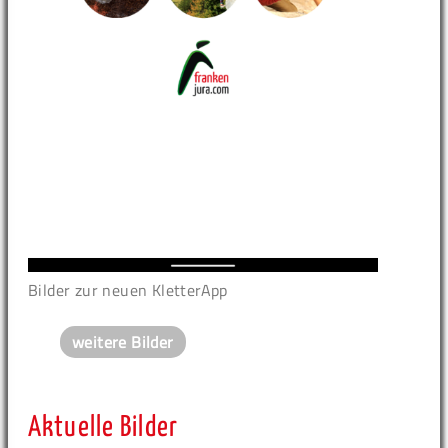
Bilder zur neuen KletterApp
weitere Bilder
Aktuelle Bilder