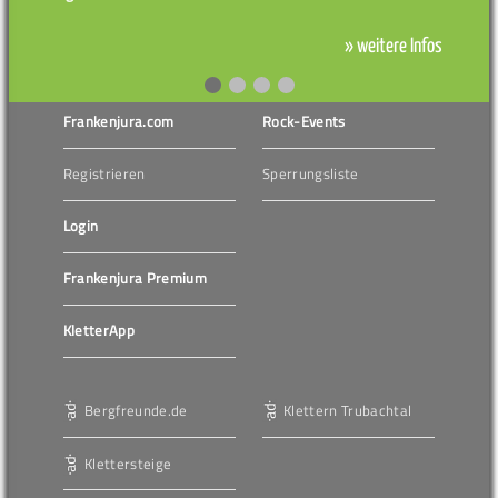
» weitere Infos
Frankenjura.com
Rock-Events
Registrieren
Sperrungsliste
Login
Frankenjura Premium
KletterApp
Bergfreunde.de
Klettern Trubachtal
Klettersteige