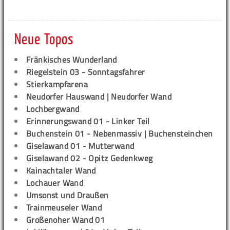
Neue Topos
Fränkisches Wunderland
Riegelstein 03 - Sonntagsfahrer
Stierkampfarena
Neudorfer Hauswand | Neudorfer Wand
Lochbergwand
Erinnerungswand 01 - Linker Teil
Buchenstein 01 - Nebenmassiv | Buchensteinchen
Giselawand 01 - Mutterwand
Giselawand 02 - Opitz Gedenkweg
Kainachtaler Wand
Lochauer Wand
Umsonst und Draußen
Trainmeuseler Wand
Großenoher Wand 01