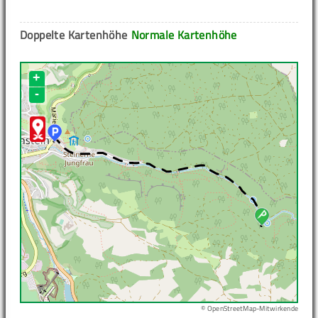
Doppelte Kartenhöhe
Normale Kartenhöhe
+
-
© OpenStreetMap-Mitwirkende