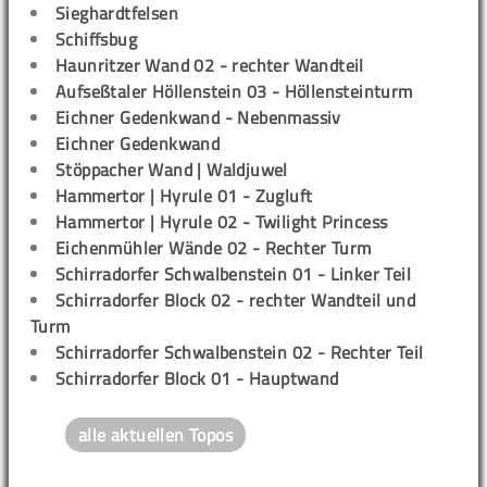
Sieghardtfelsen
Schiffsbug
Haunritzer Wand 02 - rechter Wandteil
Aufseßtaler Höllenstein 03 - Höllensteinturm
Eichner Gedenkwand - Nebenmassiv
Eichner Gedenkwand
Stöppacher Wand | Waldjuwel
Hammertor | Hyrule 01 - Zugluft
Hammertor | Hyrule 02 - Twilight Princess
Eichenmühler Wände 02 - Rechter Turm
Schirradorfer Schwalbenstein 01 - Linker Teil
Schirradorfer Block 02 - rechter Wandteil und
Turm
Schirradorfer Schwalbenstein 02 - Rechter Teil
Schirradorfer Block 01 - Hauptwand
alle aktuellen Topos