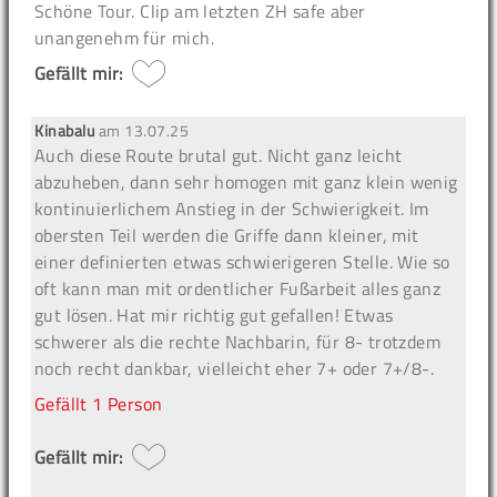
Schöne Tour. Clip am letzten ZH safe aber
unangenehm für mich.
Gefällt mir:
Kinabalu
am
13.07.25
Auch diese Route brutal gut. Nicht ganz leicht
abzuheben, dann sehr homogen mit ganz klein wenig
kontinuierlichem Anstieg in der Schwierigkeit. Im
obersten Teil werden die Griffe dann kleiner, mit
einer definierten etwas schwierigeren Stelle. Wie so
oft kann man mit ordentlicher Fußarbeit alles ganz
gut lösen. Hat mir richtig gut gefallen! Etwas
schwerer als die rechte Nachbarin, für 8- trotzdem
noch recht dankbar, vielleicht eher 7+ oder 7+/8-.
Gefällt
1 Person
Gefällt mir: