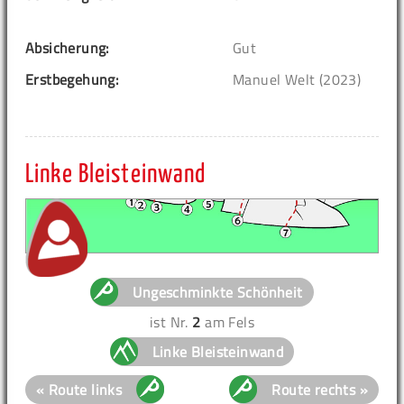
Absicherung:
Gut
Erstbegehung:
Manuel Welt (2023)
Linke Bleisteinwand
Ungeschminkte Schönheit
ist Nr.
2
am Fels
Linke Bleisteinwand
« Route links
Route rechts »