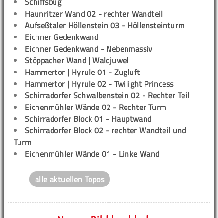
Schiffsbug
Haunritzer Wand 02 - rechter Wandteil
Aufseßtaler Höllenstein 03 - Höllensteinturm
Eichner Gedenkwand
Eichner Gedenkwand - Nebenmassiv
Stöppacher Wand | Waldjuwel
Hammertor | Hyrule 01 - Zugluft
Hammertor | Hyrule 02 - Twilight Princess
Schirradorfer Schwalbenstein 02 - Rechter Teil
Eichenmühler Wände 02 - Rechter Turm
Schirradorfer Block 01 - Hauptwand
Schirradorfer Block 02 - rechter Wandteil und
Turm
Eichenmühler Wände 01 - Linke Wand
alle aktuellen Topos