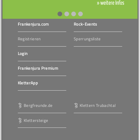
» weitere Infos
Frankenjura.com
Rock-Events
Registrieren
Sperrungsliste
Login
Frankenjura Premium
KletterApp
Bergfreunde.de
Klettern Trubachtal
Klettersteige