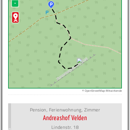
-
© OpenStreetMap-Mitwirkende
Pension, Ferienwohnung, Zimmer
Andreashof Velden
Lindenstr. 18