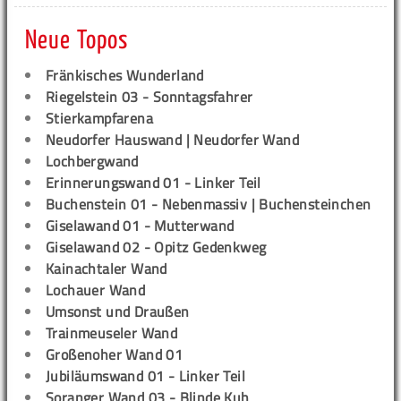
Neue Topos
Fränkisches Wunderland
Riegelstein 03 - Sonntagsfahrer
Stierkampfarena
Neudorfer Hauswand | Neudorfer Wand
Lochbergwand
Erinnerungswand 01 - Linker Teil
Buchenstein 01 - Nebenmassiv | Buchensteinchen
Giselawand 01 - Mutterwand
Giselawand 02 - Opitz Gedenkweg
Kainachtaler Wand
Lochauer Wand
Umsonst und Draußen
Trainmeuseler Wand
Großenoher Wand 01
Jubiläumswand 01 - Linker Teil
Soranger Wand 03 - Blinde Kuh