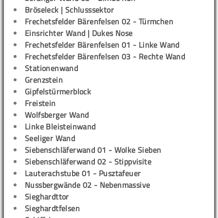
Bröseleck | Schlusssektor
Frechetsfelder Bärenfelsen 02 - Türmchen
Einsrichter Wand | Dukes Nose
Frechetsfelder Bärenfelsen 01 - Linke Wand
Frechetsfelder Bärenfelsen 03 - Rechte Wand
Stationenwand
Grenzstein
Gipfelstürmerblock
Freistein
Wolfsberger Wand
Linke Bleisteinwand
Seeliger Wand
Siebenschläferwand 01 - Wolke Sieben
Siebenschläferwand 02 - Stippvisite
Lauterachstube 01 - Pusztafeuer
Nussbergwände 02 - Nebenmassive
Sieghardttor
Sieghardtfelsen