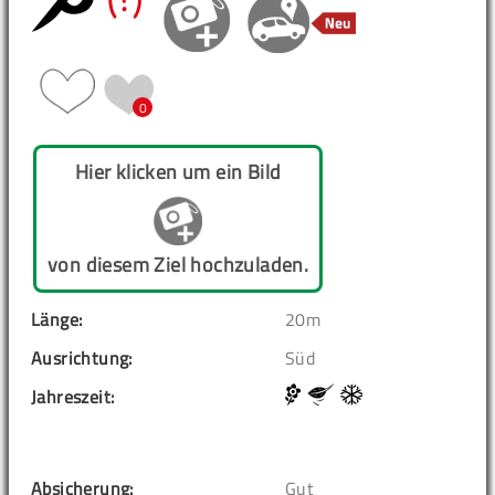
(?)
0
Hier klicken um ein Bild
von diesem Ziel hochzuladen.
Länge:
20m
Ausrichtung:
Süd
Jahreszeit:
Absicherung:
Gut