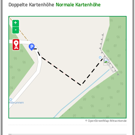
Doppelte Kartenhöhe
Normale Kartenhöhe
+
-
© OpenStreetMap-Mitwirkende