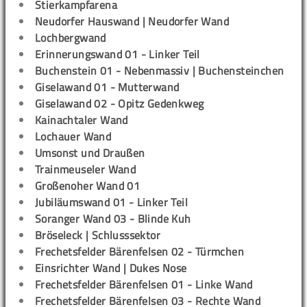
Stierkampfarena
Neudorfer Hauswand | Neudorfer Wand
Lochbergwand
Erinnerungswand 01 - Linker Teil
Buchenstein 01 - Nebenmassiv | Buchensteinchen
Giselawand 01 - Mutterwand
Giselawand 02 - Opitz Gedenkweg
Kainachtaler Wand
Lochauer Wand
Umsonst und Draußen
Trainmeuseler Wand
Großenoher Wand 01
Jubiläumswand 01 - Linker Teil
Soranger Wand 03 - Blinde Kuh
Bröseleck | Schlusssektor
Frechetsfelder Bärenfelsen 02 - Türmchen
Einsrichter Wand | Dukes Nose
Frechetsfelder Bärenfelsen 01 - Linke Wand
Frechetsfelder Bärenfelsen 03 - Rechte Wand