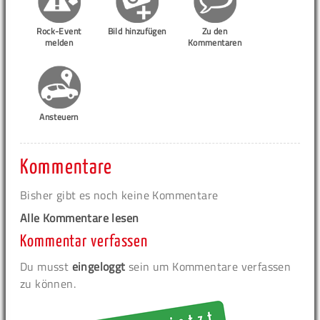
Rock-Event
Bild hinzufügen
Zu den
melden
Kommentaren
Ansteuern
Kommentare
Bisher gibt es noch keine Kommentare
Alle Kommentare lesen
Kommentar verfassen
Du musst
eingeloggt
sein um Kommentare verfassen
zu können.