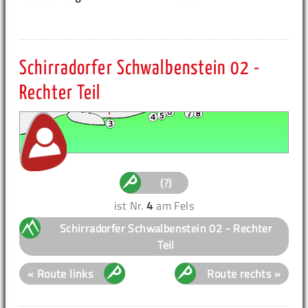
Schirradorfer Schwalbenstein 02 -
Rechter Teil
(?)
ist Nr.
4
am Fels
Schirradorfer Schwalbenstein 02 - Rechter
Teil
« Route links
Route rechts »