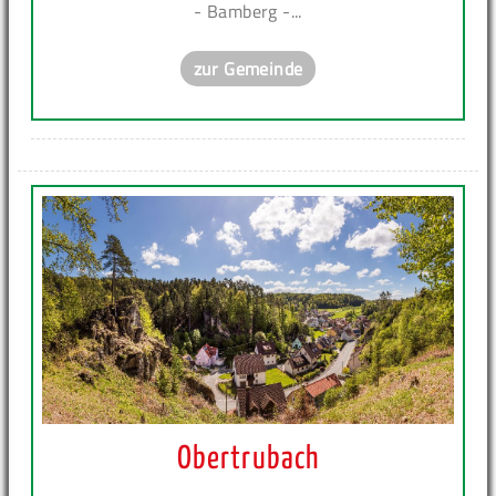
- Bamberg -...
zur Gemeinde
Obertrubach