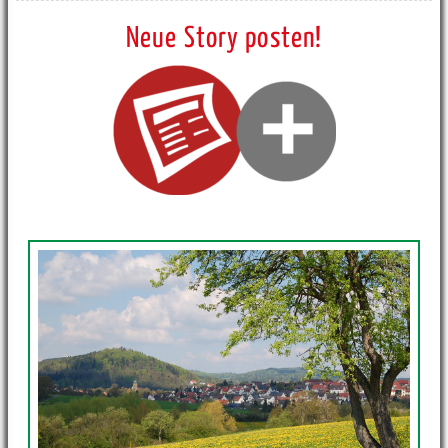
Neue Story posten!