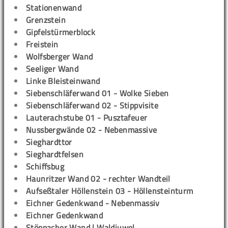
Stationenwand
Grenzstein
Gipfelstürmerblock
Freistein
Wolfsberger Wand
Seeliger Wand
Linke Bleisteinwand
Siebenschläferwand 01 - Wolke Sieben
Siebenschläferwand 02 - Stippvisite
Lauterachstube 01 - Pusztafeuer
Nussbergwände 02 - Nebenmassive
Sieghardttor
Sieghardtfelsen
Schiffsbug
Haunritzer Wand 02 - rechter Wandteil
Aufseßtaler Höllenstein 03 - Höllensteinturm
Eichner Gedenkwand - Nebenmassiv
Eichner Gedenkwand
Stöppacher Wand | Waldjuwel