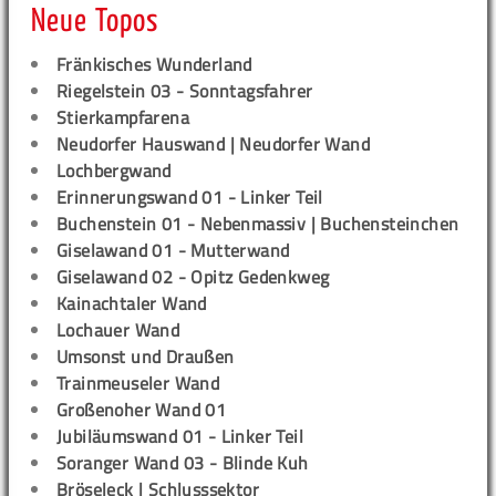
Neue Topos
Fränkisches Wunderland
Riegelstein 03 - Sonntagsfahrer
Stierkampfarena
Neudorfer Hauswand | Neudorfer Wand
Lochbergwand
Erinnerungswand 01 - Linker Teil
Buchenstein 01 - Nebenmassiv | Buchensteinchen
Giselawand 01 - Mutterwand
Giselawand 02 - Opitz Gedenkweg
Kainachtaler Wand
Lochauer Wand
Umsonst und Draußen
Trainmeuseler Wand
Großenoher Wand 01
Jubiläumswand 01 - Linker Teil
Soranger Wand 03 - Blinde Kuh
Bröseleck | Schlusssektor