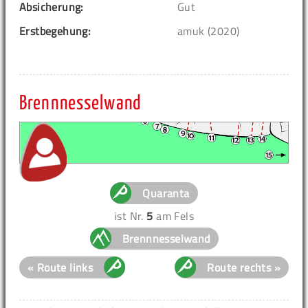
Absicherung:
Gut
Erstbegehung:
amuk (2020)
Brennnesselwand
Quaranta
ist Nr.
5
am Fels
Brennnesselwand
« Route links
Route rechts »