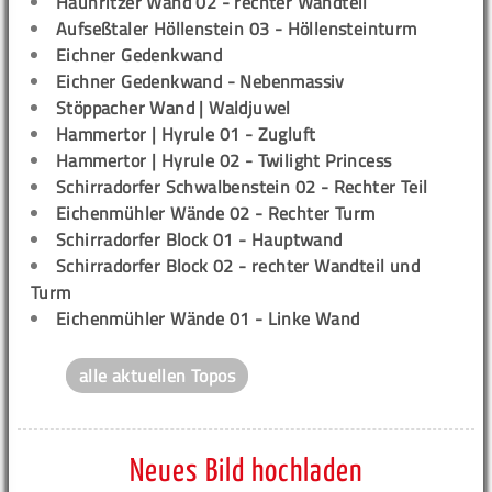
Haunritzer Wand 02 - rechter Wandteil
Aufseßtaler Höllenstein 03 - Höllensteinturm
Eichner Gedenkwand
Eichner Gedenkwand - Nebenmassiv
Stöppacher Wand | Waldjuwel
Hammertor | Hyrule 01 - Zugluft
Hammertor | Hyrule 02 - Twilight Princess
Schirradorfer Schwalbenstein 02 - Rechter Teil
Eichenmühler Wände 02 - Rechter Turm
Schirradorfer Block 01 - Hauptwand
Schirradorfer Block 02 - rechter Wandteil und
Turm
Eichenmühler Wände 01 - Linke Wand
alle aktuellen Topos
Neues Bild hochladen