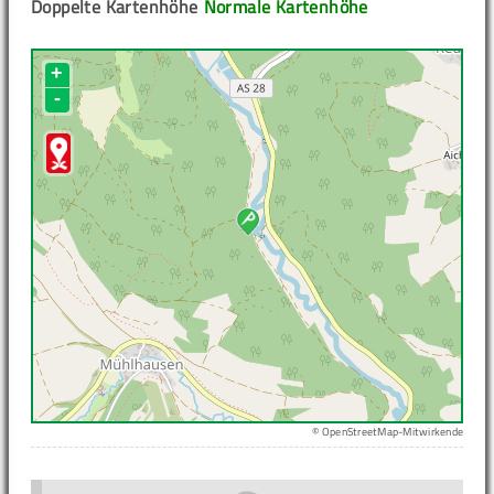
Doppelte Kartenhöhe
Normale Kartenhöhe
+
-
© OpenStreetMap-Mitwirkende