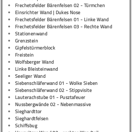
Frechetsfelder Bärenfelsen 02 - Türmchen
Einsrichter Wand | Dukes Nose
Frechetsfelder Bärenfelsen 01 - Linke Wand
Frechetsfelder Bärenfelsen 03 - Rechte Wand
Stationenwand
Grenzstein
Gipfelstürmerblock
Freistein
Wolfsberger Wand
Linke Bleisteinwand
Seeliger Wand
Siebenschläferwand 01 - Wolke Sieben
Siebenschläferwand 02 - Stippvisite
Lauterachstube 01 - Pusztafeuer
Nussbergwände 02 - Nebenmassive
Sieghardttor
Sieghardtfelsen
Schiffsbug