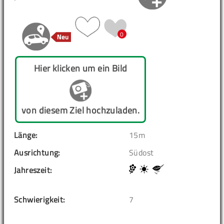
0
Hier klicken um ein Bild
von diesem Ziel hochzuladen.
Länge:
15m
Ausrichtung:
Südost
Jahreszeit:
Schwierigkeit:
7