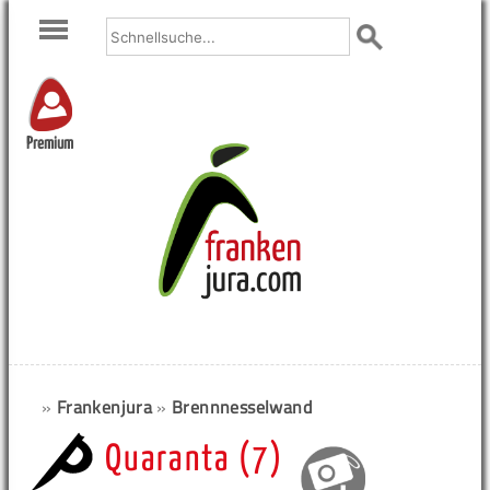
Premium
»
Frankenjura
»
Brennnesselwand
Quaranta (7)