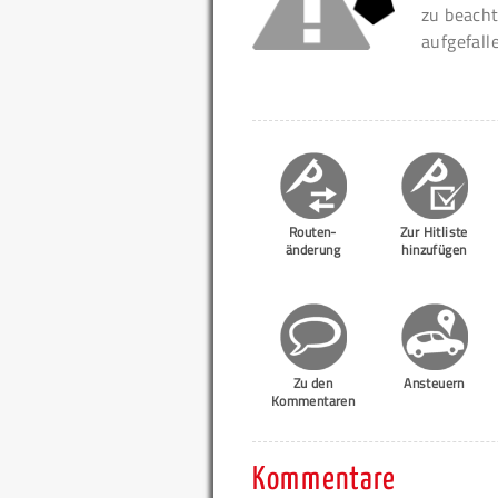
zu beacht
aufgefall
Routen-
Zur Hitliste
änderung
hinzufügen
Zu den
Ansteuern
Kommentaren
Kommentare