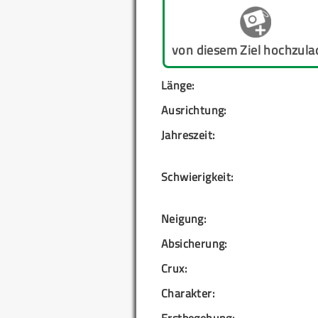
von diesem Ziel hochzula
Länge:
Ausrichtung:
Jahreszeit:
Schwierigkeit:
Neigung:
Absicherung:
Crux:
Charakter:
Erstbegehung: