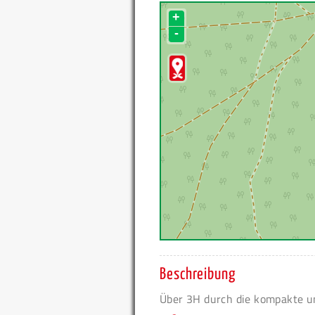
+
-
Beschreibung
Über 3H durch die kompakte u