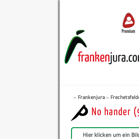
Premium
»
Frankenjura
»
Frechetsfeld
No hander (
Hier klicken um ein Bil