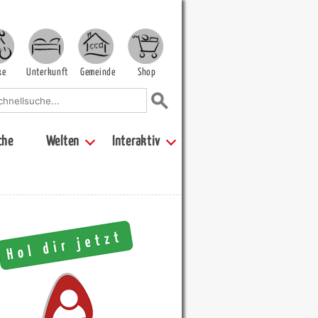
ke
Unterkunft
Gemeinde
Shop
che
Welten
Interaktiv