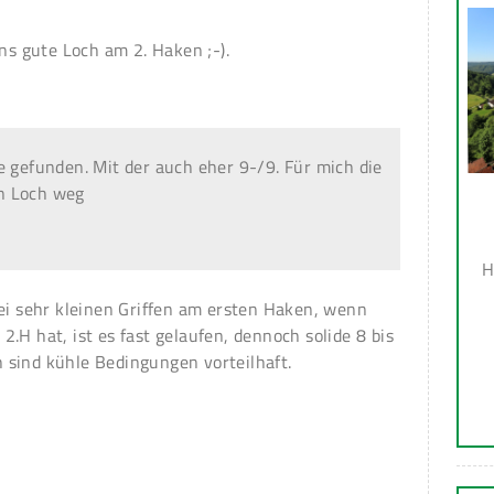
ins gute Loch am 2. Haken ;-).
e gefunden. Mit der auch eher 9-/9. Für mich die
n Loch weg
H
wei sehr kleinen Griffen am ersten Haken, wenn
.H hat, ist es fast gelaufen, dennoch solide 8 bis
 sind kühle Bedingungen vorteilhaft.