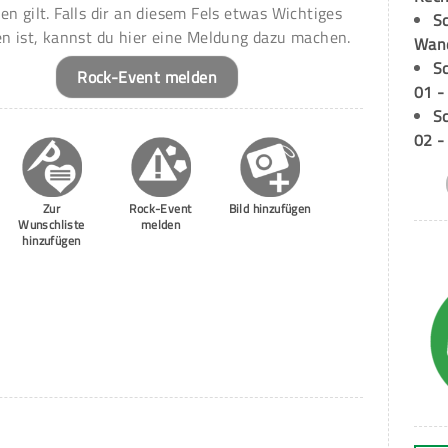
en gilt. Falls dir an diesem Fels etwas Wichtiges
Sc
en ist, kannst du hier eine Meldung dazu machen.
Wand
S
Rock-Event melden
01 -
S
02 -
Zur
Rock-Event
Bild hinzufügen
Wunschliste
melden
hinzufügen