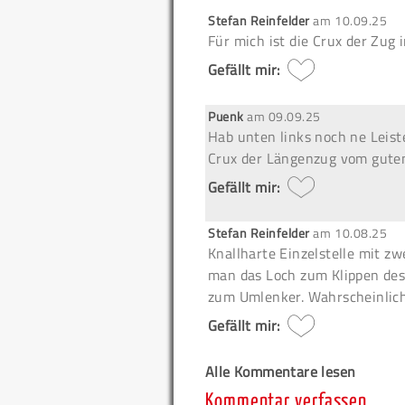
Stefan Reinfelder
am
10.09.25
Für mich ist die Crux der Zug 
Gefällt mir:
Puenk
am
09.09.25
Hab unten links noch ne Leist
Crux der Längenzug vom gute
Gefällt mir:
Stefan Reinfelder
am
10.08.25
Knallharte Einzelstelle mit z
man das Loch zum Klippen des 2
zum Umlenker. Wahrscheinlich
Gefällt mir:
Alle Kommentare lesen
Kommentar verfassen