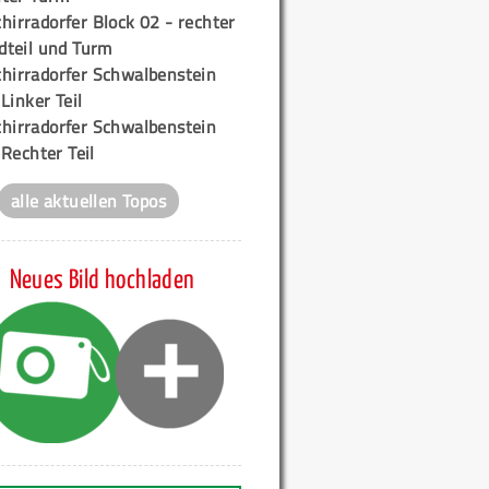
hirradorfer Block 02 - rechter
teil und Turm
chirradorfer Schwalbenstein
 Linker Teil
chirradorfer Schwalbenstein
 Rechter Teil
alle aktuellen Topos
Neues Bild hochladen