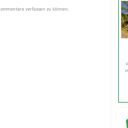
ommentare verfassen zu können.
u
v