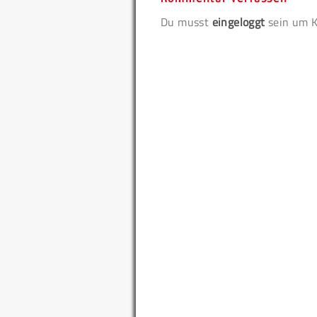
Du musst
eingeloggt
sein um K