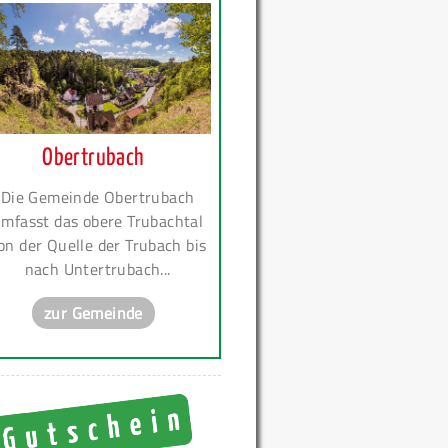
Obertrubach
Die Gemeinde Obertrubach
mfasst das obere Trubachtal
on der Quelle der Trubach bis
nach Untertrubach...
zur Gemeinde