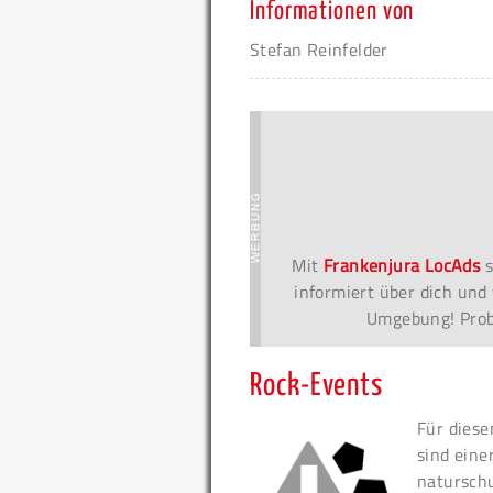
Informationen von
Stefan Reinfelder
Mit
Frankenjura LocAds
s
informiert über dich und 
Umgebung! Probi
Rock-Events
Für diese
sind eine
naturschu