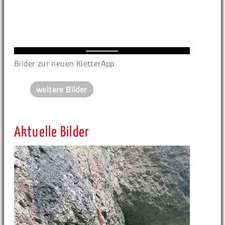
Bilder zur neuen KletterApp
weitere Bilder
Aktuelle Bilder