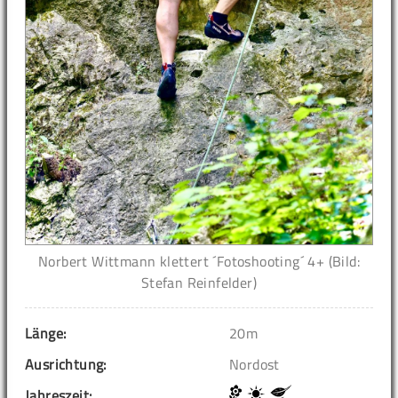
Norbert Wittmann klettert ´Fotoshooting´ 4+ (Bild:
Stefan Reinfelder)
Länge:
20m
Ausrichtung:
Nordost
Jahreszeit: