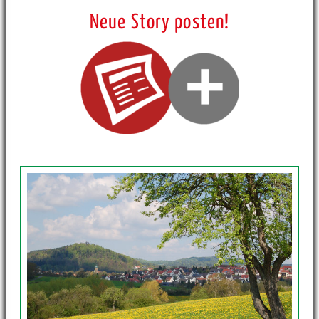
Neue Story posten!