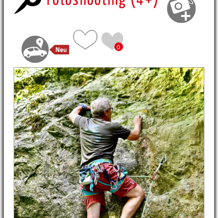
Fotoshooting (4+)
0