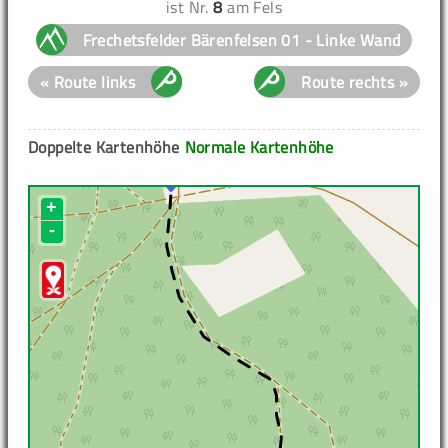
ist Nr.
8
am Fels
Frechetsfelder Bärenfelsen 01 - Linke Wand
« Route links
Route rechts »
Doppelte Kartenhöhe
Normale Kartenhöhe
+
-