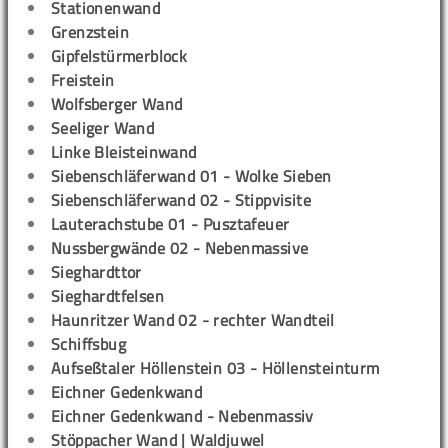
Stationenwand
Grenzstein
Gipfelstürmerblock
Freistein
Wolfsberger Wand
Seeliger Wand
Linke Bleisteinwand
Siebenschläferwand 01 - Wolke Sieben
Siebenschläferwand 02 - Stippvisite
Lauterachstube 01 - Pusztafeuer
Nussbergwände 02 - Nebenmassive
Sieghardttor
Sieghardtfelsen
Haunritzer Wand 02 - rechter Wandteil
Schiffsbug
Aufseßtaler Höllenstein 03 - Höllensteinturm
Eichner Gedenkwand
Eichner Gedenkwand - Nebenmassiv
Stöppacher Wand | Waldjuwel