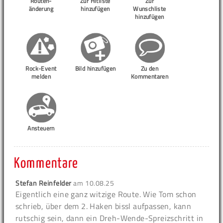
Routen-
Zur Hitliste
Zur
änderung
hinzufügen
Wunschliste
hinzufügen
Rock-Event
Bild hinzufügen
Zu den
melden
Kommentaren
Ansteuern
Kommentare
Stefan Reinfelder
am
10.08.25
Eigentlich eine ganz witzige Route. Wie Tom schon
schrieb, über dem 2. Haken bissl aufpassen, kann
rutschig sein, dann ein Dreh-Wende-Spreizschritt in