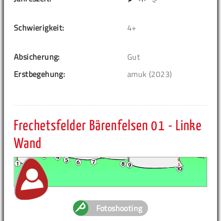
Schwierigkeit:
4+
Absicherung:
Gut
Erstbegehung:
amuk (2023)
Frechetsfelder Bärenfelsen 01 - Linke
Wand
Fotoshooting