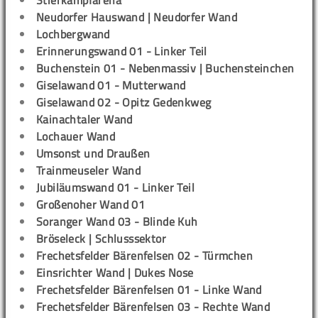
Stierkampfarena
Neudorfer Hauswand | Neudorfer Wand
Lochbergwand
Erinnerungswand 01 - Linker Teil
Buchenstein 01 - Nebenmassiv | Buchensteinchen
Giselawand 01 - Mutterwand
Giselawand 02 - Opitz Gedenkweg
Kainachtaler Wand
Lochauer Wand
Umsonst und Draußen
Trainmeuseler Wand
Jubiläumswand 01 - Linker Teil
Großenoher Wand 01
Soranger Wand 03 - Blinde Kuh
Bröseleck | Schlusssektor
Frechetsfelder Bärenfelsen 02 - Türmchen
Einsrichter Wand | Dukes Nose
Frechetsfelder Bärenfelsen 01 - Linke Wand
Frechetsfelder Bärenfelsen 03 - Rechte Wand