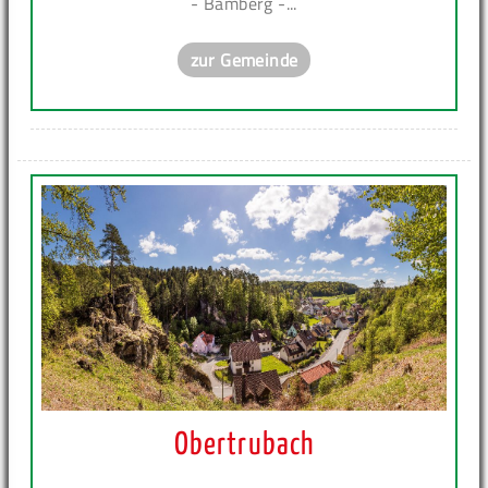
- Bamberg -...
zur Gemeinde
Obertrubach