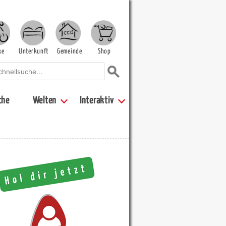
ke
Unterkunft
Gemeinde
Shop
che
Welten
Interaktiv