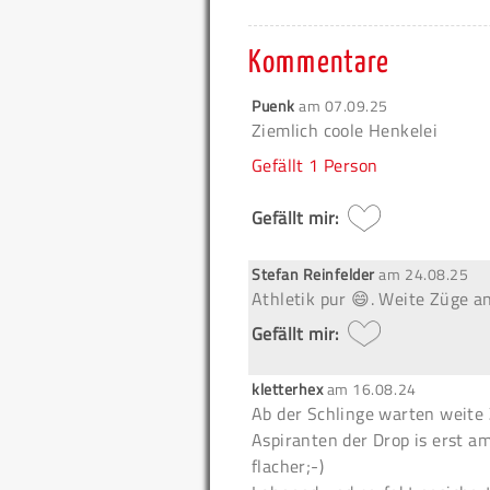
Kommentare
Puenk
am
07.09.25
Ziemlich coole Henkelei
Gefällt
1 Person
Gefällt mir:
Stefan Reinfelder
am
24.08.25
Athletik pur 😄. Weite Züge an
Gefällt mir:
kletterhex
am
16.08.24
Ab der Schlinge warten weite
Aspiranten der Drop is erst a
flacher;-)