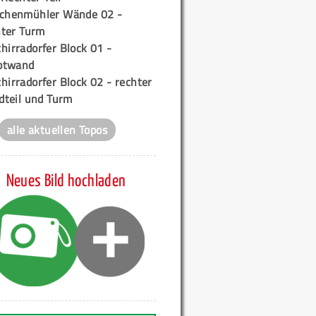
ichenmühler Wände 02 -
ter Turm
hirradorfer Block 01 -
ptwand
hirradorfer Block 02 - rechter
teil und Turm
alle aktuellen Topos
Neues Bild hochladen