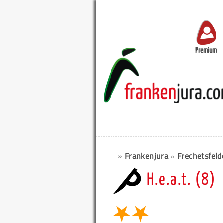
Premium
»
Frankenjura
»
Frechetsfeld
H.e.a.t. (8)