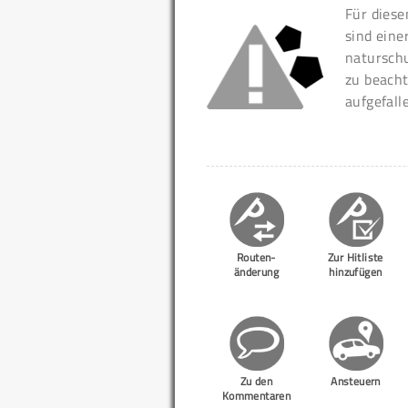
Für diese
sind eine
naturschu
zu beacht
aufgefall
Routen-
Zur Hitliste
änderung
hinzufügen
Zu den
Ansteuern
Kommentaren