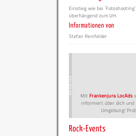
Einstieg wie bei ´Fotoshooting
überhängend zum UH.
Informationen von
Stefan Reinfelder
Mit
Frankenjura LocAds
s
informiert über dich und 
Umgebung! Probi
Rock-Events