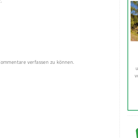
.
ommentare verfassen zu können.
u
v