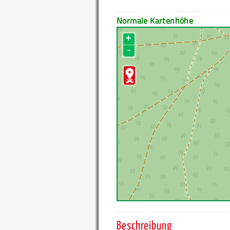
Normale Kartenhöhe
+
-
Beschreibung