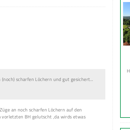
H
 (noch) scharfen Löchern und gut gesichert...
 Züge an noch scharfen Löchern auf den
m vorletzten BH gelutscht ,da wirds etwas