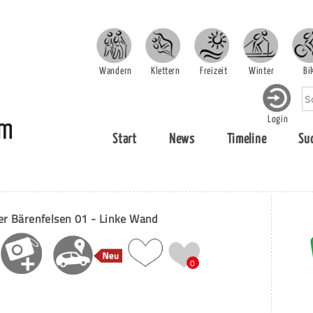
Wandern
Klettern
Freizeit
Winter
Bi
Login
Start
News
Timeline
Su
er Bärenfelsen 01 - Linke Wand
0