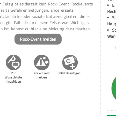
n Fels gibt es derzeit kein Rock-Event. Rockevents
E
rseits Gefahrenmeldungen, andererseits
Rech
tzfachliche oder soziale Notwendigkeiten, die es
Sc
en gilt. Falls dir an diesem Fels etwas Wichtiges
Hau
en ist, kannst du hier eine Meldung dazu machen.
Sc
Wand
Rock-Event melden
Zur
Rock-Event
Bild hinzufügen
Wunschliste
melden
hinzufügen