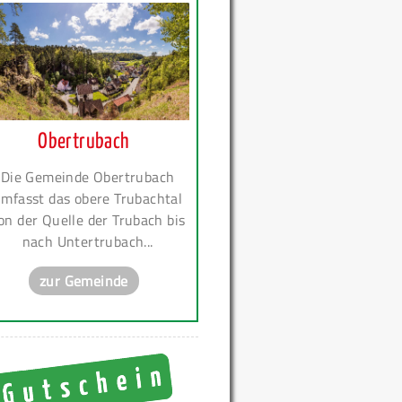
Obertrubach
Die Gemeinde Obertrubach
mfasst das obere Trubachtal
on der Quelle der Trubach bis
nach Untertrubach...
zur Gemeinde