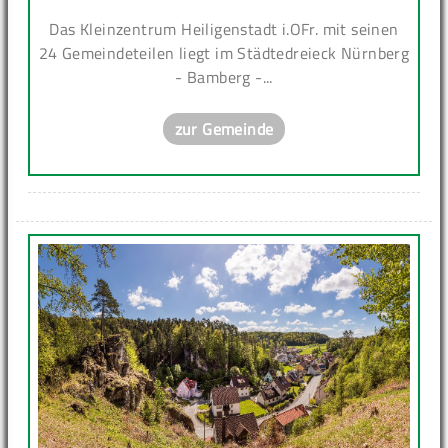
Das Kleinzentrum Heiligenstadt i.OFr. mit seinen
24 Gemeindeteilen liegt im Städtedreieck Nürnberg
- Bamberg -...
zur Gemeinde