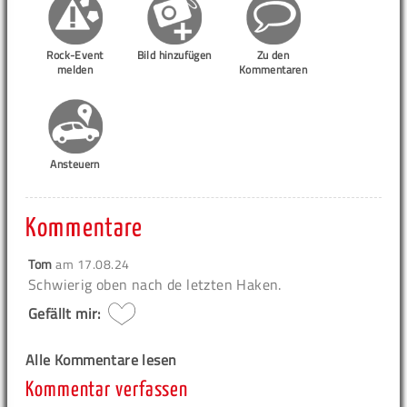
Rock-Event
Bild hinzufügen
Zu den
melden
Kommentaren
Ansteuern
Kommentare
Tom
am
17.08.24
Schwierig oben nach de letzten Haken.
Gefällt mir:
Alle Kommentare lesen
Kommentar verfassen