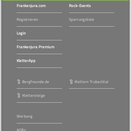
Frankenjura.com
Rock-Events
Registrieren
Sperrungsliste
Login
Frankenjura Premium
KletterApp
Bergfreunde.de
Klettern Trubachtal
Klettersteige
Werbung
AGBs