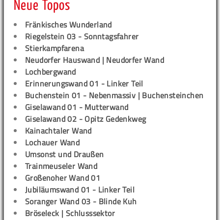
Neue Topos
Fränkisches Wunderland
Riegelstein 03 - Sonntagsfahrer
Stierkampfarena
Neudorfer Hauswand | Neudorfer Wand
Lochbergwand
Erinnerungswand 01 - Linker Teil
Buchenstein 01 - Nebenmassiv | Buchensteinchen
Giselawand 01 - Mutterwand
Giselawand 02 - Opitz Gedenkweg
Kainachtaler Wand
Lochauer Wand
Umsonst und Draußen
Trainmeuseler Wand
Großenoher Wand 01
Jubiläumswand 01 - Linker Teil
Soranger Wand 03 - Blinde Kuh
Bröseleck | Schlusssektor