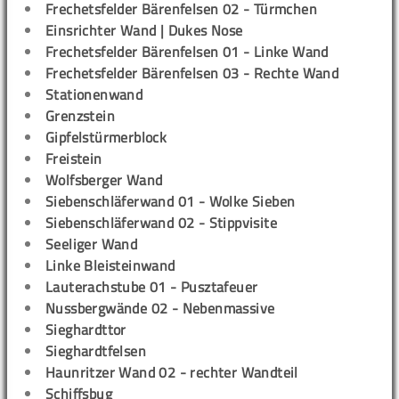
Frechetsfelder Bärenfelsen 02 - Türmchen
Einsrichter Wand | Dukes Nose
Frechetsfelder Bärenfelsen 01 - Linke Wand
Frechetsfelder Bärenfelsen 03 - Rechte Wand
Stationenwand
Grenzstein
Gipfelstürmerblock
Freistein
Wolfsberger Wand
Siebenschläferwand 01 - Wolke Sieben
Siebenschläferwand 02 - Stippvisite
Seeliger Wand
Linke Bleisteinwand
Lauterachstube 01 - Pusztafeuer
Nussbergwände 02 - Nebenmassive
Sieghardttor
Sieghardtfelsen
Haunritzer Wand 02 - rechter Wandteil
Schiffsbug