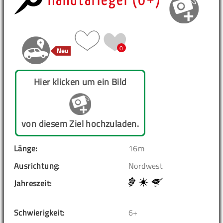
Hanutariegel (6+)
0
Hier klicken um ein Bild
von diesem Ziel hochzuladen.
Länge:
16m
Ausrichtung:
Nordwest
Jahreszeit:
Schwierigkeit:
6+