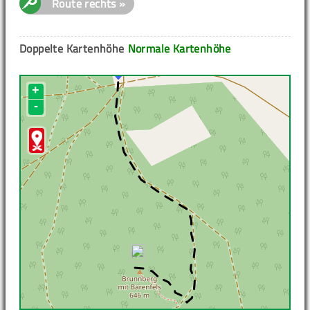
Route rechts »
Doppelte Kartenhöhe
Normale Kartenhöhe
+
-