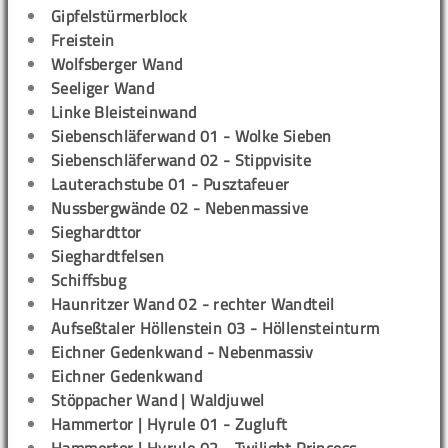
Gipfelstürmerblock
Freistein
Wolfsberger Wand
Seeliger Wand
Linke Bleisteinwand
Siebenschläferwand 01 - Wolke Sieben
Siebenschläferwand 02 - Stippvisite
Lauterachstube 01 - Pusztafeuer
Nussbergwände 02 - Nebenmassive
Sieghardttor
Sieghardtfelsen
Schiffsbug
Haunritzer Wand 02 - rechter Wandteil
Aufseßtaler Höllenstein 03 - Höllensteinturm
Eichner Gedenkwand - Nebenmassiv
Eichner Gedenkwand
Stöppacher Wand | Waldjuwel
Hammertor | Hyrule 01 - Zugluft