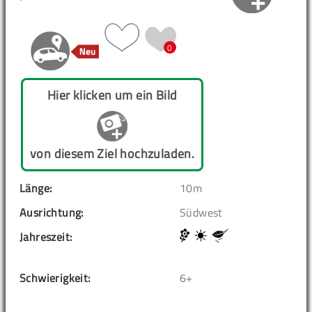
0
Hier klicken um ein Bild
von diesem Ziel hochzuladen.
Länge:
10m
Ausrichtung:
Südwest
Jahreszeit:
Schwierigkeit:
6+