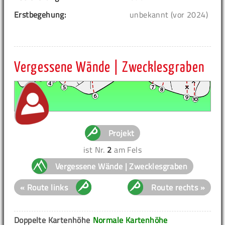
Erstbegehung:
unbekannt (vor 2024)
Vergessene Wände | Zwecklesgraben
Projekt
ist Nr.
2
am Fels
Vergessene Wände | Zwecklesgraben
« Route links
Route rechts »
Doppelte Kartenhöhe
Normale Kartenhöhe