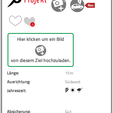
Projekt
0
Hier klicken um ein Bild
von diesem Ziel hochzuladen.
Länge:
15m
Ausrichtung:
Südwest
Jahreszeit:
Absicherung:
Gut