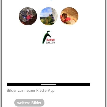
Bilder zur neuen KletterApp
weitere Bilder