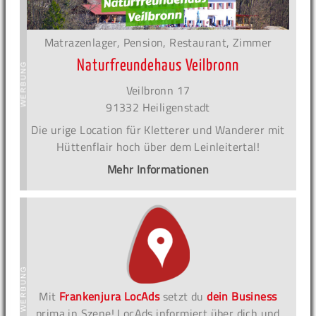
Matrazenlager, Pension, Restaurant, Zimmer
Naturfreundehaus Veilbronn
Veilbronn 17
91332 Heiligenstadt
Die urige Location für Kletterer und Wanderer mit
Hüttenflair hoch über dem Leinleitertal!
Mehr Informationen
Mit
Frankenjura LocAds
setzt du
dein Business
prima in Szene! LocAds informiert über dich und