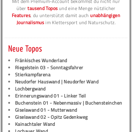
Mit dem Premium-Account bekommst du nicht nur
über
tausend Topos
und eine Menge nützlicher
Features
, du unterstützt damit auch
unabhängigen
Journalismus
im Klettersport und Naturschutz.
Neue Topos
Fränkisches Wunderland
Riegelstein 03 - Sonntagsfahrer
Stierkampfarena
Neudorfer Hauswand | Neudorfer Wand
Lochbergwand
Erinnerungswand 01 - Linker Teil
Buchenstein 01 - Nebenmassiv | Buchensteinchen
Giselawand 01 - Mutterwand
Giselawand 02 - Opitz Gedenkweg
Kainachtaler Wand
Lochauer Wand