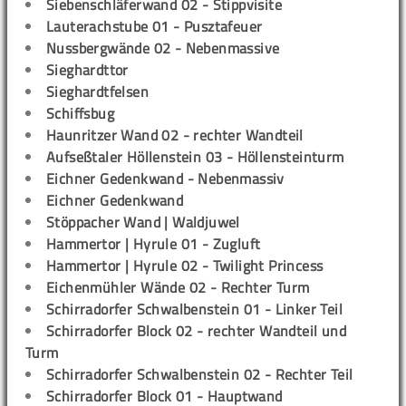
Siebenschläferwand 02 - Stippvisite
Lauterachstube 01 - Pusztafeuer
Nussbergwände 02 - Nebenmassive
Sieghardttor
Sieghardtfelsen
Schiffsbug
Haunritzer Wand 02 - rechter Wandteil
Aufseßtaler Höllenstein 03 - Höllensteinturm
Eichner Gedenkwand - Nebenmassiv
Eichner Gedenkwand
Stöppacher Wand | Waldjuwel
Hammertor | Hyrule 01 - Zugluft
Hammertor | Hyrule 02 - Twilight Princess
Eichenmühler Wände 02 - Rechter Turm
Schirradorfer Schwalbenstein 01 - Linker Teil
Schirradorfer Block 02 - rechter Wandteil und
Turm
Schirradorfer Schwalbenstein 02 - Rechter Teil
Schirradorfer Block 01 - Hauptwand