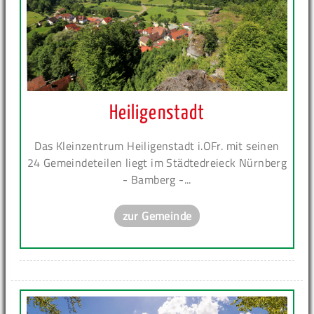
Heiligenstadt
Das Kleinzentrum Heiligenstadt i.OFr. mit seinen
24 Gemeindeteilen liegt im Städtedreieck Nürnberg
- Bamberg -...
zur Gemeinde