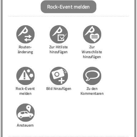
Rock-Event melden
Routen-
Zur Hitliste
Zur
änderung
hinzufügen
Wunschliste
hinzufügen
Rock-Event
Bild hinzufügen
Zu den
melden
Kommentaren
Ansteuern