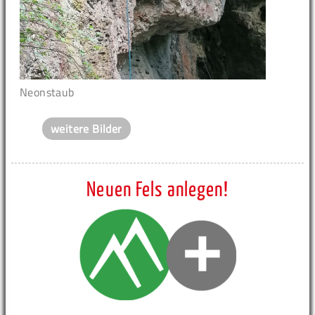
Neonstaub
weitere Bilder
Neuen Fels anlegen!