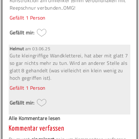
Konstruktion am Umlenker (6mm Verbundhaken mit
Reepschnur verbunden..OMG!
Gefällt
1 Person
Gefällt mir:
Helmut
am
03.06.25
Gute kleingriffige Wandkletterei, hat aber mit glatt 7
so gar nichts mehr zu tun. Wird an anderer Stelle als
glatt 8 gehandelt (was vielleicht ein klein wenig zu
hoch gegriffen ist).
Gefällt
1 Person
Gefällt mir:
Alle Kommentare lesen
Kommentar verfassen