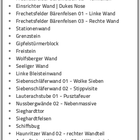
Einsrichter Wand | Dukes Nose
Frechetsfelder Bärenfelsen 01 - Linke Wand
Frechetsfelder Bärenfelsen 03 - Rechte Wand
Stationenwand
Grenzstein
Gipfelstürmerblock
Freistein
Wolfsberger Wand
Seeliger Wand
Linke Bleisteinwand
Siebenschläferwand 01 - Wolke Sieben
Siebenschläferwand 02 - Stippvisite
Lauterachstube 01 - Pusztafeuer
Nussbergwände 02 - Nebenmassive
Sieghardttor
Sieghardtfelsen
Schiffsbug
Haunritzer Wand 02 - rechter Wandteil