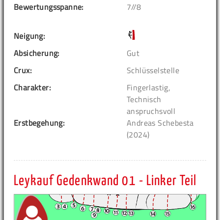
Bewertungsspanne:
7//8
Neigung:
Absicherung:
Gut
Crux:
Schlüsselstelle
Charakter:
Fingerlastig,
Technisch
anspruchsvoll
Erstbegehung:
Andreas Schebesta
(2024)
Leykauf Gedenkwand 01 - Linker Teil