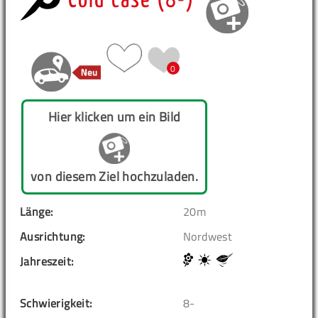
Cold case (8-)
0
Hier klicken um ein Bild
von diesem Ziel hochzuladen.
Länge:
20m
Ausrichtung:
Nordwest
Jahreszeit:
Schwierigkeit:
8-