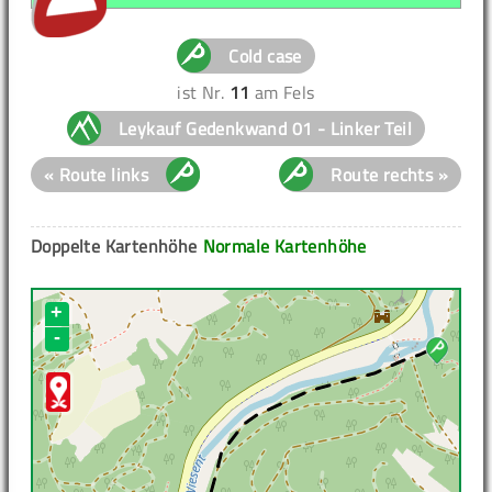
Cold case
ist Nr.
11
am Fels
Leykauf Gedenkwand 01 - Linker Teil
« Route links
Route rechts »
Doppelte Kartenhöhe
Normale Kartenhöhe
+
-