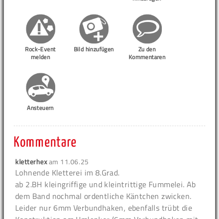
Rock-Event
Bild hinzufügen
Zu den
melden
Kommentaren
Ansteuern
Kommentare
kletterhex
am
11.06.25
Lohnende Kletterei im 8.Grad.
ab 2.BH kleingriffige und kleintrittige Fummelei. Ab
dem Band nochmal ordentliche Käntchen zwicken.
Leider nur 6mm Verbundhaken, ebenfalls trübt die