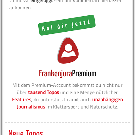
Du musst
eingeloggt
sein um Kommentare verfassen
zu können.
Mit dem Premium-Account bekommst du nicht nur
über
tausend Topos
und eine Menge nützlicher
Features
, du unterstützt damit auch
unabhängigen
Journalismus
im Klettersport und Naturschutz.
Neue Topos