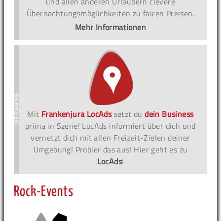
und allen anderen Urlaubern clevere
Übernachtungsmöglichkeiten zu fairen Preisen.
Mehr Informationen
Mit
Frankenjura LocAds
setzt du
dein Business
prima in Szene! LocAds informiert über dich und
vernetzt dich mit allen Freizeit-Zielen deiner
Umgebung! Probier das aus! Hier geht es zu
LocAds
!
Rock-Events