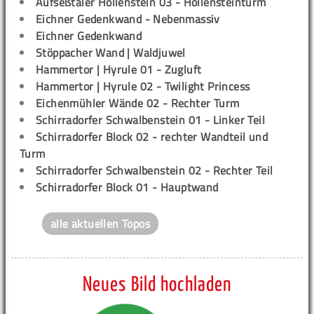
Aufseßtaler Höllenstein 03 - Höllensteinturm
Eichner Gedenkwand - Nebenmassiv
Eichner Gedenkwand
Stöppacher Wand | Waldjuwel
Hammertor | Hyrule 01 - Zugluft
Hammertor | Hyrule 02 - Twilight Princess
Eichenmühler Wände 02 - Rechter Turm
Schirradorfer Schwalbenstein 01 - Linker Teil
Schirradorfer Block 02 - rechter Wandteil und
Turm
Schirradorfer Schwalbenstein 02 - Rechter Teil
Schirradorfer Block 01 - Hauptwand
alle aktuellen Topos
Neues Bild hochladen