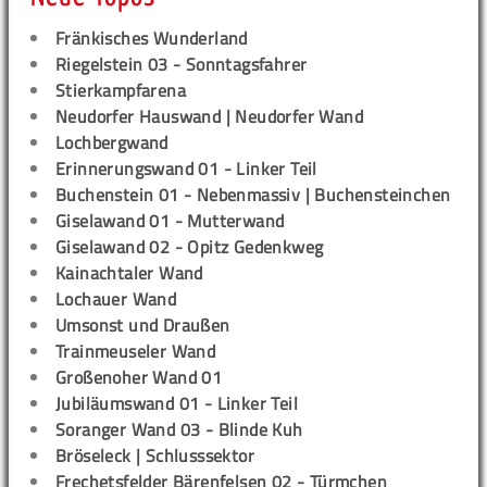
Fränkisches Wunderland
Riegelstein 03 - Sonntagsfahrer
Stierkampfarena
Neudorfer Hauswand | Neudorfer Wand
Lochbergwand
Erinnerungswand 01 - Linker Teil
Buchenstein 01 - Nebenmassiv | Buchensteinchen
Giselawand 01 - Mutterwand
Giselawand 02 - Opitz Gedenkweg
Kainachtaler Wand
Lochauer Wand
Umsonst und Draußen
Trainmeuseler Wand
Großenoher Wand 01
Jubiläumswand 01 - Linker Teil
Soranger Wand 03 - Blinde Kuh
Bröseleck | Schlusssektor
Frechetsfelder Bärenfelsen 02 - Türmchen