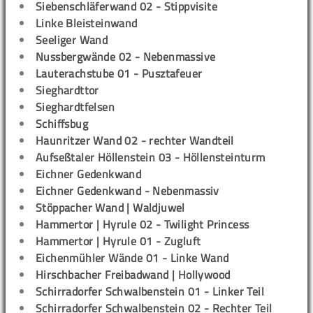
Siebenschläferwand 02 - Stippvisite
Linke Bleisteinwand
Seeliger Wand
Nussbergwände 02 - Nebenmassive
Lauterachstube 01 - Pusztafeuer
Sieghardttor
Sieghardtfelsen
Schiffsbug
Haunritzer Wand 02 - rechter Wandteil
Aufseßtaler Höllenstein 03 - Höllensteinturm
Eichner Gedenkwand
Eichner Gedenkwand - Nebenmassiv
Stöppacher Wand | Waldjuwel
Hammertor | Hyrule 02 - Twilight Princess
Hammertor | Hyrule 01 - Zugluft
Eichenmühler Wände 01 - Linke Wand
Hirschbacher Freibadwand | Hollywood
Schirradorfer Schwalbenstein 01 - Linker Teil
Schirradorfer Schwalbenstein 02 - Rechter Teil