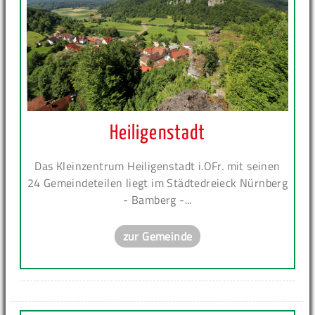
Heiligenstadt
Das Kleinzentrum Heiligenstadt i.OFr. mit seinen
24 Gemeindeteilen liegt im Städtedreieck Nürnberg
- Bamberg -...
zur Gemeinde