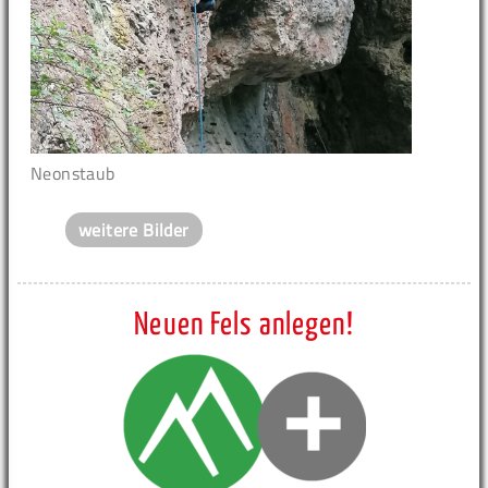
Neonstaub
weitere Bilder
Neuen Fels anlegen!