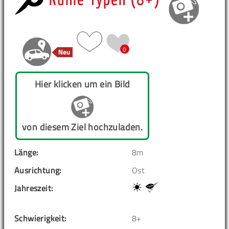
Kuhle Typen (8+)
0
Hier klicken um ein Bild
von diesem Ziel hochzuladen.
Länge:
8m
Ausrichtung:
Ost
Jahreszeit:
Schwierigkeit:
8+