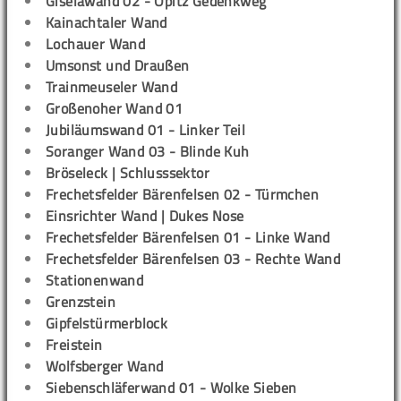
Giselawand 02 - Opitz Gedenkweg
Kainachtaler Wand
Lochauer Wand
Umsonst und Draußen
Trainmeuseler Wand
Großenoher Wand 01
Jubiläumswand 01 - Linker Teil
Soranger Wand 03 - Blinde Kuh
Bröseleck | Schlusssektor
Frechetsfelder Bärenfelsen 02 - Türmchen
Einsrichter Wand | Dukes Nose
Frechetsfelder Bärenfelsen 01 - Linke Wand
Frechetsfelder Bärenfelsen 03 - Rechte Wand
Stationenwand
Grenzstein
Gipfelstürmerblock
Freistein
Wolfsberger Wand
Siebenschläferwand 01 - Wolke Sieben