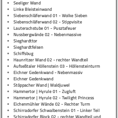
Seeliger Wand
Linke Bleisteinwand
Siebenschläferwand 01 - Wolke Sieben
Siebenschläferwand 02 - Stippvisite
Lauterachstube 01 - Pusztafeuer
Nussbergwände 02 - Nebenmassive
Sieghardttor
Sieghardtfelsen
Schiffsbug
Haunritzer Wand 02 - rechter Wandteil
Aufseßtaler Höllenstein 03 - Höllensteinturm
Eichner Gedenkwand - Nebenmassiv
Eichner Gedenkwand
Stöppacher Wand | Waldjuwel
Hammertor | Hyrule 01 - Zugluft
Hammertor | Hyrule 02 - Twilight Princess
Eichenmühler Wände 02 - Rechter Turm
Schirradorfer Schwalbenstein 01 - Linker Teil
Schirradorfer Block 02 - rechter Wandteil und