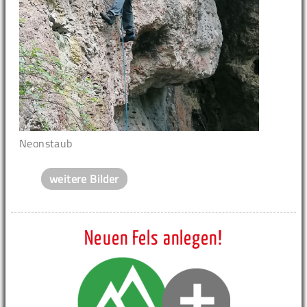
Neonstaub
weitere Bilder
Neuen Fels anlegen!