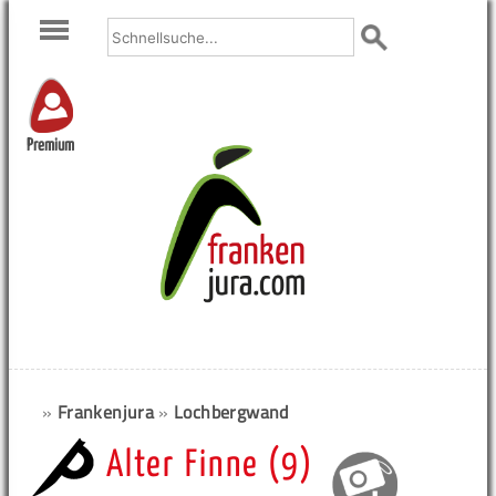
Premium
»
Frankenjura
»
Lochbergwand
Alter Finne (9)