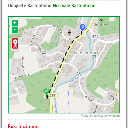
Doppelte Kartenhöhe
Normale Kartenhöhe
+
-
© OpenStreetMap-Mitwirkende
Beschreibung