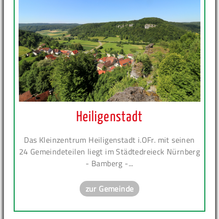
Heiligenstadt
Das Kleinzentrum Heiligenstadt i.OFr. mit seinen
24 Gemeindeteilen liegt im Städtedreieck Nürnberg
- Bamberg -...
zur Gemeinde