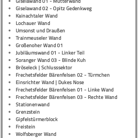
Giselawand 01 - Mutterwand
Giselawand 02 - Opitz Gedenkweg
Kainachtaler Wand
Lochauer Wand
Umsonst und Draußen
Trainmeuseler Wand
Großenoher Wand 01
Jubiläumswand 01 - Linker Teil
Soranger Wand 03 - Blinde Kuh
Bröseleck | Schlusssektor
Frechetsfelder Bärenfelsen 02 - Türmchen
Einsrichter Wand | Dukes Nose
Frechetsfelder Bärenfelsen 01 - Linke Wand
Frechetsfelder Bärenfelsen 03 - Rechte Wand
Stationenwand
Grenzstein
Gipfelstürmerblock
Freistein
Wolfsberger Wand