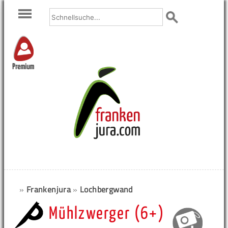
Premium
»
Frankenjura
»
Lochbergwand
Mühlzwerger (6+)