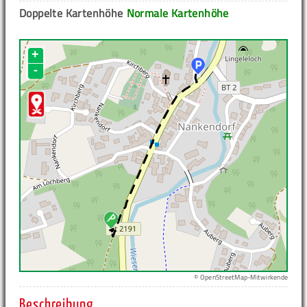
Doppelte Kartenhöhe
Normale Kartenhöhe
+
-
© OpenStreetMap-Mitwirkende
Beschreibung