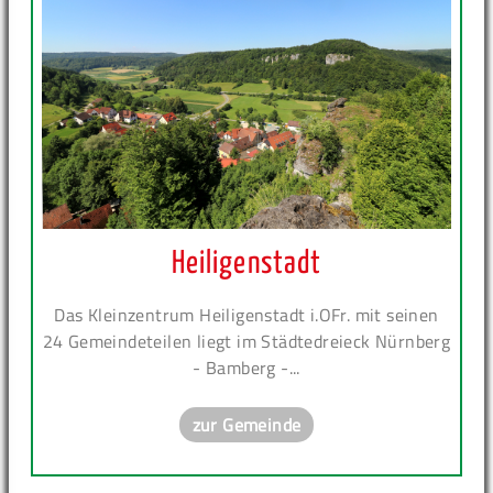
Heiligenstadt
Das Kleinzentrum Heiligenstadt i.OFr. mit seinen
24 Gemeindeteilen liegt im Städtedreieck Nürnberg
- Bamberg -...
zur Gemeinde