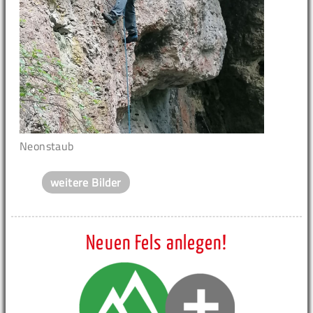
Neonstaub
weitere Bilder
Neuen Fels anlegen!