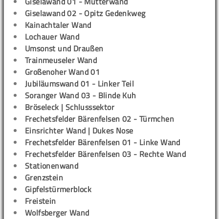
Giselawand 01 - Mutterwand
Giselawand 02 - Opitz Gedenkweg
Kainachtaler Wand
Lochauer Wand
Umsonst und Draußen
Trainmeuseler Wand
Großenoher Wand 01
Jubiläumswand 01 - Linker Teil
Soranger Wand 03 - Blinde Kuh
Bröseleck | Schlusssektor
Frechetsfelder Bärenfelsen 02 - Türmchen
Einsrichter Wand | Dukes Nose
Frechetsfelder Bärenfelsen 01 - Linke Wand
Frechetsfelder Bärenfelsen 03 - Rechte Wand
Stationenwand
Grenzstein
Gipfelstürmerblock
Freistein
Wolfsberger Wand