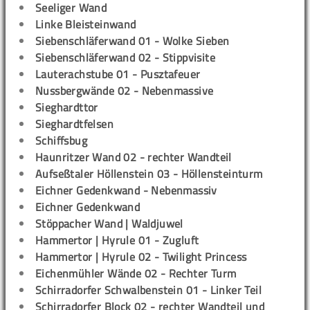
Seeliger Wand
Linke Bleisteinwand
Siebenschläferwand 01 - Wolke Sieben
Siebenschläferwand 02 - Stippvisite
Lauterachstube 01 - Pusztafeuer
Nussbergwände 02 - Nebenmassive
Sieghardttor
Sieghardtfelsen
Schiffsbug
Haunritzer Wand 02 - rechter Wandteil
Aufseßtaler Höllenstein 03 - Höllensteinturm
Eichner Gedenkwand - Nebenmassiv
Eichner Gedenkwand
Stöppacher Wand | Waldjuwel
Hammertor | Hyrule 01 - Zugluft
Hammertor | Hyrule 02 - Twilight Princess
Eichenmühler Wände 02 - Rechter Turm
Schirradorfer Schwalbenstein 01 - Linker Teil
Schirradorfer Block 02 - rechter Wandteil und