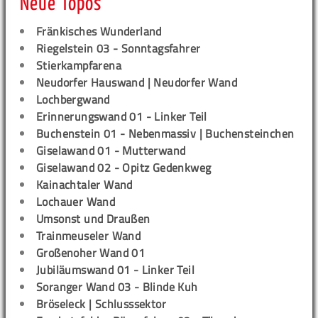
Neue Topos
Fränkisches Wunderland
Riegelstein 03 - Sonntagsfahrer
Stierkampfarena
Neudorfer Hauswand | Neudorfer Wand
Lochbergwand
Erinnerungswand 01 - Linker Teil
Buchenstein 01 - Nebenmassiv | Buchensteinchen
Giselawand 01 - Mutterwand
Giselawand 02 - Opitz Gedenkweg
Kainachtaler Wand
Lochauer Wand
Umsonst und Draußen
Trainmeuseler Wand
Großenoher Wand 01
Jubiläumswand 01 - Linker Teil
Soranger Wand 03 - Blinde Kuh
Bröseleck | Schlusssektor