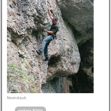
Neonstaub
weitere Bilder