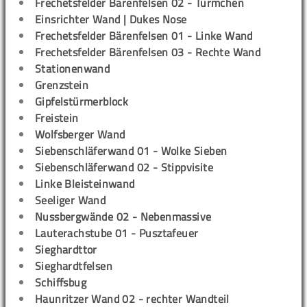
Frechetsfelder Bärenfelsen 02 - Türmchen
Einsrichter Wand | Dukes Nose
Frechetsfelder Bärenfelsen 01 - Linke Wand
Frechetsfelder Bärenfelsen 03 - Rechte Wand
Stationenwand
Grenzstein
Gipfelstürmerblock
Freistein
Wolfsberger Wand
Siebenschläferwand 01 - Wolke Sieben
Siebenschläferwand 02 - Stippvisite
Linke Bleisteinwand
Seeliger Wand
Nussbergwände 02 - Nebenmassive
Lauterachstube 01 - Pusztafeuer
Sieghardttor
Sieghardtfelsen
Schiffsbug
Haunritzer Wand 02 - rechter Wandteil