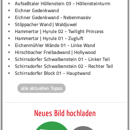
Aufseßtaler Höllenstein 03 - Höllensteinturm
Eichner Gedenkwand
Eichner Gedenkwand - Nebenmassiv
Stöppacher Wand | Waldjuwel
Hammertor | Hyrule 02 - Twilight Princess
Hammertor | Hyrule 01 - Zugluft
Eichenmühler Wände 01 - Linke Wand
Hirschbacher Freibadwand | Hollywood
Schirradorfer Schwalbenstein 01 - Linker Teil
Schirradorfer Schwalbenstein 02 - Rechter Teil
Schirradorfer Block 01 - Hauptwand
alle aktuellen Topos
Neues Bild hochladen