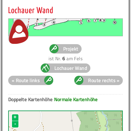
Lochauer Wand
Projekt
ist Nr.
6
am Fels
Lochauer Wand
« Route links
Route rechts »
Doppelte Kartenhöhe
Normale Kartenhöhe
+
-