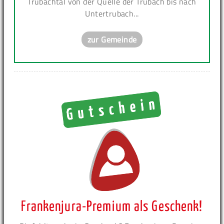
Trubachtal von der Quelle der Trubach bis nach
Untertrubach...
zur Gemeinde
Frankenjura-Premium als Geschenk!