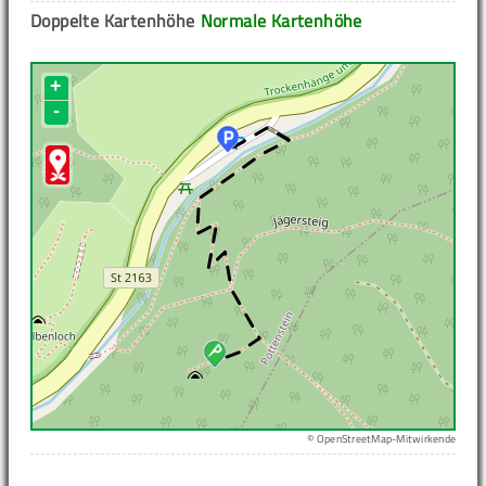
Doppelte Kartenhöhe
Normale Kartenhöhe
+
-
© OpenStreetMap-Mitwirkende