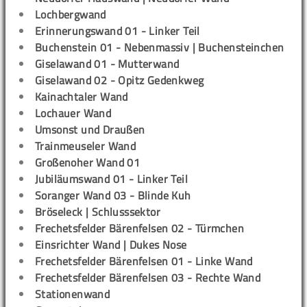
Lochbergwand
Erinnerungswand 01 - Linker Teil
Buchenstein 01 - Nebenmassiv | Buchensteinchen
Giselawand 01 - Mutterwand
Giselawand 02 - Opitz Gedenkweg
Kainachtaler Wand
Lochauer Wand
Umsonst und Draußen
Trainmeuseler Wand
Großenoher Wand 01
Jubiläumswand 01 - Linker Teil
Soranger Wand 03 - Blinde Kuh
Bröseleck | Schlusssektor
Frechetsfelder Bärenfelsen 02 - Türmchen
Einsrichter Wand | Dukes Nose
Frechetsfelder Bärenfelsen 01 - Linke Wand
Frechetsfelder Bärenfelsen 03 - Rechte Wand
Stationenwand