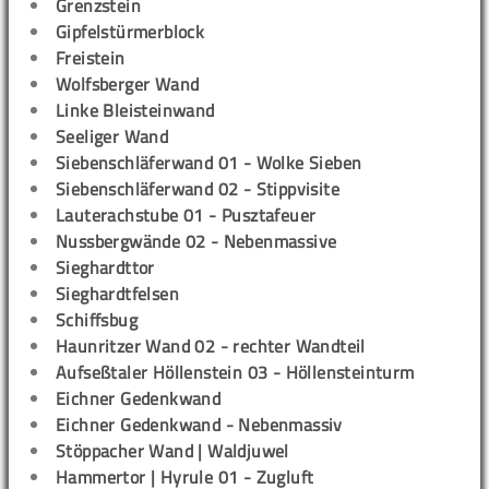
Grenzstein
Gipfelstürmerblock
Freistein
Wolfsberger Wand
Linke Bleisteinwand
Seeliger Wand
Siebenschläferwand 01 - Wolke Sieben
Siebenschläferwand 02 - Stippvisite
Lauterachstube 01 - Pusztafeuer
Nussbergwände 02 - Nebenmassive
Sieghardttor
Sieghardtfelsen
Schiffsbug
Haunritzer Wand 02 - rechter Wandteil
Aufseßtaler Höllenstein 03 - Höllensteinturm
Eichner Gedenkwand
Eichner Gedenkwand - Nebenmassiv
Stöppacher Wand | Waldjuwel
Hammertor | Hyrule 01 - Zugluft