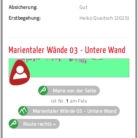
Absicherung:
Gut
Erstbegehung:
Heiko Queitsch (2025)
Marientaler Wände 03 - Untere Wand
Marie von der Seite
ist Nr.
1
am Fels
Marientaler Wände 03 - Untere Wand
Route rechts »