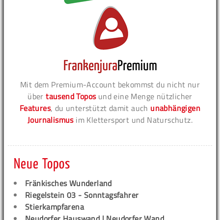
Mit dem Premium-Account bekommst du nicht nur
über
tausend Topos
und eine Menge nützlicher
Features
, du unterstützt damit auch
unabhängigen
Journalismus
im Klettersport und Naturschutz.
Neue Topos
Fränkisches Wunderland
Riegelstein 03 - Sonntagsfahrer
Stierkampfarena
Neudorfer Hauswand | Neudorfer Wand