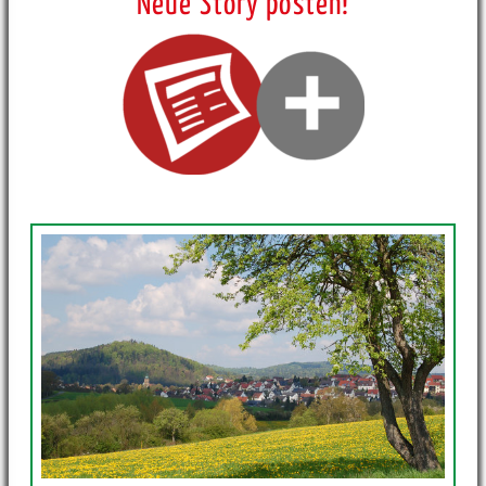
Neue Story posten!