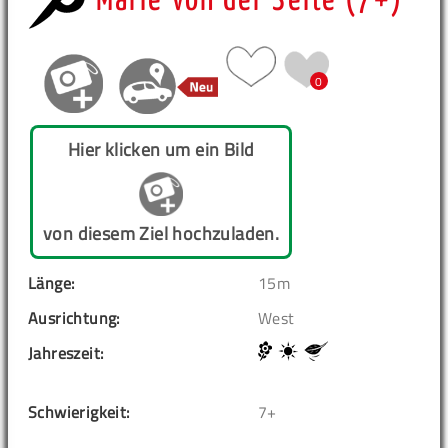
Marie von der Seite (7+)
0
Hier klicken um ein Bild
von diesem Ziel hochzuladen.
Länge:
15m
Ausrichtung:
West
Jahreszeit:
Schwierigkeit:
7+